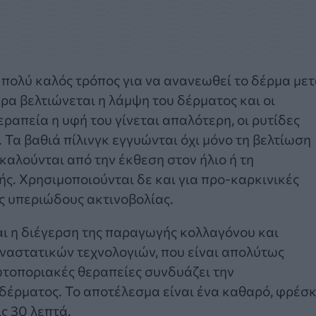
ς πολύ καλός τρόπος για να ανανεωθεί το δέρμα με
ρα βελτιώνεται η λάμψη του δέρματος και οι
ραπεία η υφή του γίνεται απαλότερη, οι ρυτίδες
 Τα βαθιά πίλινγκ εγγυώνται όχι μόνο τη βελτίωση
αλούνται από την έκθεση στον ήλιο ή τη
ς. Χρησιμοποιούνται δε και για προ-καρκινικές
ς υπεριώδους ακτινοβολίας.
ι η διέγερση της παραγωγής κολλαγόνου και
αναστατικών τεχνολογιών, που είναι απολύτως
ωτοποριακές θεραπείες συνδυάζει την
δέρματος. Το αποτέλεσμα είναι ένα καθαρό, φρέσ
ις 30 λεπτά.