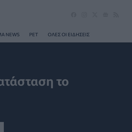
MA NEWS
PET
ΟΛΕΣ ΟΙ ΕΙΔΗΣΕΙΣ
κατάσταση το