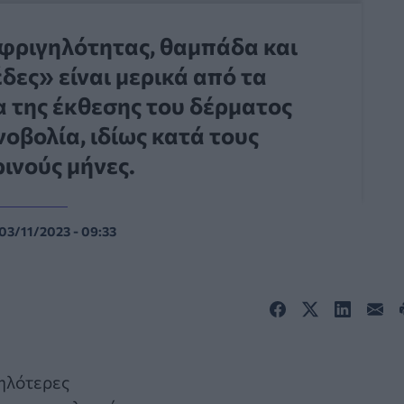
φριγηλότητας, θαμπάδα και
δες» είναι μερικά από τα
 της έκθεσης του δέρματος
οβολία, ιδίως κατά τους
ινούς μήνες.
03/11/2023 - 09:33
ηλότερες