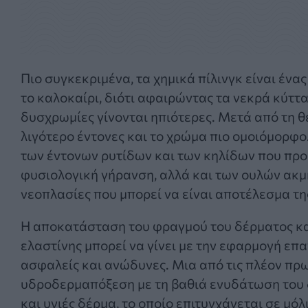
Πιο συγκεκριμένα, τα χημικά πίλινγκ είναι ένα
το καλοκαίρι, διότι αφαιρώντας τα νεκρά κύττα
δυσχρωμίες γίνονται ηπιότερες. Μετά από τη θε
λιγότερο έντονες και το χρώμα πιο ομοιόμορφο.
των έντονων ρυτίδων και των κηλίδων που προκ
φυσιολογική γήρανση, αλλά και των ουλών ακμή
νεοπλασίες που μπορεί να είναι αποτέλεσμα τη
Η αποκατάσταση του φραγμού του δέρματος κα
ελαστίνης μπορεί να γίνει με την εφαρμογή επ
ασφαλείς και ανώδυνες. Μια από τις πλέον πρ
υδροδερμαπόξεση με τη βαθιά ενυδάτωση του 
και υγιές δέρμα, το οποίο επιτυγχάνεται σε μόλ