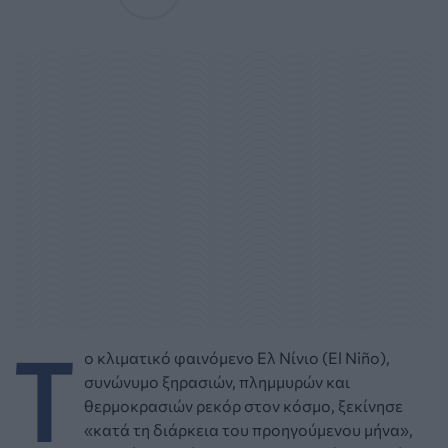
Τ
ο κλιματικό φαινόμενο Ελ Νίνιο (El Niño),
συνώνυμο ξηρασιών, πλημμυρών και
θερμοκρασιών ρεκόρ στον κόσμο, ξεκίνησε
«κατά τη διάρκεια του προηγούμενου μήνα»,