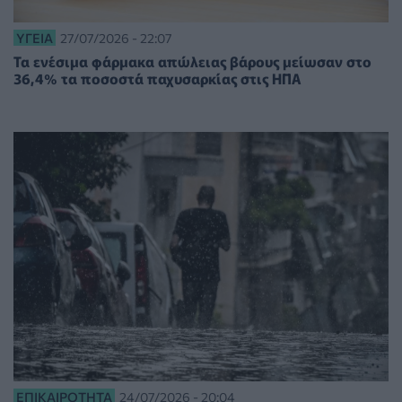
ΥΓΕΊΑ
27/07/2026 - 22:07
Τα ενέσιμα φάρμακα απώλειας βάρους μείωσαν στο
36,4% τα ποσοστά παχυσαρκίας στις ΗΠΑ
ΕΠΙΚΑΙΡΌΤΗΤΑ
24/07/2026 - 20:04