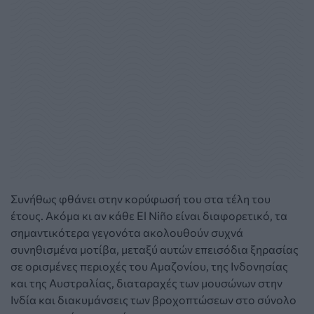
Συνήθως φθάνει στην κορύφωσή του στα τέλη του
έτους. Ακόμα κι αν κάθε El Niño είναι διαφορετικό, τα
σημαντικότερα γεγονότα ακολουθούν συχνά
συνηθισμένα μοτίβα, μεταξύ αυτών επεισόδια ξηρασίας
σε ορισμένες περιοχές του Αμαζονίου, της Ινδονησίας
και της Αυστραλίας, διαταραχές των μουσώνων στην
Ινδία και διακυμάνσεις των βροχοπτώσεων στο σύνολο