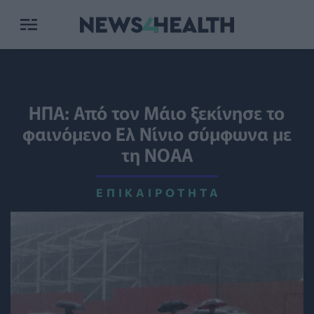
ΗΠΑ: Από τον Μάιο ξεκίνησε το
φαινόμενο Ελ Νίνιο σύμφωνα με
τη NOAA
ΕΠΙΚΑΙΡΌΤΗΤΑ