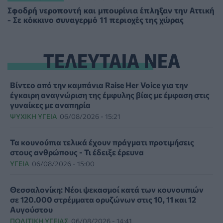
Σφοδρή νεροποντή και μπουρίνια έπληξαν την Αττική
- Σε κόκκινο συναγερμό 11 περιοχές της χώρας
ΤΕΛΕΥΤΑΙΑ ΝΕΑ
Βίντεο από την καμπάνια Raise Her Voice για την
έγκαιρη αναγνώριση της έμφυλης βίας με έμφαση στις
γυναίκες με αναπηρία
ΨΥΧΙΚΉ ΥΓΕΊΑ
06/08/2026 - 15:21
Τα κουνούπια τελικά έχουν πράγματι προτιμήσεις
στους ανθρώπους - Τι έδειξε έρευνα
ΥΓΕΊΑ
06/08/2026 - 15:00
Θεσσαλονίκη: Νέοι ψεκασμοί κατά των κουνουπιών
σε 120.000 στρέμματα ορυζώνων στις 10, 11 και 12
Αυγούστου
ΠΟΛΙΤΙΚΉ ΥΓΕΊΑΣ
06/08/2026 - 14:41