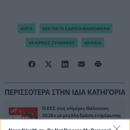
ΗΠΑ
ΕΚΤΑΚΤΑ ΚΑΙΡΙΚΑ ΦΑΙΝΟΜΕΝΑ
ΚΑΙΡΙΚΕΣ ΣΥΝΘΗΚΕΣ
ΚΛΙΜΑ
ΠΕΡΙΣΣΟΤΕΡΑ ΣΤΗΝ ΙΔΙΑ ΚΑΤΗΓΟΡΙΑ
Ο ΕΕΣ στις «Ημέρες Θάλασσας
2026» με μεγάλη δράση ενημέρωσης
για τις Πρώτες Βοήθειες
11 Ιουνίου 2026