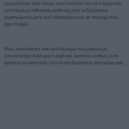
ετοιμότητας από όλους τους πολίτες που είτε έρχονται
σε επαφή με πιθανούς ασθενείς είτε εκδηλώνουν
συμπτώματα μετά από επίσκεψη τους σε περιοχή που
έχει πληγεί.
Έτσι, συστήνεται τακτικό πλύσιμο των χεριών με
αλκοολούχο διάλυμα ή νερό και σαπούνι, καθώς είναι
αρκετό για σκοτώσει τον ιό εάν βρίσκεται στα χέρια μας.