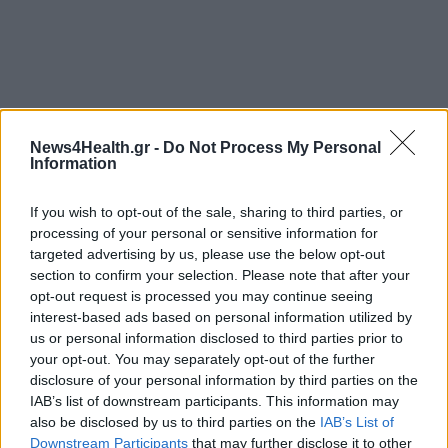
News4Health.gr -
Do Not Process My Personal
ΚΟΡΟΝΟΙΟΣ
COVID 19
ΜΕΤΡΑ
Information
ΜΑΣΚΕΣ
ΙΑΤΡΙΚΕΣ ΜΑΣΚΕΣ
ΥΓΙΕΙΝΗ
If you wish to opt-out of the sale, sharing to third parties, or
processing of your personal or sensitive information for
targeted advertising by us, please use the below opt-out
section to confirm your selection. Please note that after your
opt-out request is processed you may continue seeing
interest-based ads based on personal information utilized by
us or personal information disclosed to third parties prior to
ΠΕΡΙΣΣΟΤΕΡΑ ΣΤΗΝ ΙΔΙΑ ΚΑΤΗΓΟΡΙΑ
your opt-out. You may separately opt-out of the further
disclosure of your personal information by third parties on the
IAB’s list of downstream participants. This information may
also be disclosed by us to third parties on the
IAB’s List of
Κορονοϊός : Στο μικροσκόπιο οι
Downstream Participants
that may further disclose it to other
κινήσεις της πρώτης ασθενούς στην