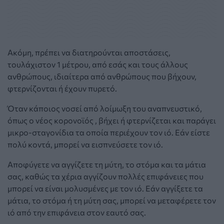
Ακόμη, πρέπει να διατηρούνται αποστάσεις,
τουλάχιστον 1 μέτρου, από εσάς και τους άλλους
ανθρώπους, ιδιαίτερα από ανθρώπους που βήχουν,
φτερνίζονται ή έχουν πυρετό.
Όταν κάποιος νοσεί από λοίμωξη του αναπνευστικό,
όπως ο νέος κορονοϊός , βήχει ή φτερνίζεται και παράγει
μικρο-σταγονίδια τα οποία περιέχουν τον ιό. Εάν είστε
πολύ κοντά, μπορεί να εισπνεύσετε τον ιό.
Αποφύγετε να αγγίζετε τη μύτη, το στόμα και τα μάτια
σας, καθώς τα χέρια αγγίζουν πολλές επιφάνειες που
μπορεί να είναι μολυσμένες με τον ιό. Εάν αγγίξετε τα
μάτια, το στόμα ή τη μύτη σας, μπορεί να μεταφέρετε τον
ιό από την επιφάνεια στον εαυτό σας.