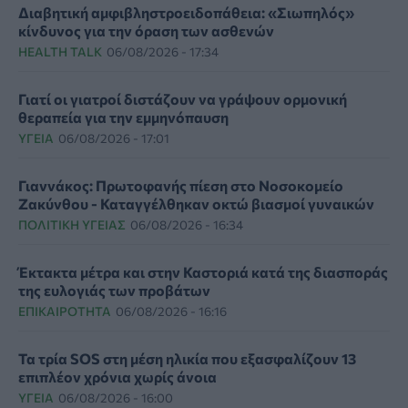
Διαβητική αμφιβληστροειδοπάθεια: «Σιωπηλός»
κίνδυνος για την όραση των ασθενών
HEALTH TALK
06/08/2026 - 17:34
Γιατί οι γιατροί διστάζουν να γράψουν ορμονική
θεραπεία για την εμμηνόπαυση
ΥΓΕΊΑ
06/08/2026 - 17:01
Γιαννάκος: Πρωτοφανής πίεση στο Νοσοκομείο
Ζακύνθου - Καταγγέλθηκαν οκτώ βιασμοί γυναικών
ΠΟΛΙΤΙΚΉ ΥΓΕΊΑΣ
06/08/2026 - 16:34
Έκτακτα μέτρα και στην Καστοριά κατά της διασποράς
της ευλογιάς των προβάτων
ΕΠΙΚΑΙΡΌΤΗΤΑ
06/08/2026 - 16:16
Τα τρία SOS στη μέση ηλικία που εξασφαλίζουν 13
επιπλέον χρόνια χωρίς άνοια
ΥΓΕΊΑ
06/08/2026 - 16:00