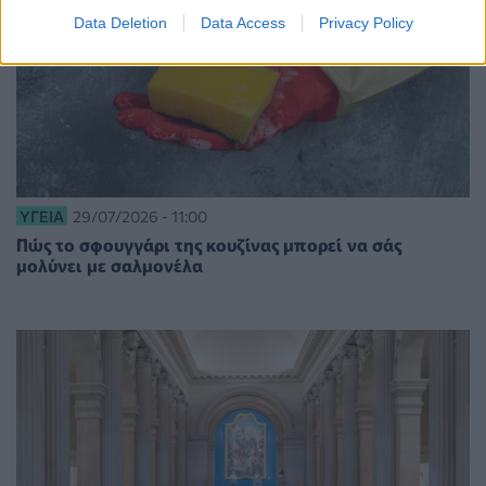
Data Deletion
Data Access
Privacy Policy
ΥΓΕΊΑ
29/07/2026 - 11:00
Πώς το σφουγγάρι της κουζίνας μπορεί να σάς
μολύνει με σαλμονέλα