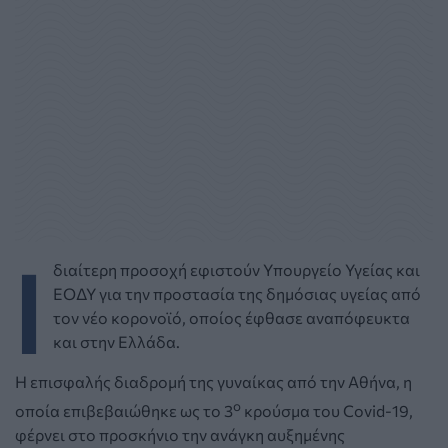
Ι
διαίτερη προσοχή εφιστούν Υπουργείο Υγείας και
ΕΟΔΥ για την προστασία της δημόσιας υγείας από
τον νέο κορονοϊό, οποίος έφθασε αναπόφευκτα
και στην Ελλάδα.
Η επισφαλής διαδρομή της γυναίκας από την Αθήνα, η
ο
οποία επιβεβαιώθηκε ως το 3
κρούσμα του Covid-19,
φέρνει στο προσκήνιο την ανάγκη αυξημένης