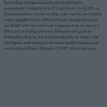
Σχετικά με τα δημοσιεύματα για προβλήματα
συνεργασίας ανάμεσα στην Επιτροπή και τον ΕΟΔΥ, η κ
Παπαευαγγέλου τόνισε τα εξής: «
Δεν πρέπει να υπάρχει
καμία αμφιβολία ότι η Επιτροπή μας συνεργάζεται με
τον ΕΟΔΥ, από τον οποίο και ενημερώνεται σε τακτική
βάση για τα επιδημιολογικά δεδομένα εκτιμώντας
διάφορους δείκτες και αναλύοντας μας τις τάσεις της
πανδημίας ανά περιοχή η ηλικιακή ομάδα σύμφωνα με
το μοναδικό Εθνικό Μητρώο COVID-19 που έχουμε
».