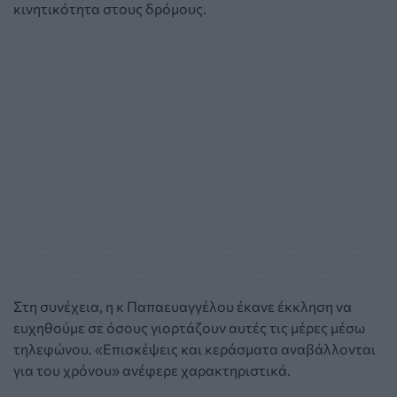
κινητικότητα στους δρόμους.
Στη συνέχεια, η κ Παπαευαγγέλου έκανε έκκληση να
ευχηθούμε σε όσους γιορτάζουν αυτές τις μέρες μέσω
τηλεφώνου. «Επισκέψεις και κεράσματα αναβάλλονται
για του χρόνου» ανέφερε χαρακτηριστικά.