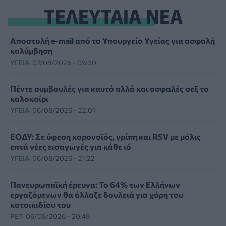
ΤΕΛΕΥΤΑΙΑ ΝΕΑ
Αποστολή e-mail από το Υπουργείο Υγείας για ασφαλή
κολύμβηση
ΥΓΕΊΑ
07/08/2026 - 09:00
Πέντε συμβουλές για καυτό αλλά και ασφαλές σεξ το
καλοκαίρι
ΥΓΕΊΑ
06/08/2026 - 22:01
ΕΟΔΥ: Σε ύφεση κορονοϊός, γρίπη και RSV με μόλις
επτά νέες εισαγωγές για κάθε ιό
ΥΓΕΊΑ
06/08/2026 - 21:22
Πανευρωπαϊκή έρευνα: Το 64% των Ελλήνων
εργαζόμενων θα άλλαζε δουλειά για χάρη του
κατοικιδίου του
PET
06/08/2026 - 20:49