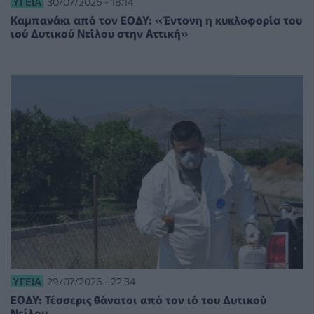
ΥΓΕΊΑ
30/07/2026 - 18:14
Καμπανάκι από τον ΕΟΔΥ: «Έντονη η κυκλοφορία του
ιού Δυτικού Νείλου στην Αττική»
ΥΓΕΊΑ
29/07/2026 - 22:34
ΕΟΔΥ: Τέσσερις θάνατοι από τον ιό του Δυτικού
Νείλου