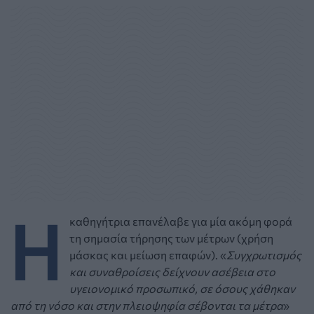
Η
καθηγήτρια επανέλαβε για μία ακόμη φορά
τη σημασία τήρησης των μέτρων (χρήση
μάσκας και μείωση επαφών). «
Συγχρωτισμός
και συναθροίσεις δείχνουν ασέβεια στο
υγειονομικό προσωπικό, σε όσους χάθηκαν
από τη νόσο και στην πλειοψηφία σέβονται τα μέτρα
»