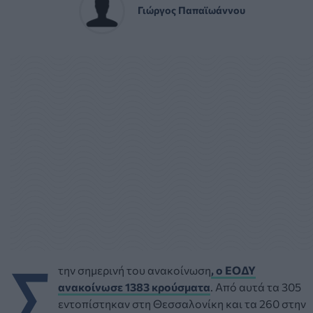
Γιώργος Παπαϊωάννου
Σ
την σημερινή του ανακοίνωση
,
ο ΕΟΔΥ
ανακοίνωσε 1383 κρούσματα
. Από αυτά τα 305
εντοπίστηκαν στη Θεσσαλονίκη και τα 260 στην