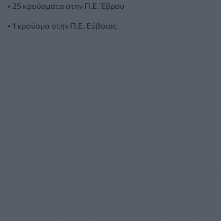
• 25 κρούσματα στην Π.Ε. Έβρου
• 1 κρούσμα στην Π.Ε. Εύβοιας