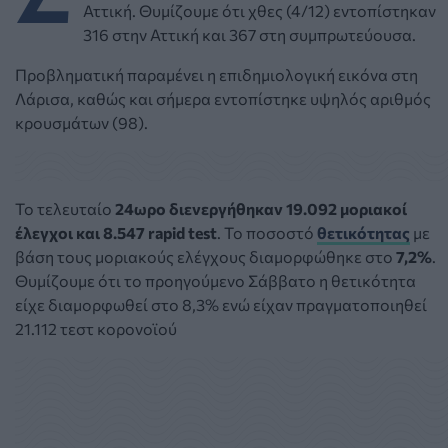
Αττική. Θυμίζουμε ότι χθες (4/12) εντοπίστηκαν
316 στην Αττική και 367 στη συμπρωτεύουσα.
Προβληματική παραμένει η επιδημιολογική εικόνα στη
Λάρισα, καθώς και σήμερα εντοπίστηκε υψηλός αριθμός
κρουσμάτων (98).
Το τελευταίο
24ωρο διενεργήθηκαν 19.092 μοριακοί
έλεγχοι και 8.547 rapid test
. Το ποσοστό
θετικότητας
με
βάση τους μοριακούς ελέγχους διαμορφώθηκε στο
7,2%
.
Θυμίζουμε ότι το προηγούμενο Σάββατο η θετικότητα
είχε διαμορφωθεί στο 8,3% ενώ είχαν πραγματοποιηθεί
21.112 τεστ κορονοϊού