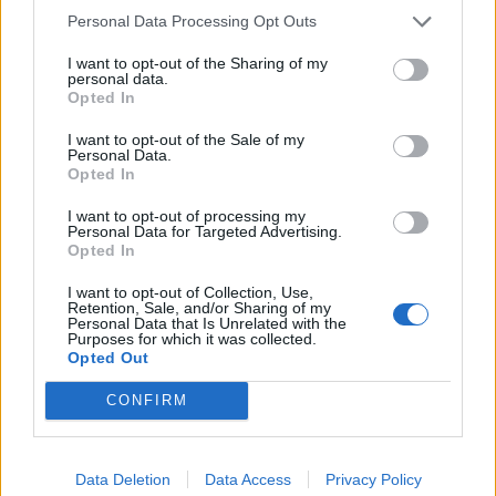
Personal Data Processing Opt Outs
I want to opt-out of the Sharing of my
personal data.
Opted In
I want to opt-out of the Sale of my
Personal Data.
Opted In
I want to opt-out of processing my
Personal Data for Targeted Advertising.
Opted In
I want to opt-out of Collection, Use,
Retention, Sale, and/or Sharing of my
Personal Data that Is Unrelated with the
Purposes for which it was collected.
Opted Out
Τελευταία τροποποίηση στις 05/12/2020 - 18:47
CONFIRM
ΧΑΡΤΗΣ
ΚΟΡΟΝΟΙΟΣ
ΚΡΟΥΣΜΑΤΑ
Data Deletion
Data Access
Privacy Policy