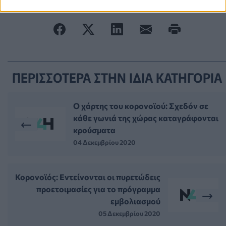
ΠΕΡΙΣΣΟΤΕΡΑ ΣΤΗΝ ΙΔΙΑ ΚΑΤΗΓΟΡΙΑ
Ο χάρτης του κορονοϊού: Σχεδόν σε
κάθε γωνιά της χώρας καταγράφονται
κρούσματα
04 Δεκεμβρίου 2020
Κορονοϊός: Εντείνονται οι πυρετώδεις
προετοιμασίες για το πρόγραμμα
εμβολιασμού
05 Δεκεμβρίου 2020