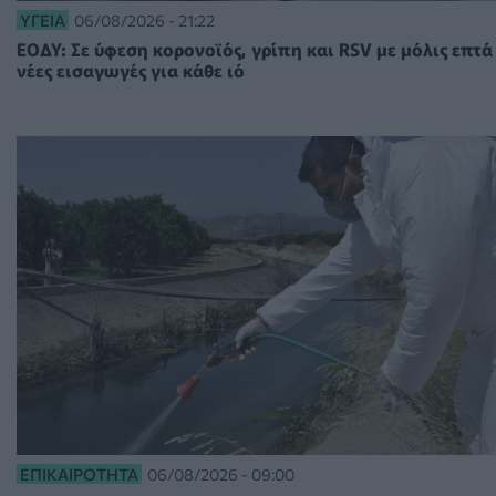
ΥΓΕΊΑ
06/08/2026 - 21:22
ΕΟΔΥ: Σε ύφεση κορονοϊός, γρίπη και RSV με μόλις επτά
νέες εισαγωγές για κάθε ιό
ΕΠΙΚΑΙΡΌΤΗΤΑ
06/08/2026 - 09:00