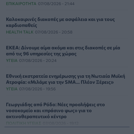
ΕΠΙΚΑΙΡΌΤΗΤΑ
07/08/2026 - 21:44
Καλοκαιρινές διακοπές με ασφάλεια και για τους
καρδιοπαθείς
HEALTH TALK
07/08/2026 - 20:58
ΕΚΕΑ: Δίνουμε αίμα ακόμα και στις διακοπές σε μία
από τις 96 υπηρεσίες της χώρας
ΥΓΕΊΑ
07/08/2026 - 20:24
Εθνική εκστρατεία ενημέρωσης για τη Νωτιαία Μυϊκή
Ατροφία: «Μιλάμε για την SMA… Πλέον Ξέρεις»
ΥΓΕΊΑ
07/08/2026 - 19:56
Γεωργιάδης από Ρόδο: Νέες προσλήψεις στο
νοσοκομείο και «πράσινο φως» για το
ακτινοθεραπευτικό κέντρο
ΠΟΛΙΤΙΚΉ ΥΓΕΊΑΣ
07/08/2026 - 19:12