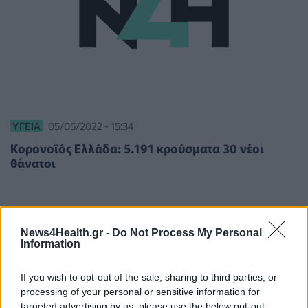
ΥΓΕΊΑ
05/05/2022 - 15:34
Κορονοϊός Ελλάδα: 5.191 κρούσματα 30 νέοι
θάνατοι
News4Health.gr -
Do Not Process My Personal
Information
If you wish to opt-out of the sale, sharing to third parties, or
processing of your personal or sensitive information for
targeted advertising by us, please use the below opt-out