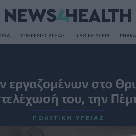
ΓΕΙΑ
ΥΠΗΡΕΣΙΕΣ ΥΓΕΙΑΣ
ΨΥΧΙΚΗ ΥΓΕΙΑ
PHAR
ν εργαζομένων στο Θρ
τελέχωσή του, την Πέμ
ΠΟΛΙΤΙΚΉ ΥΓΕΊΑΣ