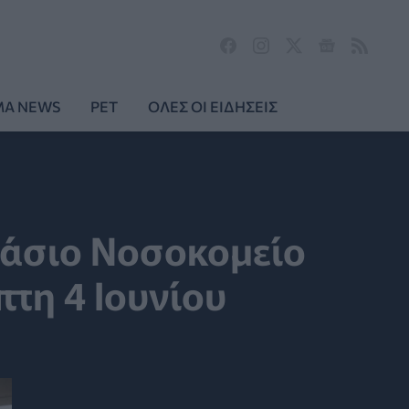
MA NEWS
PET
ΟΛΕΣ ΟΙ ΕΙΔΗΣΕΙΣ
ιάσιο Νοσοκομείο
πτη 4 Ιουνίου