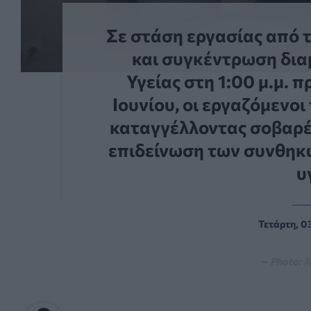
Σε στάση εργασίας από τις
και συγκέντρωση δια
Υγείας στη 1:00 μ.μ. 
Ιουνίου, οι εργαζόμενο
καταγγέλλοντας σοβαρέ
επιδείνωση των συνθηκώ
υ
Τετάρτη, 0
— Photo:
Α