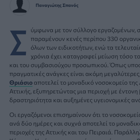
Παναγιώτης Σπανός
Σ
ύμφωνα με τον σύλλογο εργαζομένων, 
παραμένουν κενές περίπου 330 οργανικ
όλων των ειδικοτήτων, ενώ τα τελευτα
χρόνια έχει καταγραφεί μείωση τόσο τ
και του συμβασιούχου προσωπικού. Όπως υποσ
πραγματικές ανάγκες είναι ακόμη μεγαλύτερες
Θριάσιο
αποτελεί το μοναδικό νοσοκομείο της
Αττικής, εξυπηρετώντας μια περιοχή με έντονη
δραστηριότητα και αυξημένες υγειονομικές αν
Οι εργαζόμενοι επισημαίνουν ότι το νοσοκομεί
ανά δύο ημέρες και συχνά αποτελεί το μοναδι
περιοχές της Αττικής και του Πειραιά. Παράλλ