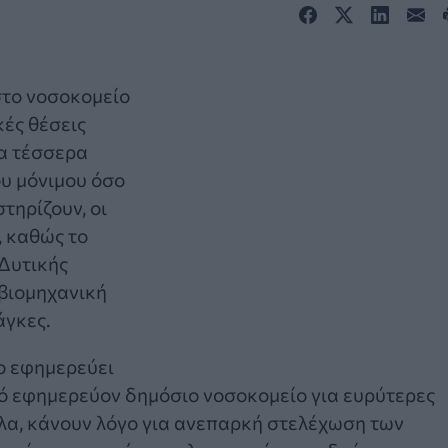
στο νοσοκομείο
ές θέσεις
ία τέσσερα
ου μόνιμου όσο
τηρίζουν, οι
, καθώς το
 Δυτικής
 βιομηχανική
άγκες.
ο εφημερεύει
κό εφημερεύον δημόσιο νοσοκομείο για ευρύτερες
ηλα, κάνουν λόγο για ανεπαρκή στελέχωση των