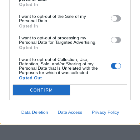
Opted In
I want to opt-out of the Sale of my
Personal Data.
Opted In
I want to opt-out of processing my
Personal Data for Targeted Advertising.
Opted In
I want to opt-out of Collection, Use,
Retention, Sale, and/or Sharing of my
Personal Data that Is Unrelated with the
Purposes for which it was collected.
Opted Out
CONFIRM
PHARMA NEWS
15/07/2026 - 07:22
Data Deletion
Data Access
Privacy Policy
Η AstraZeneca Ελλάδας πιστοποιήθηκε ως Great Place
to Work