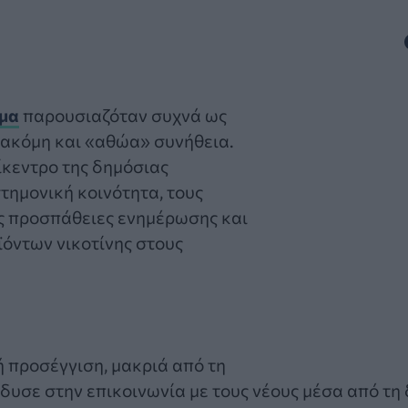
μα
παρουσιαζόταν συχνά ως
ή ακόμη και «αθώα» συνήθεια.
ίκεντρο της δημόσιας
στημονική κοινότητα, τους
τις προσπάθειες ενημέρωσης και
όντων νικοτίνης στους
 προσέγγιση, μακριά από τη
υσε στην επικοινωνία με τους νέους μέσα από τη 