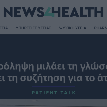
ΓΕΙΑ
ΥΠΗΡΕΣΙΕΣ ΥΓΕΙΑΣ
ΨΥΧΙΚΗ ΥΓΕΙΑ
PHAR
πρόληψη μιλάει τη γλώσ
ει τη συζήτηση για το ά
PATIENT TALK