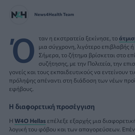
News4Health Team
Ό
ταν η εκστρατεία ξεκίνησε, το
άτμισ
μια σύγχρονη, λιγότερο επιβλαβής 
Σήμερα, το ζήτημα βρίσκεται στο επ
συζήτησης, με την Πολιτεία, την επι
γονείς και τους εκπαιδευτικούς να εντείνουν 
πρόληψης απέναντι στη διάδοση των νέων προϊ
εφήβους.
Η διαφορετική προσέγγιση
Η
W4O Hellas
επέλεξε εξαρχής μια διαφορετική
λογική του φόβου και των απαγορεύσεων. Επένδ