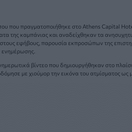
ου που πραγματοποιήθηκε στο Athens Capital Hote
τα της καμπάνιας και αναδείχθηκαν τα ανησυχητι
υ στους εφήβους, παρουσία εκπροσώπων της επιστη
ν ενημέρωσης.
ενημερωτικά βίντεο που δημιουργήθηκαν στο πλαίσι
αποδόμησε με χιούμορ την εικόνα του ατμίσματος ως 