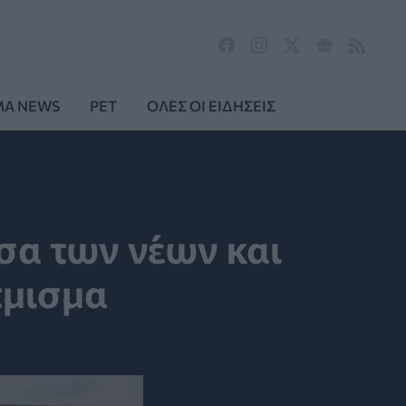
MA NEWS
PET
ΟΛΕΣ ΟΙ ΕΙΔΗΣΕΙΣ
σα των νέων και
τμισμα