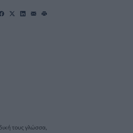
δική τους γλώσσα,