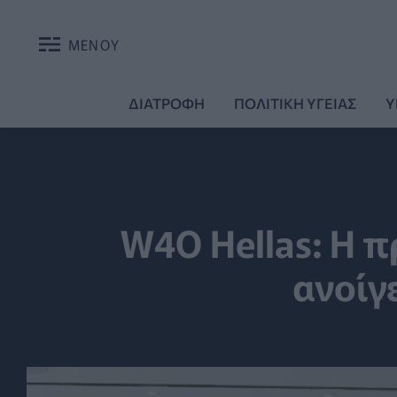
ΜΕΝΟΥ
ΔΙΑΤΡΟΦΗ
ΠΟΛΙΤΙΚΗ ΥΓΕΙΑΣ
Υ
W4O Hellas: Η 
ανοίγ