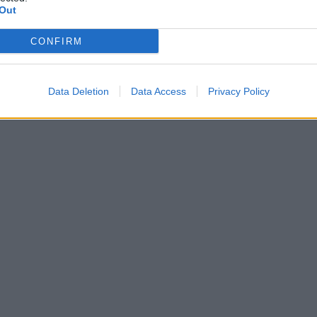
Out
CONFIRM
Data Deletion
Data Access
Privacy Policy