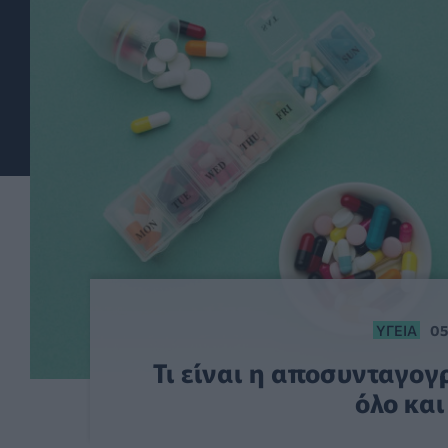
ΥΓΕΊΑ
05
Τι είναι η αποσυνταγογ
όλο και