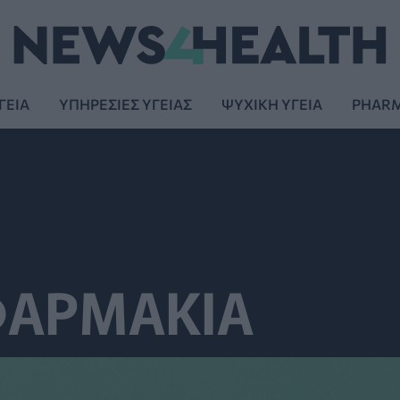
ΓΕΙΑ
ΥΠΗΡΕΣΙΕΣ ΥΓΕΙΑΣ
ΨΥΧΙΚΗ ΥΓΕΙΑ
PHAR
ΦΑΡΜΑΚΙΑ