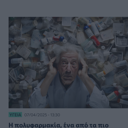
ΥΓΕΊΑ
07/04/2025 - 13:30
Η πολυφαρμακία, ένα από τα πιο