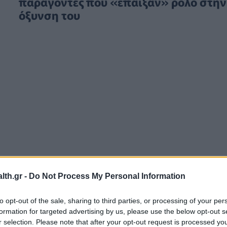
παράγοντες που «έπαιξαν» ρόλο στην
όξυνση του
th.gr -
Do Not Process My Personal Information
to opt-out of the sale, sharing to third parties, or processing of your per
formation for targeted advertising by us, please use the below opt-out s
r selection. Please note that after your opt-out request is processed y