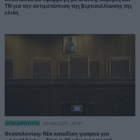
ΤΝ για την αντιμετώπιση της βερτισιλλίωσης της
ελιάς
ΕΠΙΚΑΙΡΌΤΗΤΑ
29/09/2025 - 20:41
Θεσσαλονίκη: Νέα καταδίκη γιατρού για
«φακελάκια» - Έφαγε 30 μήνες με τριετή