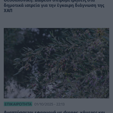
δημοτικά ιατρεία για την έγκαιρη διάγνωση της
ΧΑΠ
ΕΠΙΚΑΙΡΌΤΗΤΑ
01/10/2025 - 22:13
Αναπτύσσεται εφαρμογή με droneς, κάμερες και