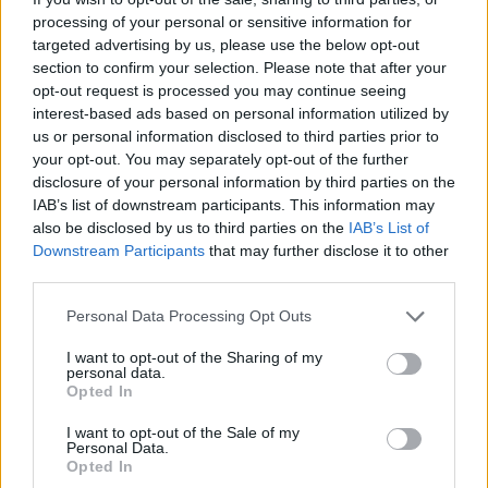
processing of your personal or sensitive information for
targeted advertising by us, please use the below opt-out
section to confirm your selection. Please note that after your
opt-out request is processed you may continue seeing
interest-based ads based on personal information utilized by
us or personal information disclosed to third parties prior to
your opt-out. You may separately opt-out of the further
disclosure of your personal information by third parties on the
IAB’s list of downstream participants. This information may
also be disclosed by us to third parties on the
IAB’s List of
Downstream Participants
that may further disclose it to other
third parties.
Personal Data Processing Opt Outs
I want to opt-out of the Sharing of my
ΕΠΙΚΑΙΡΌΤΗΤΑ
22/09/2025 - 23:28
personal data.
Opted In
Θεσσαλονίκη: Εντυπωσιακή η συμμετοχή των
πολιτών στην εκδήλωση για την Παγκόσμια
I want to opt-out of the Sale of my
Ημέρα Φαρμακοποιού
Personal Data.
Opted In