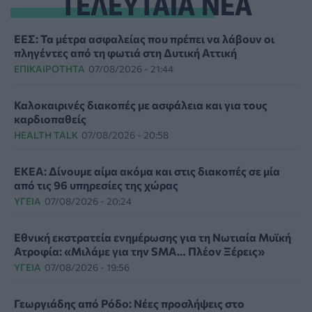
ΤΕΛΕΥΤΑΙΑ ΝΕΑ
ΕΕΣ: Τα μέτρα ασφαλείας που πρέπει να λάβουν οι
πληγέντες από τη φωτιά στη Δυτική Αττική
ΕΠΙΚΑΙΡΌΤΗΤΑ
07/08/2026 - 21:44
Καλοκαιρινές διακοπές με ασφάλεια και για τους
καρδιοπαθείς
HEALTH TALK
07/08/2026 - 20:58
ΕΚΕΑ: Δίνουμε αίμα ακόμα και στις διακοπές σε μία
από τις 96 υπηρεσίες της χώρας
ΥΓΕΊΑ
07/08/2026 - 20:24
Εθνική εκστρατεία ενημέρωσης για τη Νωτιαία Μυϊκή
Ατροφία: «Μιλάμε για την SMA… Πλέον Ξέρεις»
ΥΓΕΊΑ
07/08/2026 - 19:56
Γεωργιάδης από Ρόδο: Νέες προσλήψεις στο