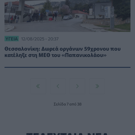
ΥΓΕΊΑ
12/08/2025 - 20:37
Θεσσαλονίκη: Δωρεά οργάνων 59χρονου που
κατέληξε στη ΜΕΘ του «Παπανικολάου»
Σελίδα 7 από 38