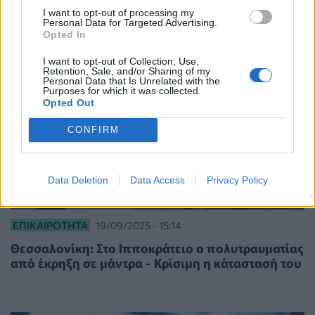
I want to opt-out of processing my
Personal Data for Targeted Advertising.
Opted In
I want to opt-out of Collection, Use,
Retention, Sale, and/or Sharing of my
Personal Data that Is Unrelated with the
Purposes for which it was collected.
Opted Out
CONFIRM
Data Deletion
Data Access
Privacy Policy
ΕΠΙΚΑΙΡΌΤΗΤΑ
19/09/2025 - 15:14
Θεσσαλονίκη: Στο Ιπποκράτειο ο πολυτραυματίας
από έκρηξη σε μάντρα - Κρίσιμη η κάταστασή του