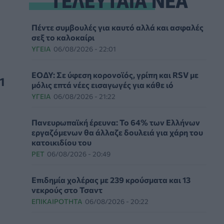
Πέντε συμβουλές για καυτό αλλά και ασφαλές
σεξ το καλοκαίρι
ΥΓΕΊΑ
06/08/2026 - 22:01
ΕΟΔΥ: Σε ύφεση κορονοϊός, γρίπη και RSV με
1
μόλις επτά νέες εισαγωγές για κάθε ιό
ΥΓΕΊΑ
06/08/2026 - 21:22
Πανευρωπαϊκή έρευνα: Το 64% των Ελλήνων
εργαζόμενων θα άλλαζε δουλειά για χάρη του
κατοικιδίου του
PET
06/08/2026 - 20:49
Επιδημία χολέρας με 239 κρούσματα και 13
νεκρούς στο Τσαντ
ΕΠΙΚΑΙΡΌΤΗΤΑ
06/08/2026 - 20:22