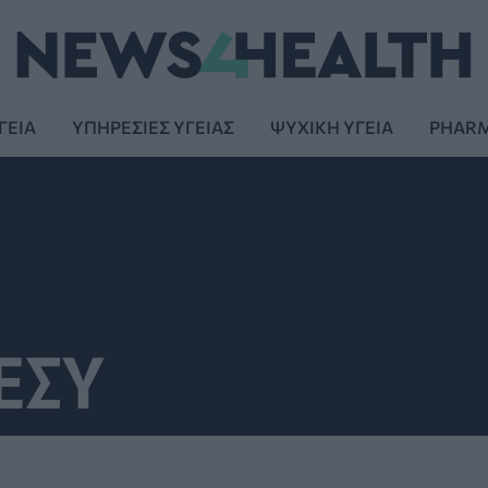
ΓΕΙΑ
ΥΠΗΡΕΣΙΕΣ ΥΓΕΙΑΣ
ΨΥΧΙΚΗ ΥΓΕΙΑ
PHAR
ΕΣΥ