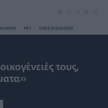
MA NEWS
PET
ΟΛΕΣ ΟΙ ΕΙΔΗΣΕΙΣ
οικογένειές τους,
ώματα»