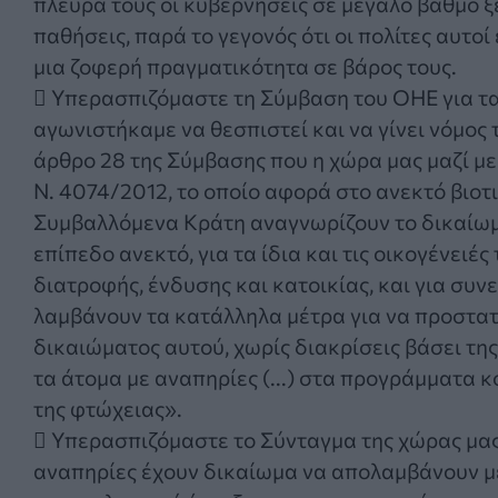
πλευρά τους οι κυβερνήσεις σε μεγάλο βαθμό ξ
παθήσεις, παρά το γεγονός ότι οι πολίτες αυτ
μια ζοφερή πραγματικότητα σε βάρος τους.
 Υπερασπιζόμαστε τη Σύμβαση του ΟΗΕ για τα
αγωνιστήκαμε να θεσπιστεί και να γίνει νόμος
άρθρο 28 της Σύμβασης που η χώρα μας μαζί μ
Ν. 4074/2012, το οποίο αφορά στο ανεκτό βιοτ
Συμβαλλόμενα Κράτη αναγνωρίζουν το δικαίωμα
επίπεδο ανεκτό, για τα ίδια και τις οικογένει
διατροφής, ένδυσης και κατοικίας, και για συ
λαμβάνουν τα κατάλληλα μέτρα για να προστατ
δικαιώματος αυτού, χωρίς διακρίσεις βάσει τη
τα άτομα με αναπηρίες (...) στα προγράμματα 
της φτώχειας».
 Υπερασπιζόμαστε το Σύνταγμα της χώρας μας 
αναπηρίες έχουν δικαίωμα να απολαμβάνουν μ