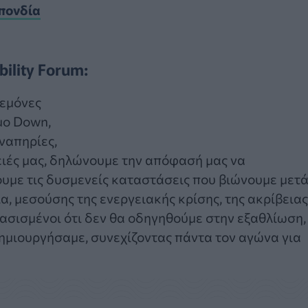
πονδία
ility Forum:
δεμόνες
μο Down,
ναπηρίες,
νειές μας, δηλώνουμε την απόφασή μας να
υμε τις δυσμενείς καταστάσεις που βιώνουμε μετ
α, μεσούσης της ενεργειακής κρίσης, της ακρίβειας
ασισμένοι ότι δεν θα οδηγηθούμε στην εξαθλίωση,
ημιουργήσαμε, συνεχίζοντας πάντα τον αγώνα για