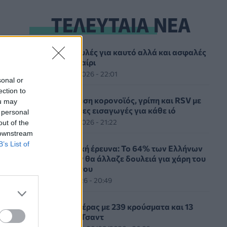
ΤΕΛΕΥΤΑΙΑ ΝΕΑ
Πέντε συμβουλές για καυτό αλλά και ασφαλές
σεξ το καλοκαίρι
ΥΓΕΊΑ
06/08/2026 - 22:01
sonal or
ection to
ΕΟΔΥ: Σε ύφεση κορονοϊός, γρίπη και RSV με
ou may
μόλις επτά νέες εισαγωγές για κάθε ιό
 personal
ΥΓΕΊΑ
06/08/2026 - 21:22
out of the
 downstream
B’s List of
Πανευρωπαϊκή έρευνα: Το 64% των Ελλήνων
εργαζόμενων θα άλλαζε δουλειά για χάρη του
κατοικιδίου του
PET
06/08/2026 - 20:49
Επιδημία χολέρας με 239 κρούσματα και 13
νεκρούς στο Τσαντ