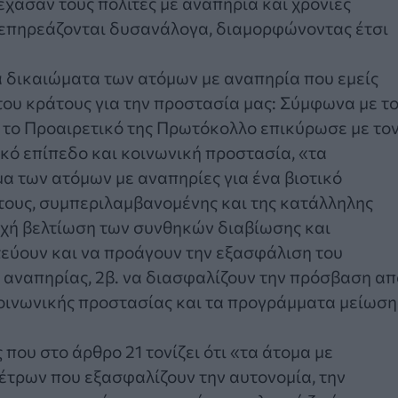
έχασαν τους πολίτες με αναπηρία και χρόνιες
οί επηρεάζονται δυσανάλογα, διαμορφώνοντας έτσι
 δικαιώματα των ατόμων με αναπηρία που εμείς
 του κράτους για την προστασία μας: Σύμφωνα με τ
ε το Προαιρετικό της Πρωτόκολλο επικύρωσε με το
ικό επίπεδο και κοινωνική προστασία, «τα
 των ατόμων με αναπηρίες για ένα βιοτικό
ές τους, συμπεριλαμβανομένης και της κατάλληλης
νεχή βελτίωση των συνθηκών διαβίωσης και
εύουν και να προάγουν την εξασφάλιση του
ς αναπηρίας, 2β. να διασφαλίζουν την πρόσβαση απ
κοινωνικής προστασίας και τα προγράμματα μείωση
που στο άρθρο 21 τονίζει ότι «τα άτομα με
έτρων που εξασφαλίζουν την αυτονομία, την