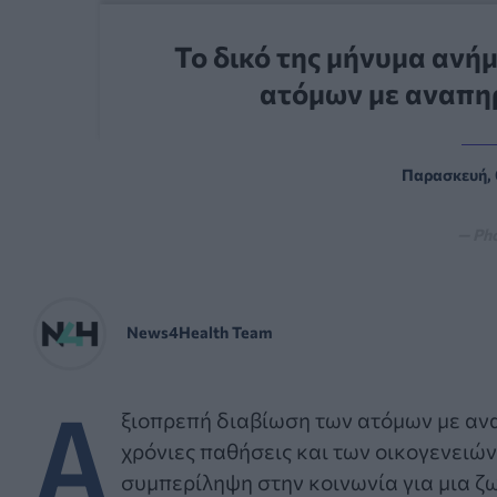
Το δικό της μήνυμα ανή
ατόμων με αναπηρ
Παρασκευή, 
— Ph
News4Health Team
Α
ξιοπρεπή διαβίωση των ατόμων με αν
χρόνιες παθήσεις και των οικογενειών 
συμπερίληψη στην κοινωνία για μια ζω