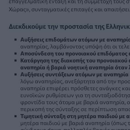
επαγγελματική ένταξη και τη συμμετοχή τους στ
Χώρας», συνταγματικές επιταγές και απαιτήσει
Διεκδικούμε την προστασία της Ελληνικ
Αυξήσεις επιδομάτων ατόμων με αναπηρί
αναπηρίας, λαμβάνοντας υπόψη ότι οι τελε
Αποσύνδεση του προνοιακού επιδόματος α
Κατάργηση της διακοπής του προνοιακού 
αναπηρία ή βαριά νοητική αναπηρία όταν 
Αυξήσεις συντάξεων ατόμων με αναπηρία ο
λόγω αναπηρίας, ανεξάρτητα από την προ
αναπηρία επιφέρει πρόσθετες ανάγκες και
ευνοϊκών ρυθμίσεων για τη συνταξιοδότη
φροντίδα τους άτομα με βαριά αναπηρία, ο
περικοπή της σύνταξης σε περίπτωση απα
Τιμητική σύνταξη στη μητέρα παιδιού με 
μητέρα παιδιού με βαριά αναπηρία (όπως τ
σύνδρομο down, πολλαπλές βαριές αναπηρίε