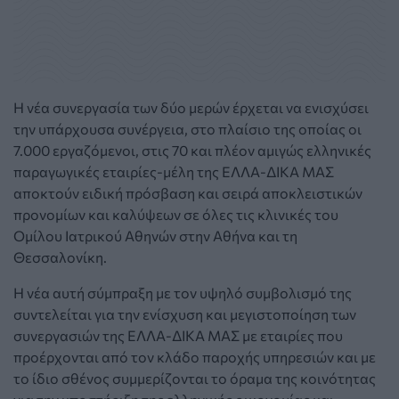
H νέα συνεργασία των δύο μερών έρχεται να ενισχύσει
την υπάρχουσα συνέργεια, στο πλαίσιο της οποίας οι
7.000 εργαζόμενοι, στις 70 και πλέον αμιγώς ελληνικές
παραγωγικές εταιρίες-μέλη της ΕΛΛΑ-ΔΙΚΑ ΜΑΣ
αποκτούν ειδική πρόσβαση και σειρά αποκλειστικών
προνομίων και καλύψεων σε όλες τις κλινικές του
Ομίλου Ιατρικού Αθηνών στην Αθήνα και τη
Θεσσαλονίκη.
Η νέα αυτή σύμπραξη με τον υψηλό συμβολισμό της
συντελείται για την ενίσχυση και μεγιστοποίηση των
συνεργασιών της ΕΛΛΑ-ΔΙΚΑ ΜΑΣ με εταιρίες που
προέρχονται από τον κλάδο παροχής υπηρεσιών και με
το ίδιο σθένος συμμερίζονται το όραμα της κοινότητας