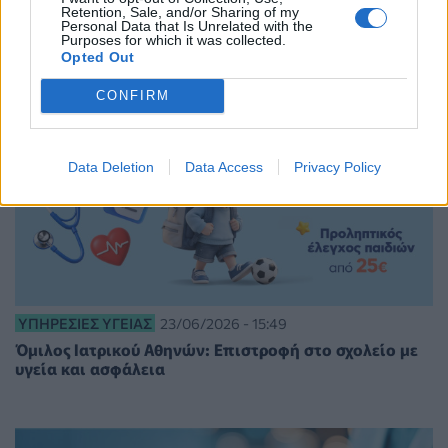
Retention, Sale, and/or Sharing of my
Personal Data that Is Unrelated with the
Purposes for which it was collected.
Opted Out
CONFIRM
Data Deletion
Data Access
Privacy Policy
ΥΠΗΡΕΣΊΕΣ ΥΓΕΊΑΣ
23/06/2026 - 15:49
Όμιλος Ιατρικού Αθηνών: Επιστροφή στο σχολείο με
υγεία και ασφάλεια