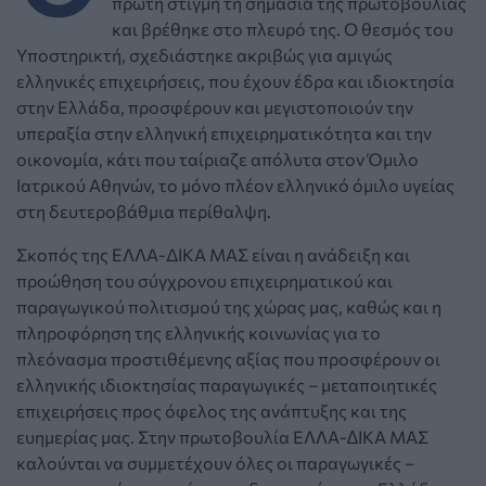
πρώτη στιγμή τη σημασία της πρωτοβουλίας
και βρέθηκε στο πλευρό της. Ο θεσμός του
Υποστηρικτή, σχεδιάστηκε ακριβώς για αμιγώς
ελληνικές επιχειρήσεις, που έχουν έδρα και ιδιοκτησία
στην Ελλάδα, προσφέρουν και μεγιστοποιούν την
υπεραξία στην ελληνική επιχειρηματικότητα και την
οικονομία, κάτι που ταίριαζε απόλυτα στον Όμιλο
Ιατρικού Αθηνών, το μόνο πλέον ελληνικό όμιλο υγείας
στη δευτεροβάθμια περίθαλψη.
Σκοπός της ΕΛΛΑ-ΔΙΚΑ ΜΑΣ είναι η ανάδειξη και
προώθηση του σύγχρονου επιχειρηματικού και
παραγωγικού πολιτισμού της χώρας μας, καθώς και η
πληροφόρηση της ελληνικής κοινωνίας για το
πλεόνασμα προστιθέμενης αξίας που προσφέρουν οι
ελληνικής ιδιοκτησίας παραγωγικές – μεταποιητικές
επιχειρήσεις προς όφελος της ανάπτυξης και της
ευημερίας μας. Στην πρωτοβουλία ΕΛΛΑ-∆ΙΚΑ ΜΑΣ
καλούνται να συμμετέχουν όλες οι παραγωγικές –