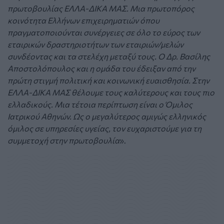
πρωτοβουλίας ΕΛΛΑ-ΔΙΚΑ ΜΑΣ. Μια πρωτοπόρος
κοινότητα Ελλήνων επιχειρηματιών όπου
πραγματοποιούνται συνέργειες σε όλο το εύρος των
εταιρικών δραστηριοτήτων των εταιριών/μελών
συνδέοντας και τα στελέχη μεταξύ τους. Ο Δρ. Βασίλης
Αποστολόπουλος και η ομάδα του έδειξαν από την
πρώτη στιγμή πολιτική και κοινωνική ευαισθησία. Στην
ΕΛΛΑ-ΔΙΚΑ ΜΑΣ θέλουμε τους καλύτερους και τους πιο
ελλαδικούς. Μια τέτοια περίπτωση είναι ο Όμιλος
Ιατρικού Αθηνών. Ως ο μεγαλύτερος αμιγώς ελληνικός
όμιλος σε υπηρεσίες υγείας, τον ευχαριστούμε για τη
συμμετοχή στην πρωτοβουλία
».