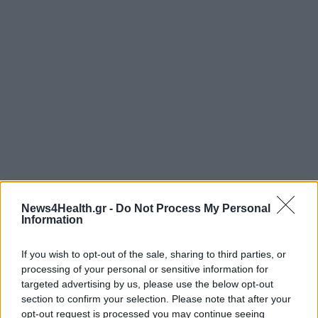
News4Health.gr -
Do Not Process My Personal
Information
ΙΑΤΡΙΚΟ ΑΘΗΝΩΝ
ΟΜΙΛΟΣ ΙΑΤΡΙΚΟΥ ΑΘΗΝΩΝ
If you wish to opt-out of the sale, sharing to third parties, or
processing of your personal or sensitive information for
ΠΡΩΤΟΒΟΥΛΙΑ
ΕΛΛΑΔΙΚΑ ΜΑΣ
targeted advertising by us, please use the below opt-out
section to confirm your selection. Please note that after your
opt-out request is processed you may continue seeing