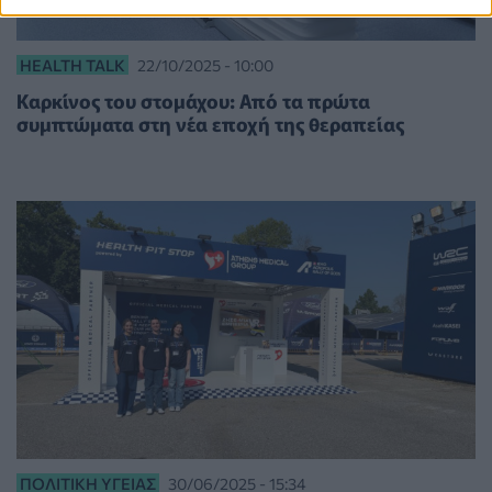
HEALTH TALK
22/10/2025 - 10:00
Καρκίνος του στομάχου: Από τα πρώτα
συμπτώματα στη νέα εποχή της θεραπείας
ΠΟΛΙΤΙΚΉ ΥΓΕΊΑΣ
30/06/2025 - 15:34