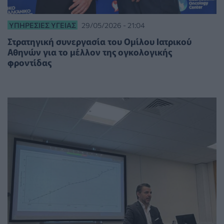
ΥΠΗΡΕΣΊΕΣ ΥΓΕΊΑΣ
29/05/2026 - 21:04
Στρατηγική συνεργασία του Ομίλου Ιατρικού
Αθηνών για το μέλλον της ογκολογικής
φροντίδας