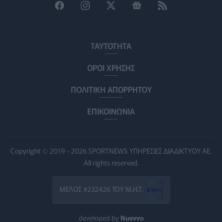
Αυγούστου
ΠΟΛΙΤΙΚΉ ΥΓΕΊΑΣ
06/08/2026 - 14:41
ΕΔΟΕΑΠ: Συστάσεις για τις επερχόμενες ζέστες -
ΤΑΥΤΟΤΗΤΑ
Πότε πρέπει να απευθυνθούμε στον γιατρό μας
ΥΓΕΊΑ
06/08/2026 - 14:17
ΟΡΟΙ ΧΡΗΣΗΣ
ΠΟΛΙΤΙΚΗ ΑΠΟΡΡΗΤΟΥ
Skin dysmorphia: Όταν η εμμονή με το «τέλειο» δέρμα
αποτελεί πρόβλημα ψυχικής υγείας
ΕΠΙΚΟΙΝΩΝΙΑ
ΨΥΧΙΚΉ ΥΓΕΊΑ
06/08/2026 - 14:00
Ευρεία σύσκεψη στον ΕΟΦ για την ομαλή λειτουργία
της εφοδιαστικής αλυσίδας φαρμάκων
Copyright © 2019 - 2026 SPORTNEWS ΥΠΗΡΕΣΙΕΣ ΔΙΑΔΙΚΤΥΟΥ ΑΕ.
PHARMA POLICY
06/08/2026 - 13:54
All rights reserved.
Γιατί ξαναπαίρνουμε το χαμένο βάρος; Ο ρόλος του
ΜΕΛΟΣ #232426 ΤΟΥ Μ.Η.Τ.
βιολογικού προγραμματισμού μας
ΔΙΑΤΡΟΦΉ
06/08/2026 - 13:00
developed by
Nuevvo