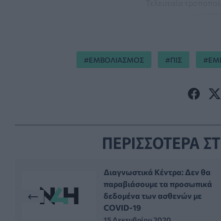
Τελευταία τροποποίη
ΕΜΒΟΛΙΑΣΜΟΣ
ΠΙΣ
ΕΜ
ΠΕΡΙΣΣΟΤΕΡΑ ΣΤ
Διαγνωστικά Κέντρα: Δεν θα
παραβιάσουμε τα προσωπικά
δεδομένα των ασθενών με
COVID-19
15 Δεκεμβρίου 2020