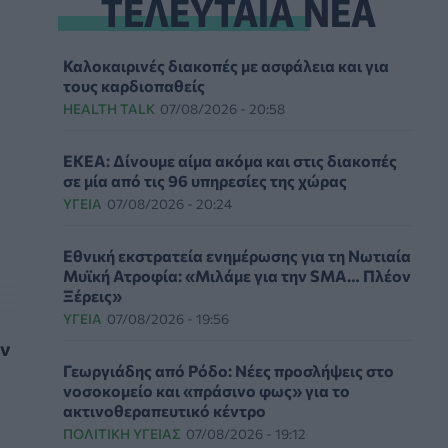
ΤΕΛΕΥΤΑΙΑ ΝΕΑ
Καλοκαιρινές διακοπές με ασφάλεια και για
τους καρδιοπαθείς
HEALTH TALK
07/08/2026 - 20:58
ΕΚΕΑ: Δίνουμε αίμα ακόμα και στις διακοπές
σε μία από τις 96 υπηρεσίες της χώρας
ΥΓΕΊΑ
07/08/2026 - 20:24
Εθνική εκστρατεία ενημέρωσης για τη Νωτιαία
Μυϊκή Ατροφία: «Μιλάμε για την SMA… Πλέον
Ξέρεις»
ΥΓΕΊΑ
07/08/2026 - 19:56
ον
Γεωργιάδης από Ρόδο: Νέες προσλήψεις στο
νοσοκομείο και «πράσινο φως» για το
ακτινοθεραπευτικό κέντρο
ΠΟΛΙΤΙΚΉ ΥΓΕΊΑΣ
07/08/2026 - 19:12