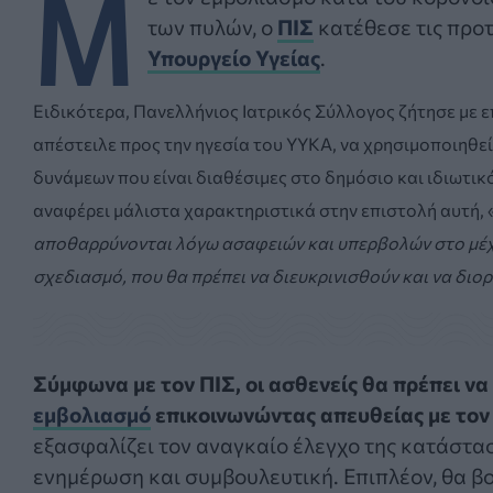
Μ
των πυλών, ο
ΠΙΣ
κατέθεσε τις προτ
Υπουργείο Υγείας
.
Ειδικότερα, Πανελλήνιος Ιατρικός Σύλλογος ζήτησε με 
απέστειλε προς την ηγεσία του ΥΥΚΑ, να χρησιμοποιηθε
δυνάμεων που είναι διαθέσιμες στο δημόσιο και ιδιωτι
αναφέρει μάλιστα χαρακτηριστικά στην επιστολή αυτή, 
αποθαρρύνονται λόγω ασαφειών και υπερβολών στο μέχ
σχεδιασμό, που θα πρέπει να διευκρινισθούν και να δι
Σύμφωνα με τον ΠΙΣ, οι ασθενείς θα πρέπει να
εμβολιασμό
επικοινωνώντας απευθείας με τον 
εξασφαλίζει τον αναγκαίο έλεγχο της κατάστασ
ενημέρωση και συμβουλευτική. Επιπλέον, θα β