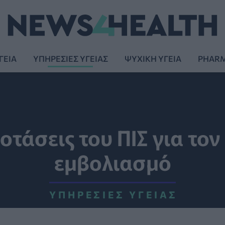
ΓΕΙΑ
ΥΠΗΡΕΣΙΕΣ ΥΓΕΙΑΣ
ΨΥΧΙΚΗ ΥΓΕΙΑ
PHAR
οτάσεις του ΠΙΣ για το
εμβολιασμό
ΥΠΗΡΕΣΊΕΣ ΥΓΕΊΑΣ