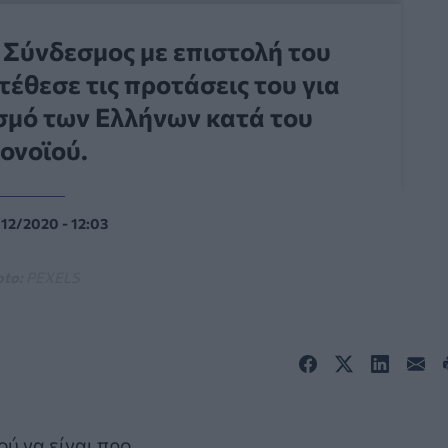
 Σύνδεσμος με επιστολή του
τέθεσε τις προτάσεις του για
σμό των Ελλήνων κατά του
ονοϊού.
/12/2020 - 12:03
oto:
PEXELS
ού να είναι προ