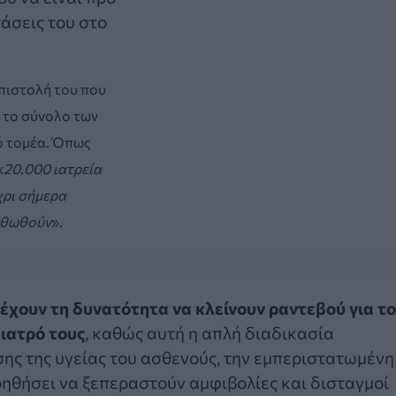
άσεις του στο
επιστολή του που
ί το σύνολο των
κό τομέα. Όπως
«
20.000 ιατρεία
ρι σήμερα
ορθωθούν
».
 έχουν τη δυνατότητα να κλείνουν ραντεβού για τ
ιατρό τους
, καθώς αυτή η απλή διαδικασία
ης της υγείας του ασθενούς, την εμπεριστατωμένη
οηθήσει να ξεπεραστούν αμφιβολίες και δισταγμοί