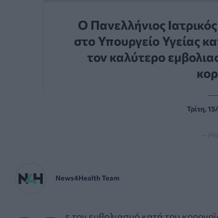
Ο Πανελλήνιος Ιατρικός
στο Υπουργείο Υγείας κα
τον καλύτερο εμβολια
κορ
Τρίτη, 15
— Ph
News4Health Team
ε τον εμβολιασμό κατά του κορονοϊ