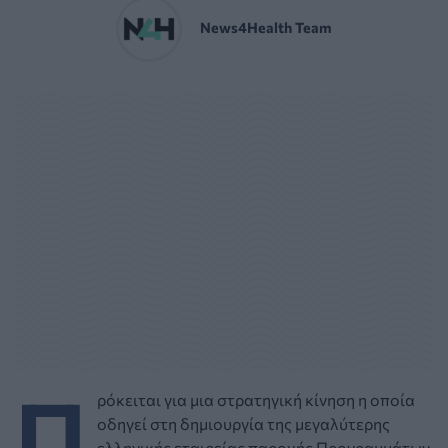
News4Health Team
Π
ρόκειται για μια στρατηγική κίνηση η οποία
οδηγεί στη δημιουργία της μεγαλύτερης
ελληνικής εταιρείας παροχής Προγραμμάτων