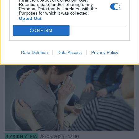
I want to opt-out of Collection, Use,
Retention, Sale, and/or Sharing of my
Personal Data that Is Unrelated with the
Purposes for which it was collected.
ΣΧΕΤΙΚΑ ΑΡΘΡΑ
Opted Out
CONFIRM
Data Deletion
Data Access
Privacy Policy
ΨΥΧΙΚΉ ΥΓΕΊΑ
28/05/2026 - 12:00