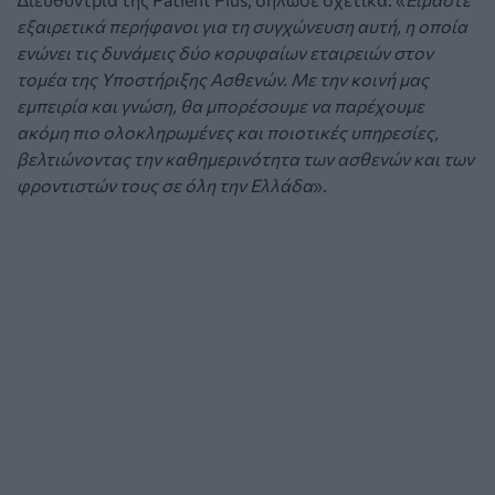
εξαιρετικά περήφανοι για τη συγχώνευση αυτή, η οποία
ενώνει τις δυνάμεις δύο κορυφαίων εταιρειών στον
τομέα της Υποστήριξης Ασθενών. Με την κοινή μας
εμπειρία και γνώση, θα μπορέσουμε να παρέχουμε
ακόμη πιο ολοκληρωμένες και ποιοτικές υπηρεσίες,
βελτιώνοντας την καθημερινότητα των ασθενών και των
φροντιστών τους σε όλη την Ελλάδα
».