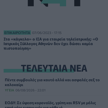
ΕΠΙΚΑΙΡΌΤΗΤΑ
07/06/2023 - 17:15
Στα «κάγκελα» ο ΙΣΑ για εταιρεία τηλεϊατρικής: «Ο
Ιατρικός Σύλλογος Αθηνών δεν έχει δώσει καμία
πιστοποίηση»
ΤΕΛΕΥΤΑΙΑ ΝΕΑ
Πέντε συμβουλές για καυτό αλλά και ασφαλές σεξ το
καλοκαίρι
ΥΓΕΊΑ
06/08/2026 - 22:01
ΕΟΔΥ: Σε ύφεση κορονοϊός, γρίπη και RSV με μόλις
επτά νέες εισαγωγές για κάθε ιό