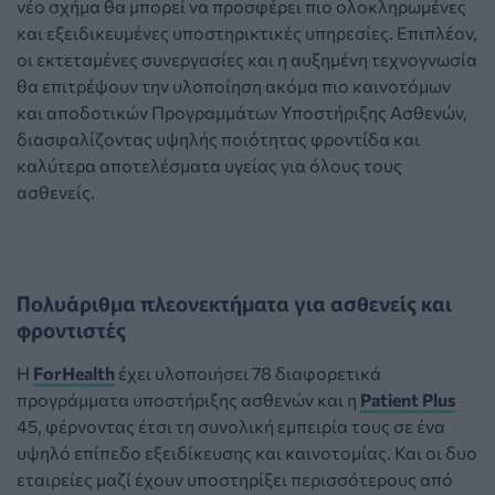
νέο σχήμα θα μπορεί να προσφέρει πιο ολοκληρωμένες
και εξειδικευμένες υποστηρικτικές υπηρεσίες. Επιπλέον,
οι εκτεταμένες συνεργασίες και η αυξημένη τεχνογνωσία
θα επιτρέψουν την υλοποίηση ακόμα πιο καινοτόμων
και αποδοτικών Προγραμμάτων Υποστήριξης Ασθενών,
διασφαλίζοντας υψηλής ποιότητας φροντίδα και
καλύτερα αποτελέσματα υγείας για όλους τους
ασθενείς.
Πολυάριθμα πλεονεκτήματα για ασθενείς και
φροντιστές
Η
ForHealth
έχει υλοποιήσει 78 διαφορετικά
προγράμματα υποστήριξης ασθενών και η
Patient Plus
45, φέρνοντας έτσι τη συνολική εμπειρία τους σε ένα
υψηλό επίπεδο εξειδίκευσης και καινοτομίας. Και οι δυο
εταιρείες μαζί έχουν υποστηρίξει περισσότερους από