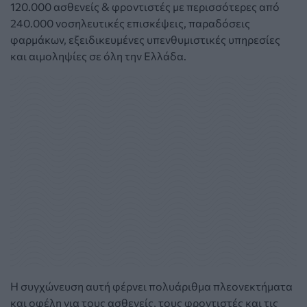
120.000 ασθενείς & φροντιστές με περισσότερες από
240.000 νοσηλευτικές επισκέψεις, παραδόσεις
φαρμάκων, εξειδικευμένες υπενθυμιστικές υπηρεσίες
και αιμοληψίες σε όλη την Ελλάδα.
Η συγχώνευση αυτή φέρνει πολυάριθμα πλεονεκτήματα
και οφέλη για τους ασθενείς, τους φροντιστές και τις