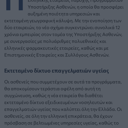
Υποστήριξης Ασθενών, η οποία θα προσφέρει
αυξημένη ποιότητα υπηρεσιών και
εκτεταμένη γεωγραφική κάλυψη. Με την ενοποίηση των
δύο εταιρειών, το νέο σχήμα συγκεντρώνει συνολικά 12
χρόνια εμπειρίας στον τομέα της Υποστήριξης Ασθενών,
με συνεργασίες με πολυάριθμες πολυεθνικές και
ελληνικές φαρμακευτικές εταιρείες, καθώς και με
Επιστημονικές Εταιρείες και Συλλόγους Ασθενών.
Εκτεταμένο δίκτυο επαγγελματιών υγείας
Οι ασθενείς που συμμετέχουν σε αυτά τα προγράμματα,
θα αποκομίσουν τεράστια οφέλη από αυτή τη
συγχώνευση, καθώς η νέα εταιρεία θα διαθέτει
εκτεταμένο δίκτυο εξειδικευμένων νοσηλευτών και
επαγγελματιών υγείας που καλύπτει όλη την Ελλάδα. Οι
ασθενείς, σε όλη την ελληνική επικράτεια, θα έχουν
πρόσβαση σε βελτιωμένες υπηρεσίες υγείας, καθώς το