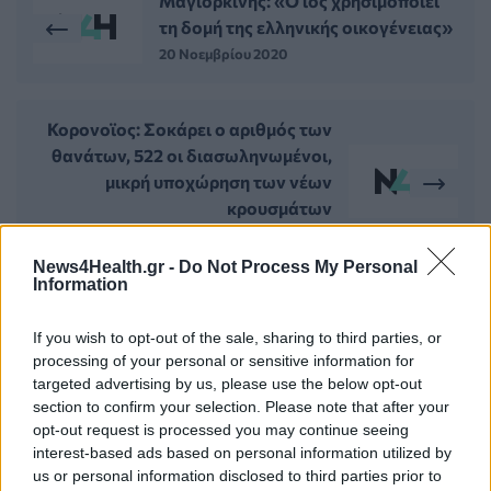
Μαγιορκίνης: «Ο ιός χρησιμοποιεί
τη δομή της ελληνικής οικογένειας»
20 Νοεμβρίου 2020
Κορονοϊος: Σοκάρει ο αριθμός των
θανάτων, 522 οι διασωληνωμένοι,
μικρή υποχώρηση των νέων
κρουσμάτων
21 Νοεμβρίου 2020
News4Health.gr -
Do Not Process My Personal
Information
ΣΧΕΤΙΚΑ ΑΡΘΡΑ
If you wish to opt-out of the sale, sharing to third parties, or
processing of your personal or sensitive information for
targeted advertising by us, please use the below opt-out
section to confirm your selection. Please note that after your
opt-out request is processed you may continue seeing
interest-based ads based on personal information utilized by
us or personal information disclosed to third parties prior to