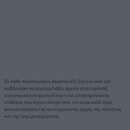
Σε κάθε περίπτωση οι θεραπευτές ζητούν από την
κυβέρνηση να συμπεριλάβει άμεσα στην εφάπαξ
οικονομική ενίσχυση όλους τους επιστημονικούς
κλάδους που έχουν πληγεί από τον κορωνοϊό προς
αποκατάσταση της συνταγματικής αρχής της ισότητας
και της ίσης μεταχείρισης.