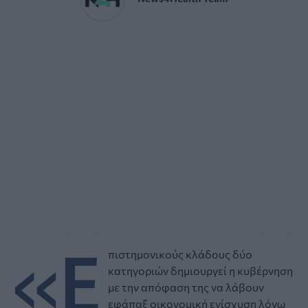
«Ε
πιστημονικούς κλάδους δύο
κατηγοριών δημιουργεί η κυβέρνηση
με την απόφαση της να λάβουν
εφάπαξ οικονομική ενίσχυση λόγω