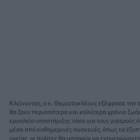
Κλείνοντας, ο κ. Θεμιστοκλέους εξέφρασε την ε
θα ζουν περισσότερα και καλύτερα χρόνια ζωής
εργαλείο υποστήριξης τόσο για τους γιατρούς ό
μέσα από καθημερινές συσκευές, όπως τα έξυ
υγείας, οι πολίτες θα μπορούν να ενημερώνοντα