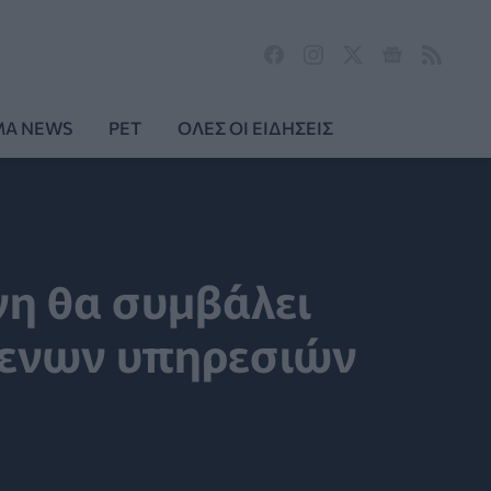
MA NEWS
PET
ΟΛΕΣ ΟΙ ΕΙΔΗΣΕΙΣ
νη θα συμβάλει
μενων υπηρεσιών