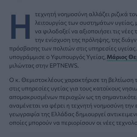
Η
τεχνητή νοημοσύνη αλλάζει ριζικά το
λειτουργίας των συστημάτων υγείας, 
να φιλοδοξεί να αξιοποιήσει τις νέες 
την ενίσχυση της πρόληψης, της διάγ
πρόσβασης των πολιτών στις υπηρεσίες υγείας
υπογράμμισε ο Υφυπουργός Υγείας,
Μάριος Θε
μιλώντας στην ΕΡΤNEWS.
Ο κ. Θεμιστοκλέους χαρακτήρισε τη βελτίωση
στις υπηρεσίες υγείας για τους κατοίκους νησι
απομακρυσμένων περιοχών ως τη σημαντικότε
αναμένεται να φέρει η τεχνητή νοημοσύνη την 
γεωγραφία της Ελλάδας δημιουργεί αντικειμενι
οποίες μπορούν να περιορίσουν οι νέες τεχνολο