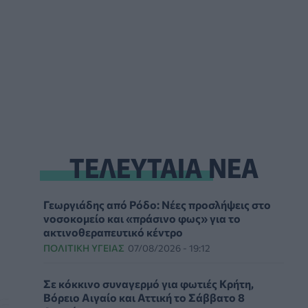
ΤΕΛΕΥΤΑΙΑ ΝΕΑ
Γεωργιάδης από Ρόδο: Νέες προσλήψεις στο
νοσοκομείο και «πράσινο φως» για το
ακτινοθεραπευτικό κέντρο
ΠΟΛΙΤΙΚΉ ΥΓΕΊΑΣ
07/08/2026 - 19:12
Σε κόκκινο συναγερμό για φωτιές Κρήτη,
Βόρειο Αιγαίο και Αττική το Σάββατο 8