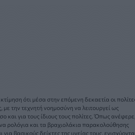
κτίμηση ότι μέσα στην επόμενη δεκαετία οι πολίτε
, με την τεχνητή νοημοσύνη να λειτουργεί ως
σο και για τους ίδιους τους πολίτες. Όπως ανέφερε
πνα ρολόγια και τα βραχιολάκια παρακολούθησης
ι για βασικούς δείκτες της υγείας τους, ενισχύοντα