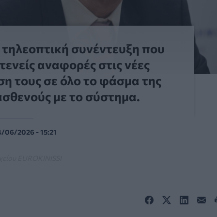
 τηλεοπτική συνέντευξη που
ενείς αναφορές στις νέες
ση τους σε όλο το φάσμα της
ασθενούς με το σύστημα.
/06/2026 - 15:21
χείου EUROKINISSI