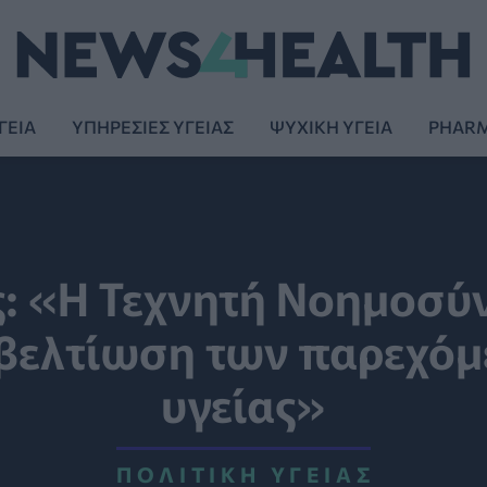
ΓΕΙΑ
ΥΠΗΡΕΣΙΕΣ ΥΓΕΙΑΣ
ΨΥΧΙΚΗ ΥΓΕΙΑ
PHAR
: «Η Τεχνητή Νοημοσύ
 βελτίωση των παρεχό
υγείας»
ΠΟΛΙΤΙΚΉ ΥΓΕΊΑΣ