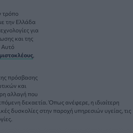
ν τρόπο
με την Ελλάδα
τεχνολογίες για
νωσης και της
. Αυτό
μιστοκλέους
,
 της πρόσβασης
ωτικών και
ρη αλλαγή που
επόμενη δεκαετία. Όπως ανέφερε, η ιδιαίτερη
κές δυσκολίες στην παροχή υπηρεσιών υγείας, τις
γίες.