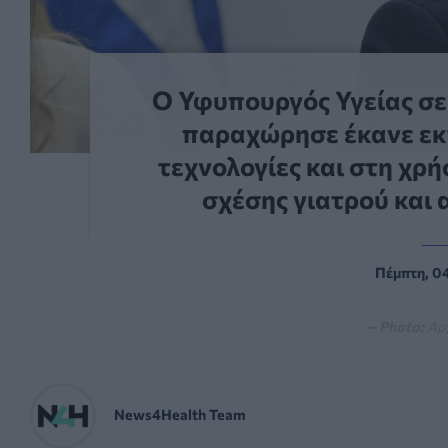
Ο Υφυπουργός Υγείας σε
παραχώρησε έκανε εκτ
τεχνολογίες και στη χρή
σχέσης γιατρού και 
Πέμπτη, 04
— Photo:
Αρ
News4Health Team