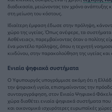
διαδικασία, μειώνοντας τον χρόνο ανάπτυξης 
στη μείωση του κόστους.
Ιδιαίτερη έμφαση έδωσε στην πρόληψη, κάνοντ
χώρο της υγείας. Όπως ανέφερε, τα συστήματ
Ασθένειας», παρεμβαίνοντας όταν ο πολίτης είχ
ένα μοντέλο πρόληψης, όπου η τεχνητή νοημο
κινδύνου, στην παρακολούθηση της υγείας και
Ενιαία ψηφιακά συστήματα
Ο Υφυπουργός υπογράμμισε ακόμη ότι η Ελλάδ
την ψηφιακή υγεία, επισημαίνοντας την πρόοδο
συνταγογράφηση, στον Ενιαίο Ψηφιακό Φάκελο
χώρα διαθέτει ενιαία ψηφιακά συστήματα που 
και οικονομικά ισχυρότερες ευρωπαϊκές χώρες