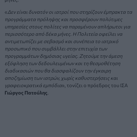
«
Δεν είναι δυνατόν οι ιατροί που στηρίζουν έμπρακτα τα
προγράμματα πρόληψης και προσφέρουν πολύτιμες
υπηρεσίες στους πολίτες να παραμένουν απλήρωτοι για
περισσότερο από δέκα μήνες. Η Πολιτεία οφείλει να
αντιμετωπίζει με σεβασμό και συνέπεια το ιατρικό
προσωπικό που συμβάλλει στην επιτυχία των
προγραμμάτων δημόσιας υγείας. Ζητούμε την άμεση
εξόφληση των δεδουλευμένων και τη θεσμοθέτηση
διαδικασιών που θα διασφαλίζουν την έγκαιρη
αποζημίωση των ιατρών, χωρίς καθυστερήσεις και
γραφειοκρατικά εμπόδια
», τονίζει ο πρόεδρος του ΙΣΑ
Γιώργος Πατούλης
.