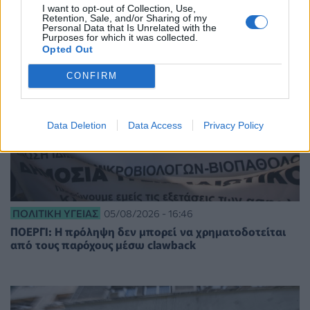
I want to opt-out of Collection, Use,
Retention, Sale, and/or Sharing of my
Personal Data that Is Unrelated with the
Purposes for which it was collected.
Opted Out
CONFIRM
Data Deletion
Data Access
Privacy Policy
ΠΟΛΙΤΙΚΉ ΥΓΕΊΑΣ
05/08/2026 - 16:46
ΠΟΕΡΓΙ: Η πρόληψη δεν μπορεί να χρηματοδοτείται
από τους παρόχους μέσω clawback