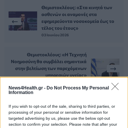
Θεμιστοκλέους: «Στα κινητά των
ασθενών οι αναμονές στα
εφημερεύοντα νοσοκομεία έως το
τέλος του έτους»
03 Ιουνίου 2026
Θεμιστοκλέους: «Η Τεχνητή
Νοημοσύνη θα συμβάλει σημαντικά
στην βελτίωση των παρεχόμενων
υπηρεσιών υγείας»
04 Ιουνίου 2026
News4Health.gr -
Do Not Process My Personal
Information
If you wish to opt-out of the sale, sharing to third parties, or
ΣΧΕΤΙΚΑ ΑΡΘΡΑ
processing of your personal or sensitive information for
targeted advertising by us, please use the below opt-out
section to confirm your selection. Please note that after your