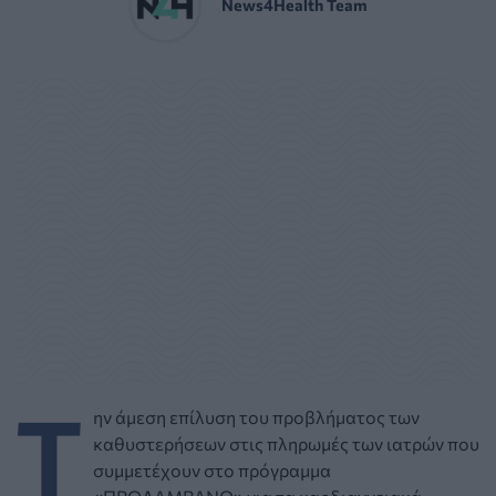
News4Health Team
Τ
ην άμεση επίλυση του προβλήματος των
καθυστερήσεων στις πληρωμές των ιατρών που
συμμετέχουν στο πρόγραμμα