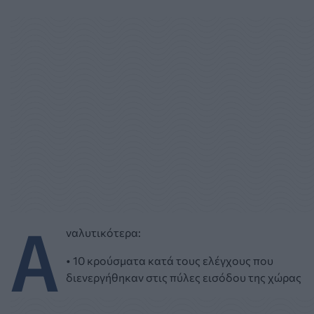
Α
ναλυτικότερα:
• 10 κρούσματα κατά τους ελέγχους που
διενεργήθηκαν στις πύλες εισόδου της χώρας