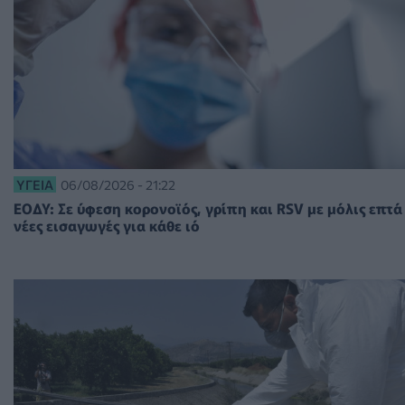
ΥΓΕΊΑ
06/08/2026 - 21:22
ΕΟΔΥ: Σε ύφεση κορονοϊός, γρίπη και RSV με μόλις επτά
νέες εισαγωγές για κάθε ιό