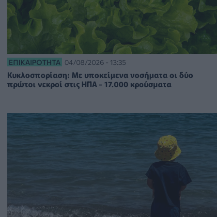
ΕΠΙΚΑΙΡΌΤΗΤΑ
04/08/2026 - 13:35
Κυκλοσπορίαση: Με υποκείμενα νοσήματα οι δύο
πρώτοι νεκροί στις ΗΠΑ - 17.000 κρούσματα