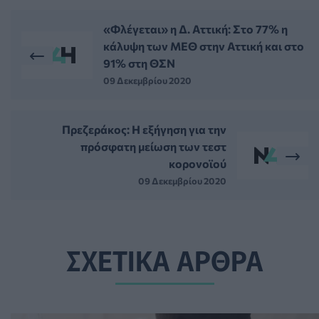
«Φλέγεται» η Δ. Αττική: Στο 77% η
κάλυψη των ΜΕΘ στην Αττική και στο
91% στη ΘΣΝ
09 Δεκεμβρίου 2020
Πρεζεράκος: Η εξήγηση για την
πρόσφατη μείωση των τεστ
κορονοϊού
09 Δεκεμβρίου 2020
ΣΧΕΤΙΚΑ ΑΡΘΡΑ