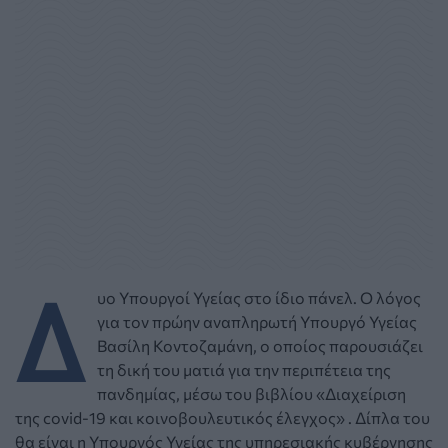
Δ
υο Υπουργοί Υγείας στο ίδιο πάνελ. Ο λόγος
για τον πρώην αναπληρωτή Υπουργό Υγείας
Βασίλη Κοντοζαμάνη, ο οποίος παρουσιάζει
τη δική του ματιά για την περιπέτεια της
πανδημίας, μέσω του βιβλίου «Διαχείριση
της covid-19 και κοινοβουλευτικός έλεγχος» . Δίπλα του
θα είναι η Υπουργός Υγείας της υπηρεσιακής κυβέρνησης