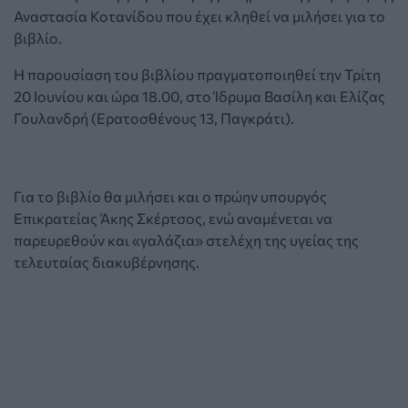
Αναστασία Κοτανίδου που έχει κληθεί να μιλήσει για το
βιβλίο.
Η παρουσίαση του βιβλίου πραγματοποιηθεί την Τρίτη
20 Ιουνίου και ώρα 18.00, στο Ίδρυμα Βασίλη και Ελίζας
Γουλανδρή (Ερατοσθένους 13, Παγκράτι).
Για το βιβλίο θα μιλήσει και ο πρώην υπουργός
Επικρατείας Άκης Σκέρτσος, ενώ αναμένεται να
παρευρεθούν και «γαλάζια» στελέχη της υγείας της
τελευταίας διακυβέρνησης.