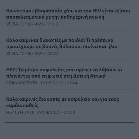
Καινοτόμο εβδομαδιαίο χάπι για τον HIV είναι εξίσου
αποτελεσματικό με την καθημερινή αγωγή
ΥΓΕΊΑ
10/08/2026 - 09:13
Καλοκαίρι και διακοπές με παιδιά: Τι πρέπει να
προσέχουμε σε βουνό, θάλασσα, πισίνα και ήλιο
ΥΓΕΊΑ
10/08/2026 - 08:22
ΕΕΣ: Τα μέτρα ασφαλείας που πρέπει να λάβουν οι
πληγέντες από τη φωτιά στη Δυτική Αττική
ΕΠΙΚΑΙΡΌΤΗΤΑ
07/08/2026 - 21:44
Καλοκαιρινές διακοπές με ασφάλεια και για τους
καρδιοπαθείς
HEALTH TALK
07/08/2026 - 20:58
ΕΚΕΑ: Δίνουμε αίμα ακόμα και στις διακοπές σε μία
από τις 96 υπηρεσίες της χώρας