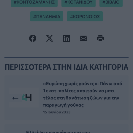
ΚΟΝΤΟΖΑΜΑΝΗΣ
ΚΟΤΑΝΙΔΟΥ
ΒΙΒΛΙΟ
ΠΑΝΔΗΜΙΑ
ΚΟΡΟΝΟΙΟΣ
ΠΕΡΙΣΣΟΤΕΡΑ ΣΤΗΝ ΙΔΙΑ ΚΑΤΗΓΟΡΙΑ
«Ευρώπη χωρίς γούνες»: Πάνω από
1 εκατ. πολίτες απαιτούν να μπει
τέλος στη θανάτωση ζώων για την
παραγωγή γούνας
15 Ιουνίου 2023
Ελλείψεις φαρμάκων για τον