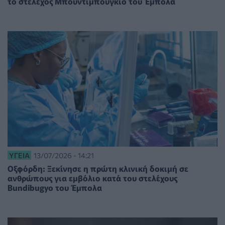
το στέλεχος Μπουντιμπούγκιο του Έμπολα
ΥΓΕΊΑ
13/07/2026 - 14:21
Οξφόρδη: Ξεκίνησε η πρώτη κλινική δοκιμή σε
ανθρώπους για εμβόλιο κατά του στελέχους
Bundibugyo του Έμπολα