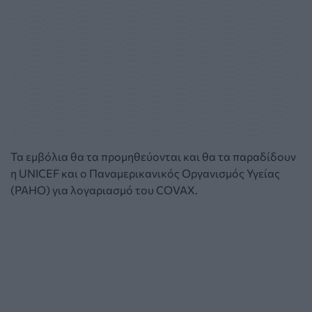
Τα εμβόλια θα τα προμηθεύονται και θα τα παραδίδουν
η UNICEF και ο Παναμερικανικός Οργανισμός Υγείας
(PAHO) για λογαριασμό του COVAX.