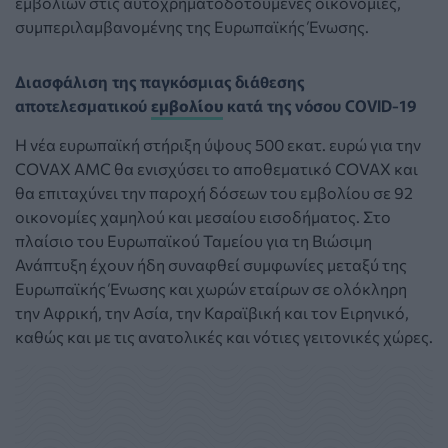
εμβολίων στις αυτοχρηματοδοτούμενες οικονομίες,
συμπεριλαμβανομένης της Ευρωπαϊκής Ένωσης.
Διασφάλιση της παγκόσμιας διάθεσης
αποτελεσματικού
εμβολίου
κατά της νόσου COVID-19
Η νέα ευρωπαϊκή στήριξη ύψους 500 εκατ. ευρώ για την
COVAX AMC θα ενισχύσει το αποθεματικό COVAX και
θα επιταχύνει την παροχή δόσεων του εμβολίου σε 92
οικονομίες χαμηλού και μεσαίου εισοδήματος. Στο
πλαίσιο του Ευρωπαϊκού Ταμείου για τη Βιώσιμη
Ανάπτυξη έχουν ήδη συναφθεί συμφωνίες μεταξύ της
Ευρωπαϊκής Ένωσης και χωρών εταίρων σε ολόκληρη
την Αφρική, την Ασία, την Καραϊβική και τον Ειρηνικό,
καθώς και με τις ανατολικές και νότιες γειτονικές χώρες.