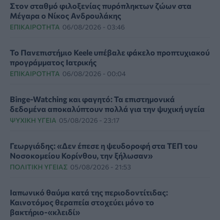
Στον σταθμό φιλοξενίας πυρόπληκτων ζώων στα
Μέγαρα ο Νίκος Ανδρουλάκης
ΕΠΙΚΑΙΡΌΤΗΤΑ
06/08/2026 - 03:46
Το Πανεπιστήμιο Keele υπέβαλε φάκελο προπτυχιακού
προγράμματος Ιατρικής
ΕΠΙΚΑΙΡΌΤΗΤΑ
06/08/2026 - 00:04
Binge-Watching και φαγητό: Τα επιστημονικά
δεδομένα αποκαλύπτουν πολλά για την ψυχική υγεία
ΨΥΧΙΚΉ ΥΓΕΊΑ
05/08/2026 - 23:17
Γεωργιάδης: «Δεν έπεσε η ψευδοροφή στα ΤΕΠ του
Νοσοκομείου Κορίνθου, την ξήλωσαν»
ΠΟΛΙΤΙΚΉ ΥΓΕΊΑΣ
05/08/2026 - 21:53
Ιαπωνικό θαύμα κατά της περιοδοντίτιδας:
Καινοτόμος θεραπεία στοχεύει μόνο το
βακτήριο-«κλειδί»