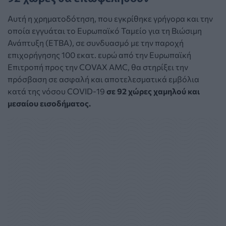
Αυτή η χρηματοδότηση, που εγκρίθηκε γρήγορα και την
οποία εγγυάται το Ευρωπαϊκό Ταμείο για τη Βιώσιμη
Ανάπτυξη (ΕΤΒΑ), σε συνδυασμό με την παροχή
επιχορήγησης 100 εκατ. ευρώ από την Ευρωπαϊκή
Επιτροπή προς την COVAX AMC, θα στηρίξει την
πρόσβαση σε ασφαλή και αποτελεσματικά εμβόλια
κατά της νόσου COVID-19
σε 92 χώρες χαμηλού και
μεσαίου εισοδήματος.