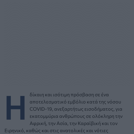
Η
δίκαιη και ισότιμη πρόσβαση σε ένα
αποτελεσματικό εμβόλιο κατά της νόσου
COVID-19, ανεξαρτήτως εισοδήματος, για
εκατομμύρια ανθρώπους σε ολόκληρη την
Αφρική, την Ασία, την Καραϊβική και τον
Ειρηνικό, καθώς και στις ανατολικές και νότιες