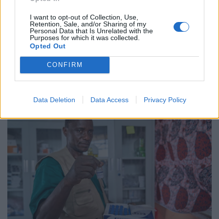
Υπουργείου Υγείας
I want to opt-out of Collection, Use,
16 Δεκεμβρίου 2020
Retention, Sale, and/or Sharing of my
Personal Data that Is Unrelated with the
Purposes for which it was collected.
Opted Out
ΣΧΕΤΙΚΑ ΑΡΘΡΑ
CONFIRM
Data Deletion
Data Access
Privacy Policy