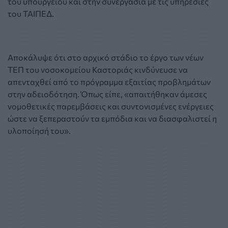
του υπουργείου και στην συνεργασία με τις υπηρεσίες
του ΤΑΙΠΕΔ.
Αποκάλυψε ότι στο αρχικό στάδιο το έργο των νέων
ΤΕΠ του νοσοκομείου Καστοριάς κινδύνευσε να
απενταχθεί από το πρόγραμμα εξαιτίας προβλημάτων
στην αδειοδότηση. Όπως είπε, «απαιτήθηκαν άμεσες
νομοθετικές παρεμβάσεις και συντονισμένες ενέργειες
ώστε να ξεπεραστούν τα εμπόδια και να διασφαλιστεί η
υλοποίησή του».