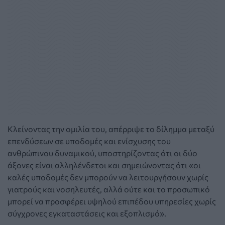
Κλείνοντας την ομιλία του, απέρριψε το δίλημμα μεταξύ
επενδύσεων σε υποδομές και ενίσχυσης του
ανθρώπινου δυναμικού, υποστηρίζοντας ότι οι δύο
άξονες είναι αλληλένδετοι και σημειώνοντας ότι «οι
καλές υποδομές δεν μπορούν να λειτουργήσουν χωρίς
γιατρούς και νοσηλευτές, αλλά ούτε και το προσωπικό
μπορεί να προσφέρει υψηλού επιπέδου υπηρεσίες χωρίς
σύγχρονες εγκαταστάσεις και εξοπλισμό».