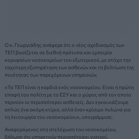
Ο κ. Γεωργιάδης ανάφερε ότι ο νέος σχεδιασμός των
ΤΕΠ βασίζεται σε διεθνή πρότυπα και εμπειρία
κορυφαίων νοσοκομείων του εξωτερικού, με στόχο την
ταχύτερη εξυπηρέτηση των ασθενών και τη βελτίωση της
ποιότητας των παρεχόμενων υπηρεσιών.
«Τα ΤΕΠ είναι η καρδιά ενός νοσοκομείου. Είναι η πρώτη
επαφή του πολίτη με το ΕΣΥ και ο χώρος από τον οποίο
περνούν οι περισσότεροι ασθενείς. Δεν εγκαινιάζουμε
απλώς ένα ακόμη κτίριο, αλλά έναν κρίσιμο πυλώνα για
τη λειτουργία του νοσοκομείου», υπογράμμισε.
Αναφερόμενος στη στελέχωση του νοσοκομείου,
δήλωσε ότι υπηρετούν περισσότεροι γιατροί,