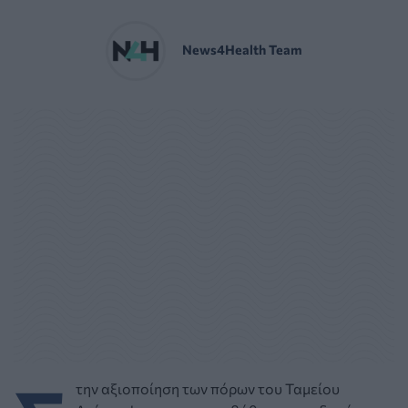
News4Health Team
την αξιοποίηση των πόρων του Ταμείου