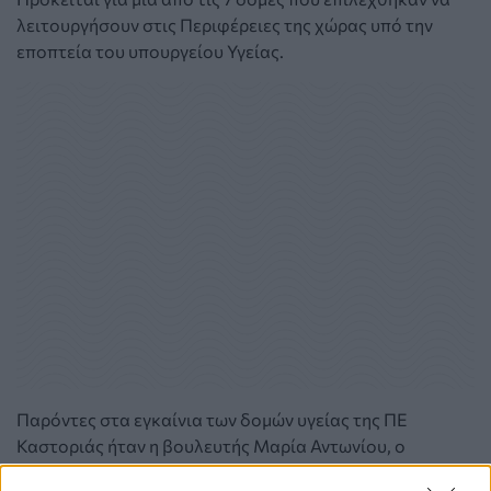
λειτουργήσουν στις Περιφέρειες της χώρας υπό την
εποπτεία του υπουργείου Υγείας.
Παρόντες στα εγκαίνια των δομών υγείας της ΠΕ
Καστοριάς ήταν η βουλευτής Μαρία Αντωνίου, ο
περιφερειάρχης Γιώργος Αμανατίδης, ο δήμαρχος