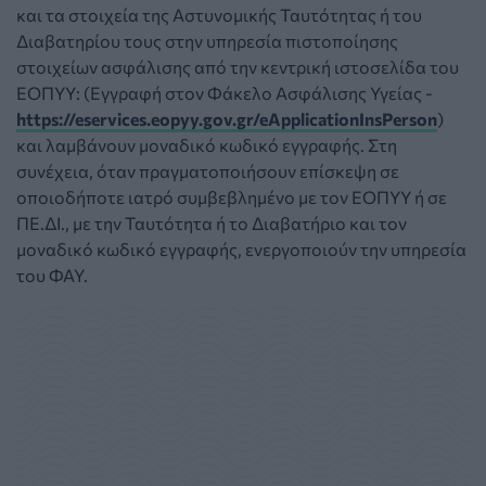
και τα στοιχεία της Αστυνομικής Ταυτότητας ή του
Διαβατηρίου τους στην υπηρεσία πιστοποίησης
στοιχείων ασφάλισης από την κεντρική ιστοσελίδα του
ΕΟΠΥΥ: (Εγγραφή στον Φάκελο Ασφάλισης Υγείας -
https://eservices.eopyy.gov.gr/eApplicationInsPerson
)
και λαμβάνουν μοναδικό κωδικό εγγραφής. Στη
συνέχεια, όταν πραγματοποιήσουν επίσκεψη σε
οποιοδήποτε ιατρό συμβεβλημένο με τον ΕΟΠΥΥ ή σε
ΠΕ.ΔΙ., με την Ταυτότητα ή το Διαβατήριο και τον
μοναδικό κωδικό εγγραφής, ενεργοποιούν την υπηρεσία
του ΦΑΥ.