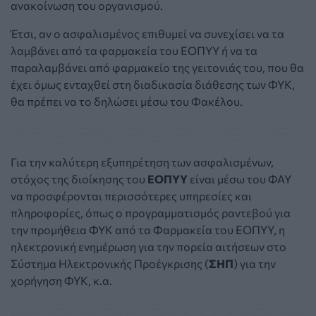
ανακοίνωση του οργανισμού.
Έτσι, αν ο ασφαλισμένος επιθυμεί να συνεχίσει να τα
λαμβάνει από τα φαρμακεία του ΕΟΠΥΥ ή να τα
παραλαμβάνει από φαρμακείο της γειτονιάς του, που θα
έχει όμως ενταχθεί στη διαδικασία διάθεσης των ΦΥΚ,
θα πρέπει να το δηλώσει μέσω του Φακέλου.
Για την καλύτερη εξυπηρέτηση των ασφαλισμένων,
στόχος της διοίκησης του
ΕΟΠΥΥ
είναι μέσω του ΦΑΥ
να προσφέρονται περισσότερες υπηρεσίες και
πληροφορίες, όπως ο προγραμματισμός ραντεβού για
την προμήθεια ΦΥΚ από τα Φαρμακεία του ΕΟΠΥΥ, η
ηλεκτρονική ενημέρωση για την πορεία αιτήσεων στο
Σύστημα Ηλεκτρονικής Προέγκρισης (
ΣΗΠ
) για την
χορήγηση ΦΥΚ, κ.α.