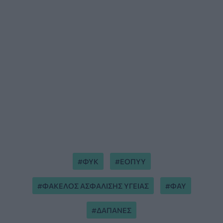
ΦΥΚ
ΕΟΠΥΥ
ΦΑΚΕΛΟΣ ΑΣΦΑΛΙΣΗΣ ΥΓΕΙΑΣ
ΦΑΥ
ΔΑΠΑΝΕΣ