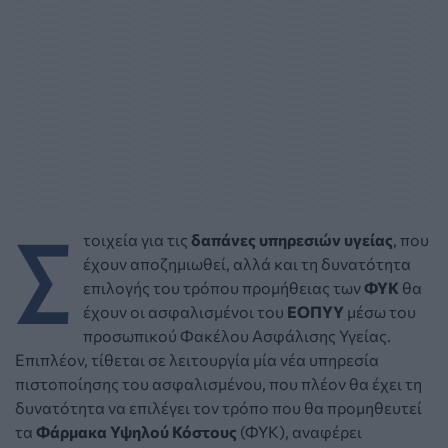
Σ
τοιχεία για τις
δαπάνες υπηρεσιών υγείας
, που
έχουν αποζημιωθεί, αλλά και τη δυνατότητα
επιλογής του τρόπου προμήθειας των
ΦΥΚ
θα
έχουν οι ασφαλισμένοι του
ΕΟΠΥΥ
μέσω του
προσωπικού Φακέλου Ασφάλισης Υγείας.
Επιπλέον, τίθεται σε λειτουργία μία νέα υπηρεσία
πιστοποίησης του ασφαλισμένου, που πλέον θα έχει τη
δυνατότητα να επιλέγει τον τρόπο που θα προμηθευτεί
τα
Φάρμακα Υψηλού Κόστους
(ΦΥΚ), αναφέρει