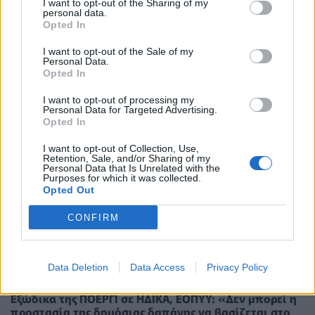
I want to opt-out of the Sharing of my
ΣΧΕΤΙΚΑ ΑΡΘΡΑ
personal data.
Opted In
I want to opt-out of the Sale of my
Personal Data.
Opted In
I want to opt-out of processing my
Personal Data for Targeted Advertising.
Opted In
I want to opt-out of Collection, Use,
Retention, Sale, and/or Sharing of my
Personal Data that Is Unrelated with the
Purposes for which it was collected.
Opted Out
CONFIRM
Data Deletion
Data Access
Privacy Policy
ΠΟΛΙΤΙΚΉ ΥΓΕΊΑΣ
04/08/2026 - 12:34
Εξώδικα της ΠΟΕΡΓΙ σε ΗΔΙΚΑ, ΕΟΠΥΥ: «Δεν μπορεί η
προστασία της δημόσιας δαπάνης να βασίζεται στο