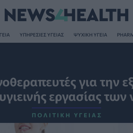
ΓΕΙΑ
ΥΠΗΡΕΣΙΕΣ ΥΓΕΙΑΣ
ΨΥΧΙΚΗ ΥΓΕΙΑ
PHAR
γοθεραπευτές για την ε
θυγιεινής εργασίας των
ΠΟΛΙΤΙΚΉ ΥΓΕΊΑΣ