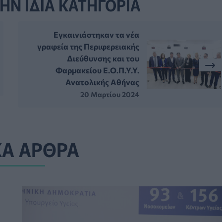
ΗΝ ΙΔΙΑ ΚΑΤΗΓΟΡΙΑ
Εγκαινιάστηκαν τα νέα
γραφεία της Περιφερειακής
Διεύθυνσης και του
Φαρμακείου Ε.Ο.Π.Υ.Υ.
Ανατολικής Αθήνας
20 Μαρτίου 2024
ΚΑ ΑΡΘΡΑ