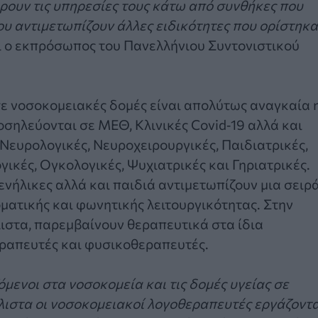
ρουν τις υπηρεσίες τους κάτω από συνθήκες που
ου αντιμετωπίζουν άλλες ειδικότητες που ορίστηκ
ει ο εκπρόσωπος του Πανελλήνιου Συντονιστικού
ε νοσοκομειακές δομές είναι απολύτως αναγκαία 
οσηλεύονται σε ΜΕΘ, Κλινικές Covid‐19 αλλά και
Νευρολογικές, Νευροχειρουργικές, Παιδιατρικές,
ικές, Ογκολογικές, Ψυχιατρικές και Γηριατρικές.
νήλικες αλλά και παιδιά αντιμετωπίζουν μια σειρ
οματικής και φωνητικής λειτουργικότητας. Στην
ιστα, παρεμβαίνουν θεραπευτικά στα ίδια
εραπευτές και φυσικοθεραπευτές.
μενοι στα νοσοκομεία και τις δομές υγείας σε
λιστα οι νοσοκομειακοί λογοθεραπευτές εργάζοντα