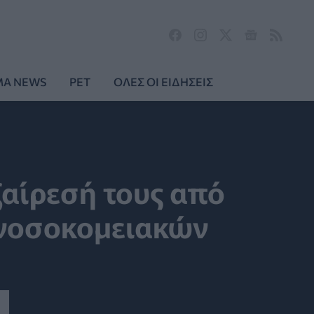
MA NEWS
PET
ΟΛΕΣ ΟΙ ΕΙΔΗΣΕΙΣ
ξαίρεσή τους από
 νοσοκομειακών