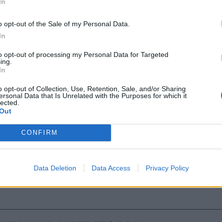
In
o opt-out of the Sale of my Personal Data.
In
to opt-out of processing my Personal Data for Targeted
ing.
In
o opt-out of Collection, Use, Retention, Sale, and/or Sharing
ersonal Data that Is Unrelated with the Purposes for which it
lected.
Out
CONFIRM
ΑΝΘΥΓΙΕΙΝΗΣ ΕΡΓΑΣΙΑΣ
ΝΟΣΟΚΟΜΕΙΑ
Data Deletion
Data Access
Privacy Policy