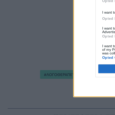
Opted 
I want t
Opted 
I want 
Advertis
Opted 
I want t
of my P
was col
Opted 
ΛΟΓΟΘΕΡΑΠΕΥΤΕΣ
ΕΠΙΔΟΜΑ 