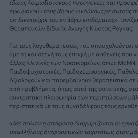
ίδιους λοιμωξιογόνους παράγοντες και προσφέ
εγκυμονούν τους ίδιους κινδύνους με αυτούς π
ως δικαιούχοι του εν λόγω επιδόματος
», τονίζ
Θεραπευτών Ειδικής Αγωγής Κώστας Ρόγκας.
Για τους λογοθεραπευτές που απασχολούνται σ
άμεση και στενή τους επαφή με ασθενείς που ν
άλλες Κλινικές των Νοσοκομείων, όπως ΜΕΝΝ, 
Παιδοψυχιατρικές, Παιδοχειρουργικές, Παθολογ
Αξιολογούν και παρεμβαίνουν θεραπευτικά σε ε
από προβλήματα, όπως αυτά της σιτιστικής, στ
συντριπτική πλειοψηφία των περιπτώσεων μάλ
περιστατικά με τους συναδέλφους τους εργοθ
«
Με πολιτική απόφαση διαχωρίζονται οι εργαζό
υπαλλήλους διαφορετικών ταχυτήτων, όταν μά