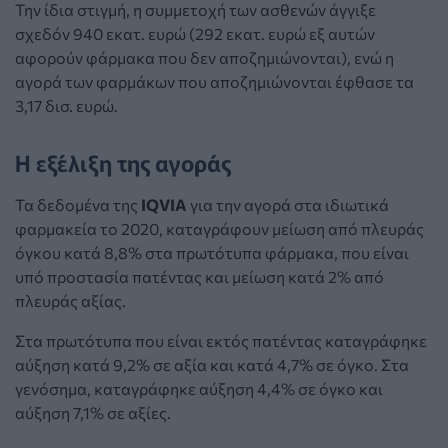
Την ίδια στιγμή, η συμμετοχή των ασθενών άγγιξε
σχεδόν 940 εκατ. ευρώ (292 εκατ. ευρώ εξ αυτών
αφορούν φάρμακα που δεν αποζημιώνονται), ενώ η
αγορά των φαρμάκων που αποζημιώνονται έφθασε τα
3,17 δισ. ευρώ.
Η εξέλιξη της αγοράς
Τα δεδομένα της
IQVIΑ
για την αγορά στα ιδιωτικά
φαρμακεία το 2020, καταγράφουν μείωση από πλευράς
όγκου κατά 8,8% στα πρωτότυπα φάρμακα, που είναι
υπό προστασία πατέντας και μείωση κατά 2% από
πλευράς αξίας.
Στα πρωτότυπα που είναι εκτός πατέντας καταγράφηκε
αύξηση κατά 9,2% σε αξία και κατά 4,7% σε όγκο. Στα
γενόσημα, καταγράφηκε αύξηση 4,4% σε όγκο και
αύξηση 7,1% σε αξίες.