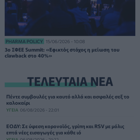
PHARMA POLICY
15/06/2026 - 10:08
3ο ΣΦΕΕ Summit: «Εφικτός στόχος η μείωση του
clawback στο 40%»
ΤΕΛΕΥΤΑΙΑ ΝΕΑ
Πέντε συμβουλές για καυτό αλλά και ασφαλές σεξ το
καλοκαίρι
ΥΓΕΊΑ
06/08/2026 - 22:01
ΕΟΔΥ: Σε ύφεση κορονοϊός, γρίπη και RSV με μόλις
επτά νέες εισαγωγές για κάθε ιό
ΥΓΕΊΑ
06/08/2026 - 21:22