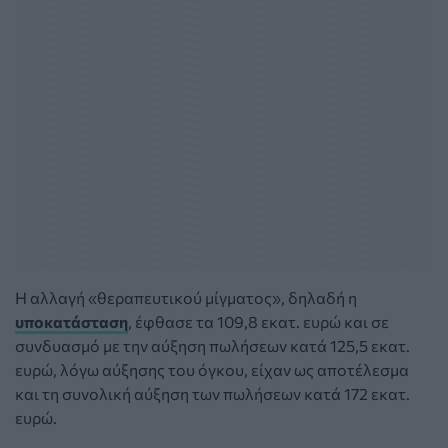
Η αλλαγή «θεραπευτικού μίγματος», δηλαδή η
υποκατάσταση
, έφθασε τα 109,8 εκατ. ευρώ και σε
συνδυασμό με την αύξηση πωλήσεων κατά 125,5 εκατ.
ευρώ, λόγω αύξησης του όγκου, είχαν ως αποτέλεσμα
και τη συνολική αύξηση των πωλήσεων κατά 172 εκατ.
ευρώ.