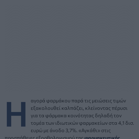
Η
αγορά φαρμάκου παρά τις μειώσεις τιμών
εξακολουθεί καλπάζει, κλείνοντας πέρυσι
για τα φάρμακα κοινότητας δηλαδή τον
τομέα των ιδιωτικών φαρμακείων στα 4,1 δισ.
ευρώ με άνοδο 3,7%. «Αγκάθι» στις
προσπάθειες εξορθολογισμού της
φαρμακευτικής