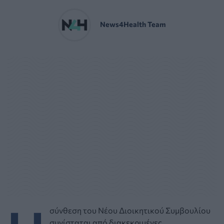
News4Health Team
σύνθεση του Νέου Διοικητικού Συμβουλίου
συνίσταται από διακεκριμένες