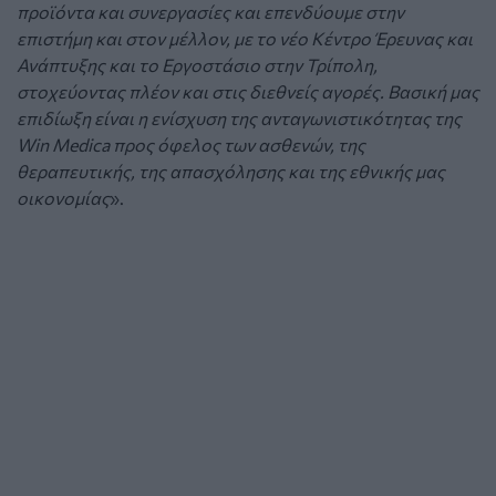
προϊόντα και συνεργασίες και επενδύουμε στην
επιστήμη και στον μέλλον, με το νέο Κέντρο Έρευνας και
Ανάπτυξης και το Εργοστάσιο στην Τρίπολη,
στοχεύοντας πλέον και στις διεθνείς αγορές. Βασική μας
επιδίωξη είναι η ενίσχυση της ανταγωνιστικότητας της
Win Medica προς όφελος των ασθενών, της
θεραπευτικής, της απασχόλησης και της εθνικής μας
οικονομίας
».