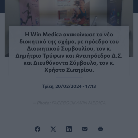
Η Win Medica ανακοίνωσε το νέο
διοκητικό της σχήμα, με πρόεδρο του
Διοικητικού Συμβουλίου, τον κ.
Δημήτριο Τρύφων και Αντιπρόεδρο Δ.Σ.
και Διευθύνοντα Σύμβουλο, τον κ.
Χρήστο Σωτηρίου.
Τρίτη, 20/02/2024 - 17:13
— Photo:
FACEBOOK/WIN MEDICA