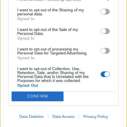
ΣΧΕΤΙΚΑ ΑΡΘΡΑ
I want to opt-out of the Sharing of my
personal data.
Opted In
I want to opt-out of the Sale of my
Personal Data.
Opted In
I want to opt-out of processing my
Personal Data for Targeted Advertising.
Opted In
I want to opt-out of Collection, Use,
Retention, Sale, and/or Sharing of my
Personal Data that Is Unrelated with the
Purposes for which it was collected.
Opted Out
CONFIRM
Data Deletion
Data Access
Privacy Policy
PHARMA POLICY
25/06/2026 - 18:44