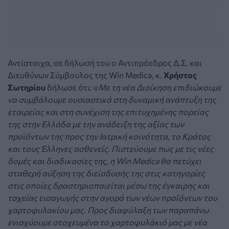
Αντίστοιχα, σε δήλωσή του ο Αντιπρόεδρος Δ.Σ. και
Διευθύνων Σύμβουλος της Win Medica, κ.
Χρήστος
Σωτηρίου
δήλωσε ότι: «
Με τη νέα Διοίκηση επιδιώκουμε
να συμβάλουμε ουσιαστικά στη δυναμική ανάπτυξη της
εταιρείας και στη συνέχιση της επιτυχημένης πορείας
της στην Ελλάδα με την ανάδειξη της αξίας των
προϊόντων της προς την Ιατρική κοινότητα, το Κράτος
και τους Έλληνες ασθενείς. Πιστεύουμε πως με τις νέες
δομές και διαδικασίες της, η Win Medica θα πετύχει
σταθερή αύξηση της διείσδυσής της στις κατηγορίες
στις οποίες δραστηριοποιείται μέσω της έγκαιρης και
ταχείας εισαγωγής στην αγορά των νέων προϊόντων του
χαρτοφυλακίου μας. Προς διαφύλαξη των παραπάνω
ενισχύουμε στοχευμένα το χαρτοφυλάκιό μας με νέα