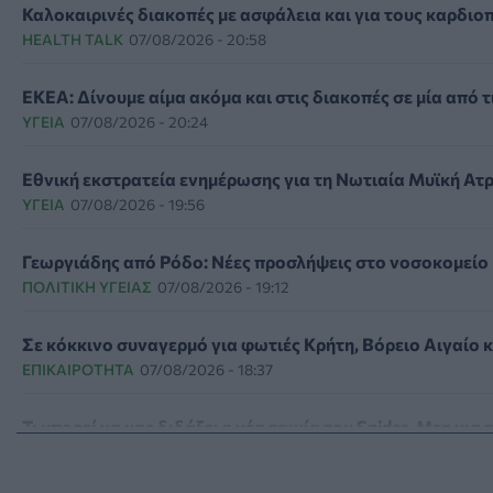
Καλοκαιρινές διακοπές με ασφάλεια και για τους καρδιο
HEALTH TALK
07/08/2026 - 20:58
ΕΚΕΑ: Δίνουμε αίμα ακόμα και στις διακοπές σε μία από τ
ΥΓΕΊΑ
07/08/2026 - 20:24
Εθνική εκστρατεία ενημέρωσης για τη Νωτιαία Μυϊκή Ατ
ΥΓΕΊΑ
07/08/2026 - 19:56
Γεωργιάδης από Ρόδο: Νέες προσλήψεις στο νοσοκομείο 
ΠΟΛΙΤΙΚΉ ΥΓΕΊΑΣ
07/08/2026 - 19:12
Σε κόκκινο συναγερμό για φωτιές Κρήτη, Βόρειο Αιγαίο 
ΕΠΙΚΑΙΡΌΤΗΤΑ
07/08/2026 - 18:37
Τι μπορεί να μας διδάξει η νέα ταινία του Spider-Man για
ΨΥΧΙΚΉ ΥΓΕΊΑ
07/08/2026 - 18:11