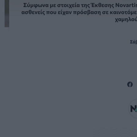
Σύμφωνα με στοιχεία της Έκθεσης Novartis
ασθενείς που είχαν πρόσβαση σε καινοτόμε
χαμηλού
Σάβ