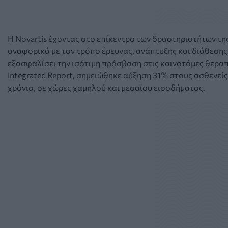
Η Novartis έχοντας στο επίκεντρο των δραστηριοτήτων τη
αναφορικά με τον τρόπο έρευνας, ανάπτυξης και διάθεσης
εξασφαλίσει την ισότιμη πρόσβαση στις καινοτόμες θεραπεί
Integrated Report, σημειώθηκε αύξηση 31% στους ασθενεί
χρόνια, σε χώρες χαμηλού και μεσαίου εισοδήματος.