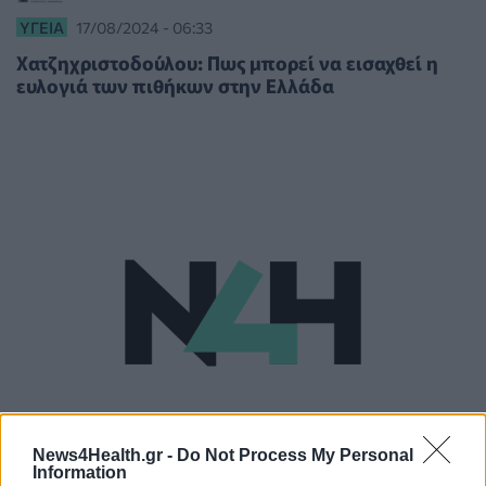
ΥΓΕΊΑ
17/08/2024 - 06:33
Χατζηχριστοδούλου: Πως μπορεί να εισαχθεί η
ευλογιά των πιθήκων στην Ελλάδα
News4Health.gr -
Do Not Process My Personal
Information