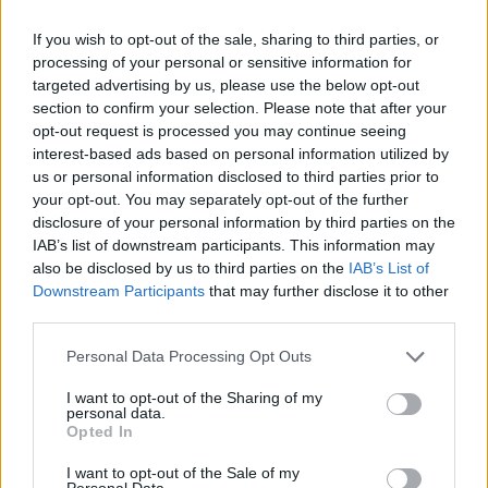
ΠΟΛΙΤΙΚΉ ΥΓΕΊΑΣ
14/09/2023 - 11:23
Το νέο διοικητικό συμβούλιο και η επιστημονική
If you wish to opt-out of the sale, sharing to third parties, or
επιτροπή του ΕΟΔΥ
processing of your personal or sensitive information for
targeted advertising by us, please use the below opt-out
section to confirm your selection. Please note that after your
opt-out request is processed you may continue seeing
interest-based ads based on personal information utilized by
us or personal information disclosed to third parties prior to
your opt-out. You may separately opt-out of the further
disclosure of your personal information by third parties on the
IAB’s list of downstream participants. This information may
also be disclosed by us to third parties on the
IAB’s List of
Downstream Participants
that may further disclose it to other
third parties.
Personal Data Processing Opt Outs
I want to opt-out of the Sharing of my
personal data.
Opted In
ΠΟΛΙΤΙΚΉ ΥΓΕΊΑΣ
13/09/2023 - 13:17
I want to opt-out of the Sale of my
Personal Data.