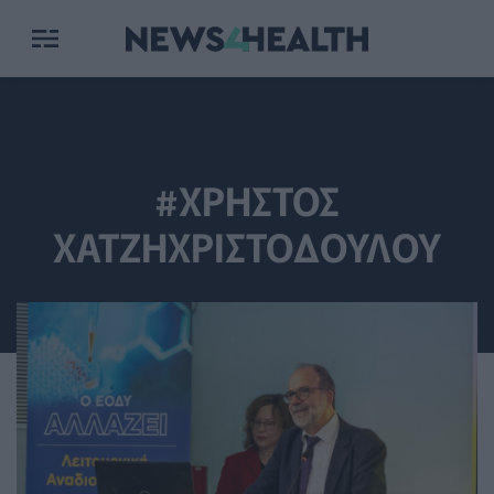
#ΧΡΗΣΤΟΣ
ΧΑΤΖΗΧΡΙΣΤΟΔΟΥΛΟΥ