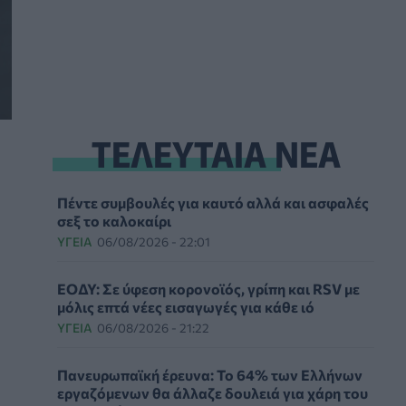
ΤΕΛΕΥΤΑΙΑ ΝΕΑ
Πέντε συμβουλές για καυτό αλλά και ασφαλές
σεξ το καλοκαίρι
ΥΓΕΊΑ
06/08/2026 - 22:01
ΕΟΔΥ: Σε ύφεση κορονοϊός, γρίπη και RSV με
μόλις επτά νέες εισαγωγές για κάθε ιό
ΥΓΕΊΑ
06/08/2026 - 21:22
Πανευρωπαϊκή έρευνα: Το 64% των Ελλήνων
εργαζόμενων θα άλλαζε δουλειά για χάρη του