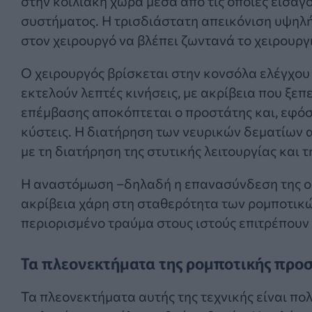
στην κοιλιακή χώρα μέσα από τις οποίες εισάγ
συστήματος. Η τρισδιάστατη απεικόνιση υψηλής
στον χειρουργό να βλέπει ζωντανά το χειρουργ
Ο χειρουργός βρίσκεται στην κονσόλα ελέγχου κ
εκτελούν λεπτές κινήσεις, με ακρίβεια που ξεπ
επέμβασης αποκόπτεται ο προστάτης και, εφόσ
κύστεις. Η διατήρηση των νευρικών δεματίων 
με τη διατήρηση της στυτικής λειτουργίας και τ
Η αναστόμωση –δηλαδή η επανασύνδεση της ουρ
ακρίβεια χάρη στη σταθερότητα των ρομποτικώ
περιορισμένο τραύμα στους ιστούς επιτρέπουν
Τα πλεονεκτήματα της ρομποτικής προ
Τα πλεονεκτήματα αυτής της τεχνικής είναι πολ