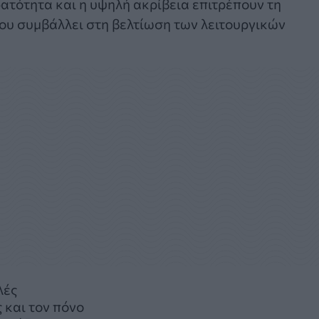
ατότητα και η υψηλή ακρίβεια επιτρέπουν τη
ου συμβάλλει στη βελτίωση των λειτουργικών
λές
 και τον πόνο