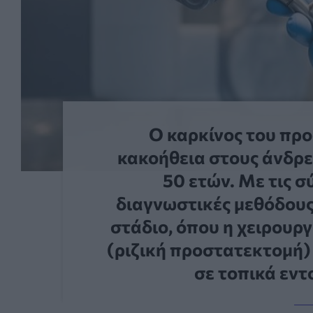
Ο καρκίνος του προ
κακοήθεια στους άνδρε
50 ετών. Με τις 
διαγνωστικές μεθόδους
στάδιο, όπου η χειρουρ
(ριζική προστατεκτομή)
σε τοπικά εντ