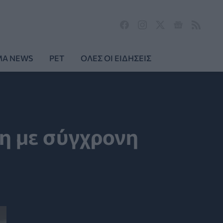
MA NEWS
PET
ΟΛΕΣ ΟΙ ΕΙΔΗΣΕΙΣ
ση με σύγχρονη