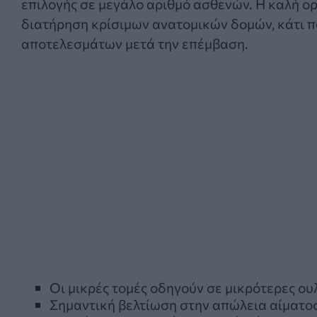
επιλογής σε μεγάλο αριθμό ασθενών. Η καλή ορ
διατήρηση κρίσιμων ανατομικών δομών, κάτι π
αποτελεσμάτων μετά την επέμβαση.
Οι μικρές τομές οδηγούν σε μικρότερες ου
Σημαντική βελτίωση στην απώλεια αίματος