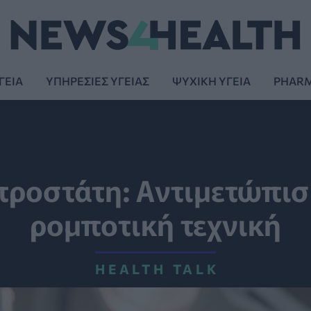
ΓΕΙΑ
ΥΠΗΡΕΣΙΕΣ ΥΓΕΙΑΣ
ΨΥΧΙΚΗ ΥΓΕΙΑ
PHAR
προστάτη: Αντιμετώπι
ρομποτική τεχνική
HEALTH TALK