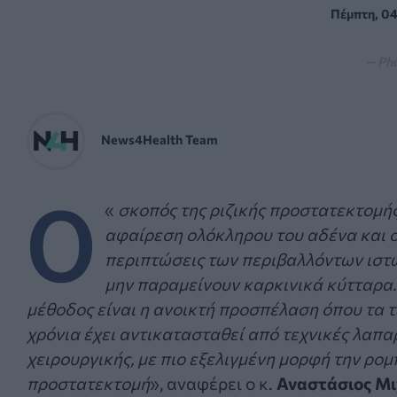
Πέμπτη, 04
— Ph
News4Health Team
Ο
«
σκοπός της ριζικής προστατεκτομής
αφαίρεση ολόκληρου του αδένα και 
περιπτώσεις των περιβαλλόντων ιστώ
μην παραμείνουν καρκινικά κύτταρα.
μέθοδος είναι η ανοικτή προσπέλαση όπου τα 
χρόνια έχει αντικατασταθεί από τεχνικές λαπ
χειρουργικής, με πιο εξελιγμένη μορφή την ρομ
προστατεκτομή
», αναφέρει ο κ.
Αναστάσιος Μ