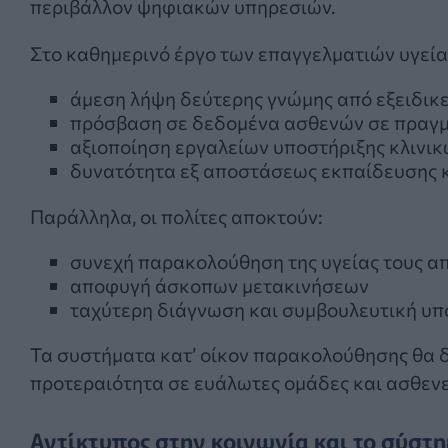
περιβάλλον ψηφιακών υπηρεσιών.
Στο καθημερινό έργο των επαγγελματιών υγεία
άμεση λήψη δεύτερης γνώμης από εξειδικ
πρόσβαση σε δεδομένα ασθενών σε πραγμ
αξιοποίηση εργαλείων υποστήριξης κλιν
δυνατότητα εξ αποστάσεως εκπαίδευσης 
Παράλληλα, οι πολίτες αποκτούν:
συνεχή παρακολούθηση της υγείας τους απ
αποφυγή άσκοπων μετακινήσεων
ταχύτερη διάγνωση και συμβουλευτική υπ
Τα συστήματα κατ’ οίκον παρακολούθησης θα 
προτεραιότητα σε ευάλωτες ομάδες και ασθεν
Αντίκτυπος στην κοινωνία και το σύστη