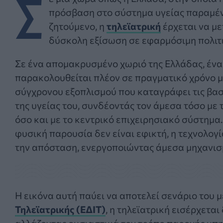
Σ
πρόσβαση στο σύστημα υγείας παραμέν
ζητούμενο, η
τηλεϊατρική
έρχεται να με
δύσκολη εξίσωση σε εφαρμόσιμη πολιτ
Σε ένα απομακρυσμένο χωριό της Ελλάδας, ένα
παρακολουθείται πλέον σε πραγματικό χρόνο 
σύγχρονου εξοπλισμού που καταγράφει τις βασ
της υγείας του, συνδέοντάς τον άμεσα τόσο με 
όσο και με το κεντρικό επιχειρησιακό σύστημα.
φυσική παρουσία δεν είναι εφικτή, η τεχνολογ
την απόσταση, ενεργοποιώντας άμεσα μηχανισ
Η εικόνα αυτή παύει να αποτελεί σενάριο του
Τηλεϊατρικής (ΕΔΙΤ)
, η τηλεϊατρική εισέρχετα
αλλάζοντας ουσιαστικά τον τρόπο παροχής υπη