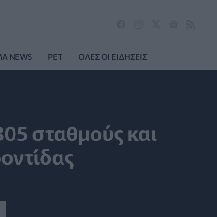
MA NEWS
PET
ΟΛΕΣ ΟΙ ΕΙΔΗΣΕΙΣ
305 σταθμούς και
ροντίδας