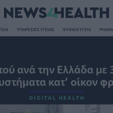
ΓΕΙΑ
ΥΠΗΡΕΣΙΕΣ ΥΓΕΙΑΣ
ΨΥΧΙΚΗ ΥΓΕΙΑ
PHAR
τού ανά την Ελλάδα με 
υστήματα κατ’ οίκον φ
DIGITAL HEALTH