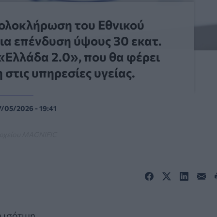
η ολοκλήρωση του Εθνικού
μια επένδυση ύψους 30 εκατ.
«Ελλάδα 2.0», που θα φέρει
στις υπηρεσίες υγείας.
7/05/2026 - 19:41
ρχείου MAGNIFIC
 ισότιμη