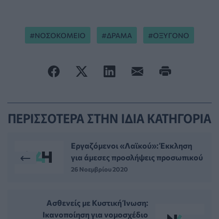
ΝΟΣΟΚΟΜΕΙΟ
ΔΡΑΜΑ
ΟΞΥΓΟΝΟ
ΠΕΡΙΣΣΟΤΕΡΑ ΣΤΗΝ ΙΔΙΑ ΚΑΤΗΓΟΡΙΑ
Εργαζόμενοι «Λαϊκού»: Έκκληση
για άμεσες προσλήψεις προσωπικού
26 Νοεμβρίου 2020
Ασθενείς με Κυστική Ίνωση:
Ικανοποίηση για νομοσχέδιο