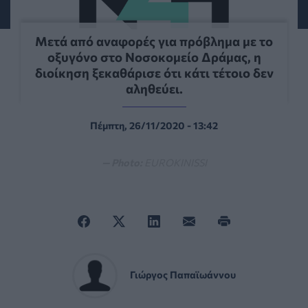
Μετά από αναφορές για πρόβλημα με το
οξυγόνο στο Νοσοκομείο Δράμας, η
διοίκηση ξεκαθάρισε ότι κάτι τέτοιο δεν
αληθεύει.
Πέμπτη, 26/11/2020 - 13:42
— Photo:
EUROKINISSI
Γιώργος Παπαϊωάννου