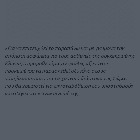
«
Για να επιτευχθεί το παραπάνω και με γνώμονα την
απόλυτη ασφάλεια για τους ασθενείς της συγκεκριμένης
Κλινικής, προμηθευόμαστε φιάλες οξυγόνου
προκειμένου να παρασχεθεί οξυγόνο στους
νοσηλευόμενους, για το χρονικό διάστημα της 1 ώρας
που θα χρειαστεί για την αναβάθμιση του υποσταθμού
»
καταλήγει στην ανακοίνωσή της.