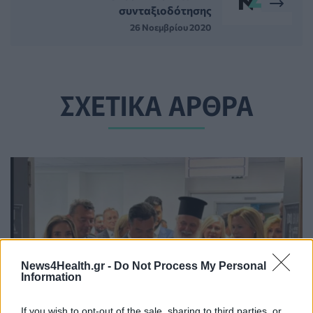
συνταξιοδότησης
26 Νοεμβρίου 2020
ΣΧΕΤΙΚΑ ΑΡΘΡΑ
News4Health.gr -
Do Not Process My Personal
Information
If you wish to opt-out of the sale, sharing to third parties, or