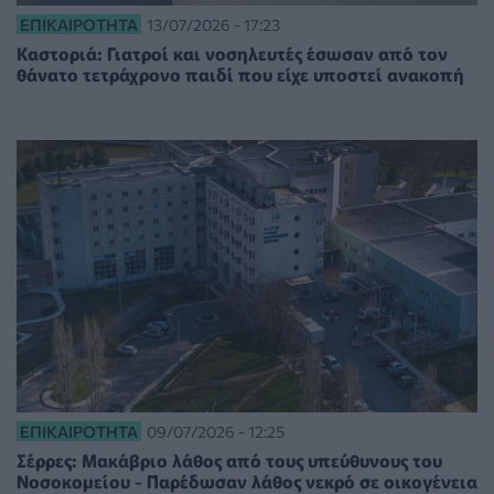
ΕΠΙΚΑΙΡΌΤΗΤΑ
13/07/2026 - 17:23
Καστοριά: Γιατροί και νοσηλευτές έσωσαν από τον
θάνατο τετράχρονο παιδί που είχε υποστεί ανακοπή
ΕΠΙΚΑΙΡΌΤΗΤΑ
09/07/2026 - 12:25
Σέρρες: Μακάβριο λάθος από τους υπεύθυνους του
Νοσοκομείου - Παρέδωσαν λάθος νεκρό σε οικογένεια