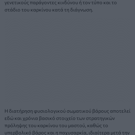
γενετικούς παράγοντες κινδύνου ή τον τύπο και το
στάδιο του καρκίνου κατά τη διάγνωση.
Η διατήρηση φυσιολογικού σωματικού βάρους αποτελεί
εδώ και χρόνια βασικό στοιχείο των στρατηγικών
πρόληψης του καρκίνου του μαστού, καθώς το
υπερβολικό βάρος και η παχυσαρκία, ιδιαίτερα μετά την