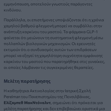
εμμηνόπαυση, αποτελούν γνωστούς παράγοντες
κινδύνου.
Παράλληλα, οι επιστήμονες υποψιάζονται ότι η χρόνια
χαμηλού βαθμού φλεγμονή μπορεί να συμβάλλει στην
ανάπτυξη καρκίνου του μαστού. Τα φάρμακα GLP-1
φαίνεται ότι μειώνουν τη συστηματική φλεγμονή μέσω
πολλαπλών βιολογικών μηχανισμών. Οι ερευνητές
εκτιμούν ότι ο συνδυασμός αυτών των επιδράσεων
μπορεί να εξηγεί τη χαμηλότερη συχνότητα εμφάνισης
καρκίνου του μαστού που παρατηρήθηκε στις γυναίκες,
οι οποίες λάμβαναν τις συγκεκριμένες θεραπείες.
Μελέτη παρατήρησης
Η καθηγήτρια Ακτινολογίας στην Ιατρική Σχολή
Perelman του Πανεπιστημίου της Πενσιλβάνιας,
Ελίζαμπεθ ΜακΝτόναλντ
, σημειώνει ότι πρόκειται για
μελέτη παρατήρησης και δεν επιβεβαιώνει οριστικά μια