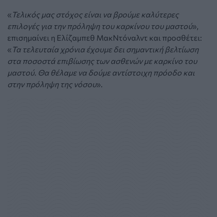
«
Τελικός μας στόχος είναι να βρούμε καλύτερες
επιλογές για την πρόληψη του καρκίνου του μαστού
»,
επισημαίνει η Ελίζαμπεθ ΜακΝτόναλντ και προσθέτει:
«
Τα τελευταία χρόνια έχουμε δει σημαντική βελτίωση
στα ποσοστά επιβίωσης των ασθενών με καρκίνο του
μαστού. Θα θέλαμε να δούμε αντίστοιχη πρόοδο και
στην πρόληψη της νόσου
».