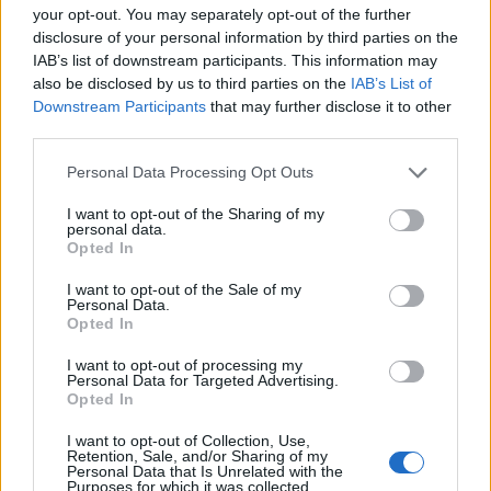
your opt-out. You may separately opt-out of the further
disclosure of your personal information by third parties on the
IAB’s list of downstream participants. This information may
also be disclosed by us to third parties on the
IAB’s List of
Downstream Participants
that may further disclose it to other
third parties.
Personal Data Processing Opt Outs
I want to opt-out of the Sharing of my
personal data.
Opted In
I want to opt-out of the Sale of my
Personal Data.
ΕΡΕΥΝΑ
ΦΑΡΜΑΚΑ ΓΙΑ ΑΠΩΛΕΙΑ ΒΑΡΟΥΣ
Opted In
GLP1
ΚΑΡΚΙΝΟΣ ΜΑΣΤΟΥ
I want to opt-out of processing my
Personal Data for Targeted Advertising.
Opted In
I want to opt-out of Collection, Use,
Retention, Sale, and/or Sharing of my
Personal Data that Is Unrelated with the
Purposes for which it was collected.