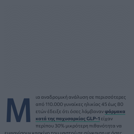
Μ
ια αναδρομική ανάλυση σε περισσότερες
από 110.000 γυναίκες ηλικίας 45 έως 80
ετών έδειξε ότι όσες λάμβαναν
φάρμακα
κατά της παχυσαρκίας GLP-1
είχαν
περίπου 30% μικρότερη πιθανότητα να
εμφανίσουν καρκίνο του μαστού σε σύγκριση με όσες