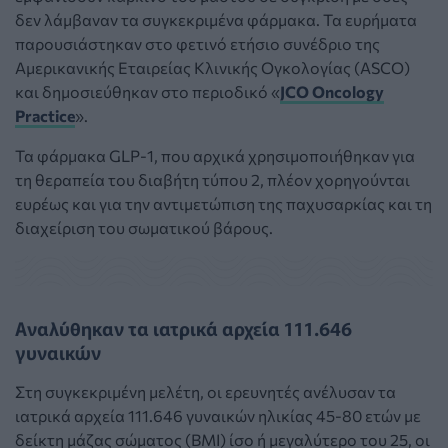
δεν λάμβαναν τα συγκεκριμένα φάρμακα. Τα ευρήματα
παρουσιάστηκαν στο φετινό ετήσιο συνέδριο της
Αμερικανικής Εταιρείας Κλινικής Ογκολογίας (ASCO)
και δημοσιεύθηκαν στο περιοδικό «
JCO Oncology
Practice
».
Τα φάρμακα GLP-1, που αρχικά χρησιμοποιήθηκαν για
τη θεραπεία του διαβήτη τύπου 2, πλέον χορηγούνται
ευρέως και για την αντιμετώπιση της παχυσαρκίας και τη
διαχείριση του σωματικού βάρους.
Αναλύθηκαν τα ιατρικά αρχεία 111.646
γυναικών
Στη συγκεκριμένη μελέτη, οι ερευνητές ανέλυσαν τα
ιατρικά αρχεία 111.646 γυναικών ηλικίας 45-80 ετών με
δείκτη μάζας σώματος (BMI) ίσο ή μεγαλύτερο του 25, οι