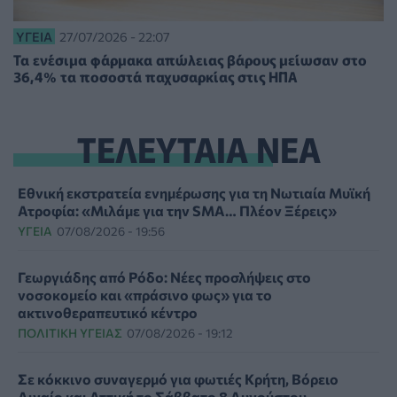
ΥΓΕΊΑ
27/07/2026 - 22:07
Τα ενέσιμα φάρμακα απώλειας βάρους μείωσαν στο
36,4% τα ποσοστά παχυσαρκίας στις ΗΠΑ
ΤΕΛΕΥΤΑΙΑ ΝΕΑ
Εθνική εκστρατεία ενημέρωσης για τη Νωτιαία Μυϊκή
Ατροφία: «Μιλάμε για την SMA… Πλέον Ξέρεις»
ΥΓΕΊΑ
07/08/2026 - 19:56
Γεωργιάδης από Ρόδο: Νέες προσλήψεις στο
νοσοκομείο και «πράσινο φως» για το
ακτινοθεραπευτικό κέντρο
ΠΟΛΙΤΙΚΉ ΥΓΕΊΑΣ
07/08/2026 - 19:12
Σε κόκκινο συναγερμό για φωτιές Κρήτη, Βόρειο
Αιγαίο και Αττική το Σάββατο 8 Αυγούστου