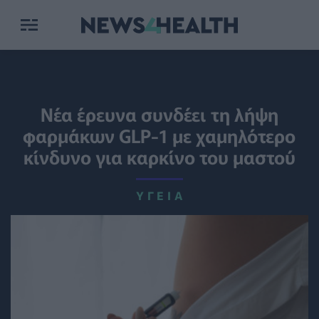
Nέα έρευνα συνδέει τη λήψη
φαρμάκων GLP-1 με χαμηλότερο
κίνδυνο για καρκίνο του μαστού
ΥΓΕΊΑ