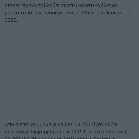
οποίες είχαν υποβληθεί σε απεικονιστικό έλεγχο
μαστού από τον Ιανουάριο του 2022 έως τον Ιούνιο του
2025.
Από αυτές, οι 15.264 γυναίκες (13,7%) είχαν λάβει
συνταγογράφηση φαρμάκων GLP-1, ενώ οι υπόλοιπες
96.382 (86,3%) δεν είχαν λάβει τέτοια θεραπεία.