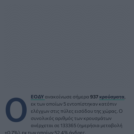
Ο
ΕΟΔΥ
ανακοίνωσε σήμερα
937
κρούσματα
,
εκ των οποίων 5 εντοπίστηκαν κατόπιν
ελέγχων στις πύλες εισόδου της χώρας. Ο
συνολικός αριθμός των κρουσμάτων
ανέρχεται σε 133365 (ημερήσια μεταβολή
+0.7%), εκ των οποίων 52.4% άνδρες.