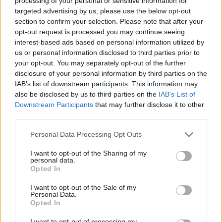
processing of your personal or sensitive information for
targeted advertising by us, please use the below opt-out
section to confirm your selection. Please note that after your
Ράπτη: Από τις 27 Δεκέμβρη οι
opt-out request is processed you may continue seeing
εμβολιασμοί και σε δομές ψυχικής
interest-based ads based on personal information utilized by
υγείας
us or personal information disclosed to third parties prior to
23 Δεκεμβρίου 2020
your opt-out. You may separately opt-out of the further
disclosure of your personal information by third parties on the
IAB’s list of downstream participants. This information may
also be disclosed by us to third parties on the
IAB’s List of
ΣΧΕΤΙΚΑ ΑΡΘΡΑ
Downstream Participants
that may further disclose it to other
third parties.
Personal Data Processing Opt Outs
I want to opt-out of the Sharing of my
personal data.
Opted In
I want to opt-out of the Sale of my
Personal Data.
Opted In
I want to opt-out of processing my