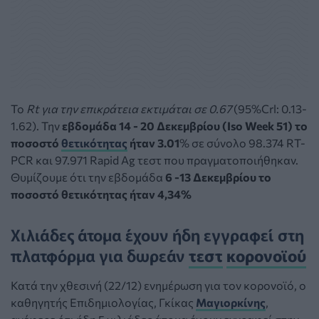
To
Rt για την επικράτεια εκτιμάται σε 0.67
(95%Crl: 0.13-
1.62). Την
εβδομάδα 14 - 20 Δεκεμβρίου (Iso Week 51) το
ποσοστό
θετικότητας
ήταν 3.01
% σε σύνολο 98.374 RT-
PCR και 97.971 Rapid Ag τεστ που πραγματοποιήθηκαν.
Θυμίζουμε ότι την εβδομάδα
6 -13 Δεκεμβρίου το
ποσοστό θετικότητας ήταν 4,34%
Χιλιάδες άτομα έχουν ήδη εγγραφεί στη
πλατφόρμα για δωρεάν
τεστ
κορονοϊού
Κατά την χθεσινή (22/12) ενημέρωση για τον κορονοϊό, ο
καθηγητής Επιδημιολογίας, Γκίκας
Μαγιορκίνης
,