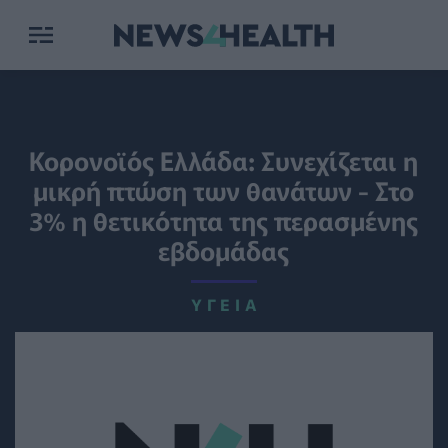
Κορονοϊός Ελλάδα: Συνεχίζεται η
μικρή πτώση των θανάτων - Στο
3% η θετικότητα της περασμένης
εβδομάδας
ΥΓΕΊΑ