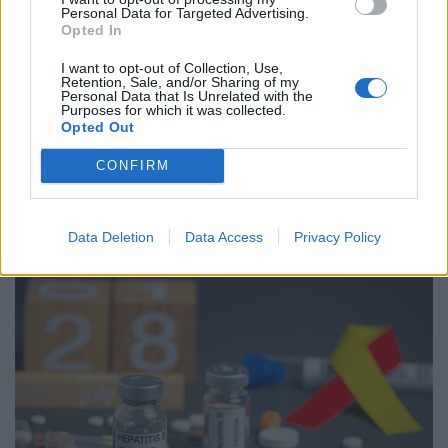
Personal Data for Targeted Advertising.
Opted In
I want to opt-out of Collection, Use,
Retention, Sale, and/or Sharing of my
Personal Data that Is Unrelated with the
Purposes for which it was collected.
Opted Out
ΕΠΙΚΑΙΡΌΤΗΤΑ
04/08/2026 - 13:35
CONFIRM
Κυκλοσπορίαση: Με υποκείμενα νοσήματα οι δύο
πρώτοι νεκροί στις ΗΠΑ - 17.000 κρούσματα
Data Deletion
Data Access
Privacy Policy