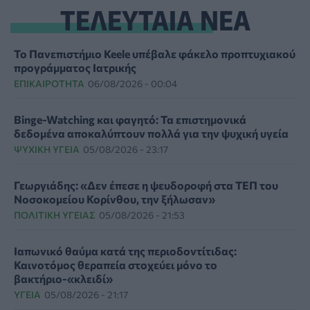
ΤΕΛΕΥΤΑΙΑ ΝΕΑ
Το Πανεπιστήμιο Keele υπέβαλε φάκελο προπτυχιακού
προγράμματος Ιατρικής
ΕΠΙΚΑΙΡΌΤΗΤΑ
06/08/2026 - 00:04
Binge-Watching και φαγητό: Τα επιστημονικά
δεδομένα αποκαλύπτουν πολλά για την ψυχική υγεία
ΨΥΧΙΚΉ ΥΓΕΊΑ
05/08/2026 - 23:17
Γεωργιάδης: «Δεν έπεσε η ψευδοροφή στα ΤΕΠ του
Νοσοκομείου Κορίνθου, την ξήλωσαν»
ΠΟΛΙΤΙΚΉ ΥΓΕΊΑΣ
05/08/2026 - 21:53
Ιαπωνικό θαύμα κατά της περιοδοντίτιδας:
Καινοτόμος θεραπεία στοχεύει μόνο το
βακτήριο-«κλειδί»
ΥΓΕΊΑ
05/08/2026 - 21:17