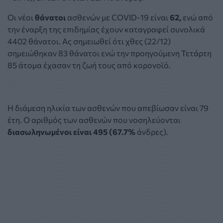
Οι νέοι
θάνατοι
ασθενών με COVID-19 είναι
62,
ενώ από
την έναρξη της επιδημίας έχουν καταγραφεί συνολικά
4402 θάνατοι. Ας σημειωθεί ότι χθες (22/12)
σημειώθηκαν 83 θάνατοι ενώ την προηγούμενη Τετάρτη
85 άτομα έχασαν τη ζωή τους από κορονοϊό.
Η διάμεση ηλικία των ασθενών που απεβίωσαν είναι 79
έτη. Ο αριθμός των ασθενών που νοσηλεύονται
διασωληνωμένοι είναι 495 (67.7%
άνδρες).