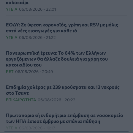
καλοκαίρι
ΥΓΕΊΑ
06/08/2026 - 22:01
ΕΟΔΥ: Σε ύφεση κορονοϊός, γρίπη και RSV με μόλις
επτά νέες εισαγωγές για κάθε ιό
ΥΓΕΊΑ
06/08/2026 - 21:22
Πανευρωπαϊκή έρευνα: Το 64% των Ελλήνων
εργαζόμενων θα άλλαζε δουλειά για χάρη του
κατοικιδίου του
PET
06/08/2026 - 20:49
Επιδημία χολέρας με 239 κρούσματα και 13 νεκρούς
στο Τσαντ
ΕΠΙΚΑΙΡΌΤΗΤΑ
06/08/2026 - 20:22
Πρωτοποριακή ενδομήτρια επέμβαση σε νοσοκομείο
των ΗΠΑ έσωσε έμβρυο με σπάνια πάθηση
ΥΓΕΊΑ
06/08/2026 - 19:17