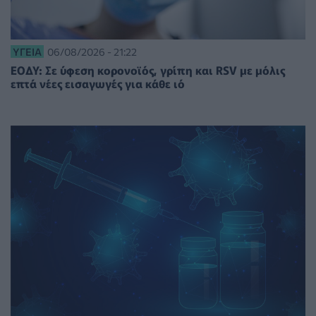
ΥΓΕΊΑ
06/08/2026 - 21:22
ΕΟΔΥ: Σε ύφεση κορονοϊός, γρίπη και RSV με μόλις
επτά νέες εισαγωγές για κάθε ιό