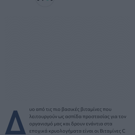
Δ
υο από τις πιο βασικές βιταμίνες που
λειτουργούν ως ασπίδα προστασίας για τον
οργανισμό μας και δρουν ενάντια στα
εποχικά κρυολογήματα είναι οι Βιταμίνες C