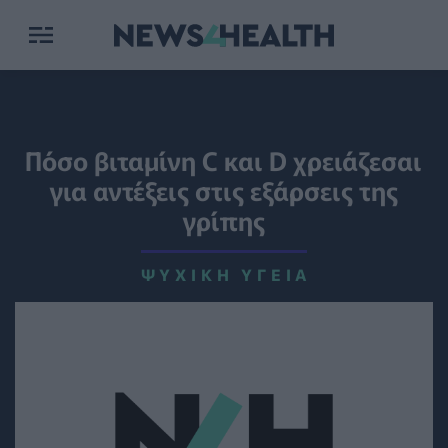
Πόσο βιταμίνη C και D χρειάζεσαι
για αντέξεις στις εξάρσεις της
γρίπης
ΨΥΧΙΚΉ ΥΓΕΊΑ