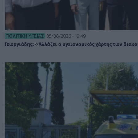
ΠΟΛΙΤΙΚΉ ΥΓΕΊΑΣ
05/08/2026 - 19:49
Γεωργιάδης: «Αλλάζει ο υγειονομικός χάρτης των διακ