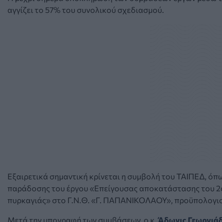
αγγίζει το 57% του συνολικού σχεδιασμού.
Εξαιρετικά σημαντική κρίνεται η συμβολή του ΤΑΙΠΕΔ, όπ
παράδοσης του έργου «Επείγουσας αποκατάστασης του 2
πυρκαγιάς» στο Γ.Ν.Θ. «Γ. ΠΑΠΑΝΙΚΟΛΑΟΥ», προϋπολογισμ
Μετά την υπογραφή των συμβάσεων, ο κ.
Άδωνις Γεωργιά