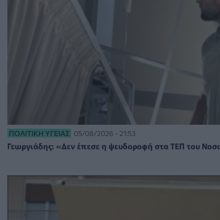
ΠΟΛΙΤΙΚΉ ΥΓΕΊΑΣ
05/08/2026 - 21:53
Γεωργιάδης: «Δεν έπεσε η ψευδοροφή στα ΤΕΠ του Νοσ