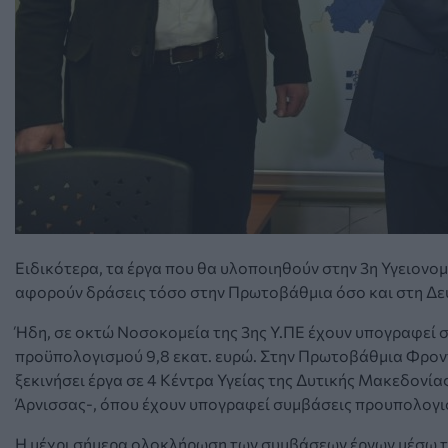
Ειδικότερα, τα έργα που θα υλοποιηθούν στην 3η Υγειονο
αφορούν δράσεις τόσο στην Πρωτοβάθμια όσο και στη Δευ
Ήδη, σε οκτώ Νοσοκομεία της 3ης Υ.ΠΕ έχουν υπογραφεί σ
προϋπολογισμού 9,8 εκατ. ευρώ. Στην Πρωτοβάθμια Φροντί
ξεκινήσει έργα σε 4 Κέντρα Υγείας της Δυτικής Μακεδονίας
Άρνισσας-, όπου έχουν υπογραφεί συμβάσεις προυπολογισ
Η μέχρι σήμερα ολοκλήρωση των συμβάσεων έργων μέσω τ