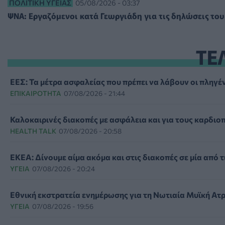
ΠΟΛΙΤΙΚΉ ΥΓΕΊΑΣ
05/08/2026 - 03:37
ΨΝΑ: Εργαζόμενοι κατά Γεωργιάδη για τις δηλώσεις του
ΤΕ
ΕΕΣ: Τα μέτρα ασφαλείας που πρέπει να λάβουν οι πληγέν
ΕΠΙΚΑΙΡΌΤΗΤΑ
07/08/2026 - 21:44
Καλοκαιρινές διακοπές με ασφάλεια και για τους καρδιο
HEALTH TALK
07/08/2026 - 20:58
ΕΚΕΑ: Δίνουμε αίμα ακόμα και στις διακοπές σε μία από τ
ΥΓΕΊΑ
07/08/2026 - 20:24
Εθνική εκστρατεία ενημέρωσης για τη Νωτιαία Μυϊκή Ατ
ΥΓΕΊΑ
07/08/2026 - 19:56