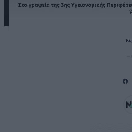
Στα γραφεία της 3ης Υγειονομικής Περιφέρε
Κυ
— 