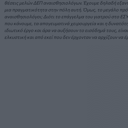
θέσεις μελών ΔΕΠ αναισθησιολόγων. Έχουμε δηλαδή εξαντ
μια πραγματικότητα στην πόλη αυτή. Όμως, το μεγάλο πρόβ
αναισθησιολόγοι; Διότι το επάγγελμα του γιατρού στο ΕΣΥ
που κάνουμε, τα απογευματινά χειρουργεία και η δυνατότη
ιδιωτικό έργο και άρα να αυξήσουν το εισόδημά τους, είν
ελκυστική και από εκεί που δεν έρχονταν να αρχίζουν να έ