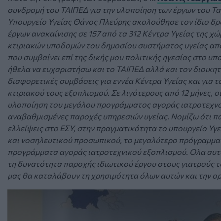
συνδρομή του ΤΑΙΠΕΔ για την υλοποίηση των έργων του Τα
Υπουργείο Υγείας Θάνος Πλεύρης ακολούθησε τον ίδιο δρό
έργων ανακαίνισης σε 157 από τα 312 Κέντρα Υγείας της χώ
κτιριακών υποδομών του δημοσίου συστήματος υγείας από
που συμβαίνει επί της δικής μου πολιτικής ηγεσίας στο υπ
ήθελα να ευχαριστήσω και το ΤΑΙΠΕΔ αλλά και τον διοικητ
διαφορετικές συμβάσεις για εννέα Κέντρα Υγείας και για
κτιριακού τους εξοπλισμού. Σε λιγότερους από 12 μήνες, ο
υλοποίηση του μεγάλου προγράμματος αγοράς ιατροτεχνολ
αναβαθμισμένες παροχές υπηρεσιών υγείας. Νομίζω ότι πα
ελλείψεις στο ΕΣΥ, στην πραγματικότητα το υπουργείο Υγ
και νοσηλευτικού προσωπικού, το μεγαλύτερο πρόγραμμα 
προγράμματα αγοράς ιατροτεχνικού εξοπλισμού. Ολα αυτά 
τη δυνατότητα παροχής ιδιωτικού έργου στους γιατρούς τ
μας θα καταλάβουν τη χρησιμότητα όλων αυτών και την ο