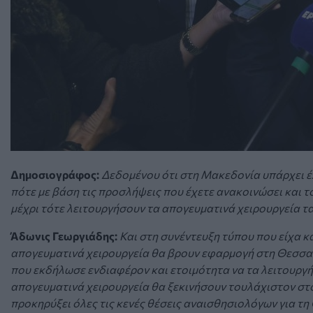
Δημοσιογράφος:
Δεδομένου ότι στη Μακεδονία υπάρχει έ
πότε με βάση τις προσλήψεις που έχετε ανακοινώσει και 
μέχρι τότε λειτουργήσουν τα απογευματινά χειρουργεία τα
Άδωνις Γεωργιάδης:
Και στη συνέντευξη τύπου που είχα κά
απογευματινά χειρουργεία θα βρουν εφαρμογή στη Θεσσα
που εκδήλωσε ενδιαφέρον και ετοιμότητα να τα λειτουργή
απογευματινά χειρουργεία θα ξεκινήσουν τουλάχιστον στ
προκηρύξει όλες τις κενές θέσεις αναισθησιολόγων για τ