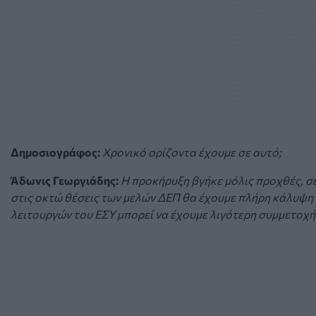
Δημοσιογράφος:
Χρονικό ορίζοντα έχουμε σε αυτό;
Άδωνις Γεωργιάδης:
Η προκήρυξη βγήκε μόλις προχθές, σε
στις οκτώ θέσεις των μελών ΔΕΠ θα έχουμε πλήρη κάλυψη γι
λειτουργών του ΕΣΥ μπορεί να έχουμε λιγότερη συμμετοχή