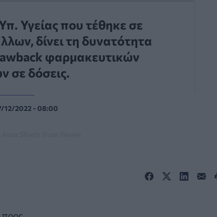
Υπ. Υγείας που τέθηκε σε
λλων, δίνει τη δυνατότητα
clawback φαρμακευτικών
ν σε δόσεις.
7/12/2022 - 08:00
 Anna Shvets from Pexels
 προς