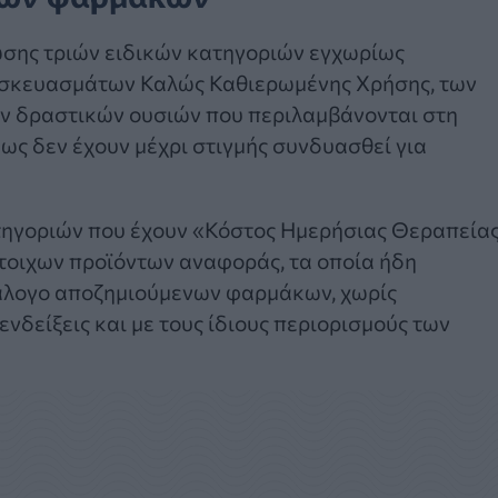
ίωσης τριών ειδικών κατηγοριών εγχωρίως
 σκευασμάτων Καλώς Καθιερωμένης Χρήσης, των
ν δραστικών ουσιών που περιλαμβάνονται στη
ως δεν έχουν μέχρι στιγμής συνδυασθεί για
τηγοριών που έχουν «Κόστος Ημερήσιας Θεραπεία
τοιχων προϊόντων αναφοράς, τα οποία ήδη
άλογο αποζημιούμενων φαρμάκων, χωρίς
ενδείξεις και με τους ίδιους περιορισμούς των