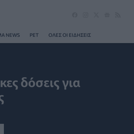
MA NEWS
PET
ΟΛΕΣ ΟΙ ΕΙΔΗΣΕΙΣ
κες δόσεις για
ς