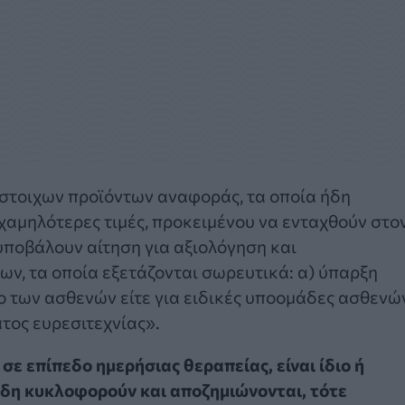
στοιχων προϊόντων αναφοράς, τα οποία ήδη
χαμηλότερες τιμές, προκειμένου να ενταχθούν στο
ποβάλουν αίτηση για αξιολόγηση και
ν, τα οποία εξετάζονται σωρευτικά: α) ύπαρξη
λο των ασθενών είτε για ειδικές υποομάδες ασθενώ
ατος ευρεσιτεχνίας».
ε επίπεδο ημερήσιας θεραπείας, είναι ίδιο ή
ήδη κυκλοφορούν και αποζημιώνονται, τότε