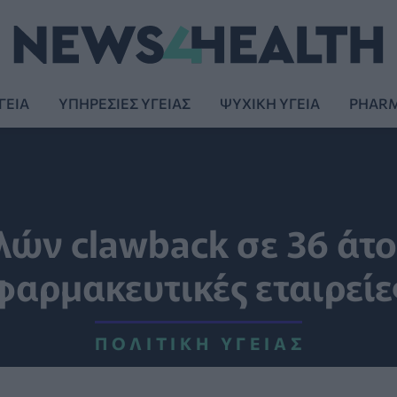
ΓΕΙΑ
ΥΠΗΡΕΣΙΕΣ ΥΓΕΙΑΣ
ΨΥΧΙΚΗ ΥΓΕΙΑ
PHAR
ών clawback σε 36 άτο
φαρμακευτικές εταιρείε
ΠΟΛΙΤΙΚΉ ΥΓΕΊΑΣ