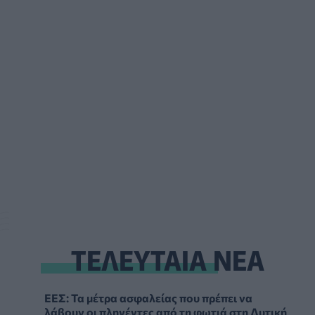
ΤΕΛΕΥΤΑΙΑ ΝΕΑ
ΕΕΣ: Τα μέτρα ασφαλείας που πρέπει να
λάβουν οι πληγέντες από τη φωτιά στη Δυτική