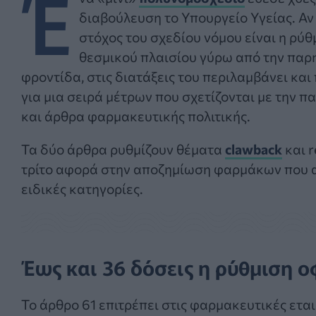
Έ
διαβούλευση το Υπουργείο Υγείας. Αν 
στόχος του σχεδίου νόμου είναι η ρύθ
θεσμικού πλαισίου γύρω από την παρ
φροντίδα, στις διατάξεις του περιλαμβάνει και
για μια σειρά μέτρων που σχετίζονται με την π
και άρθρα φαρμακευτικής πολιτικής.
Τα δύο άρθρα ρυθμίζουν θέματα
clawback
και r
τρίτο αφορά στην αποζημίωση φαρμάκων που 
ειδικές κατηγορίες.
Έως και 36 δόσεις η ρύθμιση 
Το άρθρο 61 επιτρέπει στις φαρμακευτικές ετα