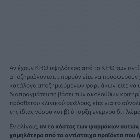
Αν έχουν ΚΗΘ υψηλότερο από το ΚΗΘ των αντί
αποζημιώνονται, μπορούν είτε να προσφέρουν 
κατάλογο αποζημιούμενων φαρμάκων, είτε να υ
διαπραγμάτευση βάσει των ακολούθων κριτηρίω
πρόσθετου κλινικού οφέλους, είτε για το σύνο
της ίδιας νόσου και β) ύπαρξη ενεργού διπλώμ
Εν ολίγοις,
αν το κόστος των φαρμάκων αυτών, σ
χαμηλότερο από τα αντίστοιχα προϊόντα που 