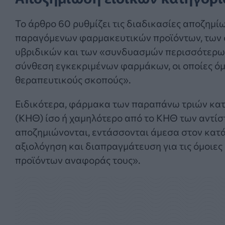
Το άρθρο 60 ρυθμίζει τις διαδικασίες αποζημ
παραγόμενων φαρμακευτικών προϊόντων, των
υβριδικών και των «συνδυασμών περισσότερω
σύνθεση εγκεκριμένων φαρμάκων, οι οποίες όμ
θεραπευτικούς σκοπούς».
Ειδικότερα, φάρμακα των παραπάνω τριών κα
(ΚΗΘ) ίσο ή χαμηλότερο από το ΚΗΘ των αντίσ
αποζημιώνονται, εντάσσονται άμεσα στον κατ
αξιολόγηση και διαπραγμάτευση για τις όμοιες 
προϊόντων αναφοράς τους».