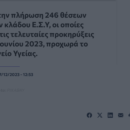
 την πλήρωση 246 θέσεων
 κλάδου Ε.Σ.Υ, οι οποίες
τις τελευταίες προκηρύξεις
Ιουνίου 2023, προχωρά το
είο Υγείας.
7/12/2023 - 12:53
to:
PIXABAY