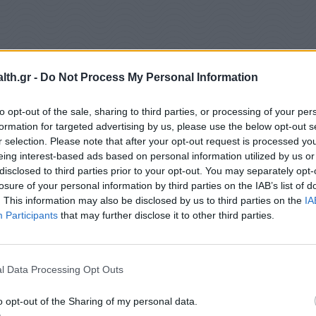
th.gr -
Do Not Process My Personal Information
to opt-out of the sale, sharing to third parties, or processing of your per
formation for targeted advertising by us, please use the below opt-out s
r selection. Please note that after your opt-out request is processed y
eing interest-based ads based on personal information utilized by us or
disclosed to third parties prior to your opt-out. You may separately opt-
losure of your personal information by third parties on the IAB’s list of
. This information may also be disclosed by us to third parties on the
IA
Participants
that may further disclose it to other third parties.
ις,
 θέσεις,
ρου και Δυτικής Ελλάδας)- 52 θέσεις,
l Data Processing Opt Outs
o opt-out of the Sharing of my personal data.