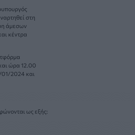
Υφυπουργός
αναρτηθεί στη
υψη άμεσων
και κέντρα
ατφόρμα
 και ώρα 12.00
0/01/2024 και
φώνονται ως εξής: