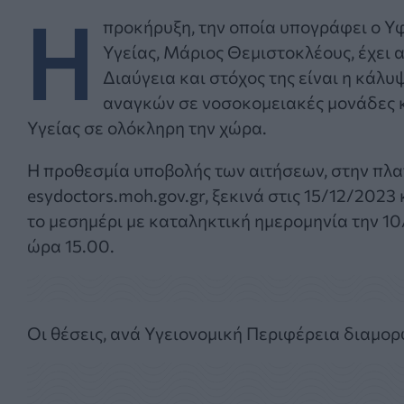
Η
προκήρυξη, την οποία υπογράφει ο 
Υγείας, Μάριος Θεμιστοκλέους, έχει 
Διαύγεια και στόχος της είναι η κάλ
αναγκών σε νοσοκομειακές μονάδες 
Υγείας σε ολόκληρη την χώρα.
Η προθεσμία υποβολής των αιτήσεων, στην πλ
esydoctors.moh.gov.gr, ξεκινά στις 15/12/2023
το μεσημέρι με καταληκτική ημερομηνία την 1
ώρα 15.00.
Οι θέσεις, ανά Υγειονομική Περιφέρεια διαμορ