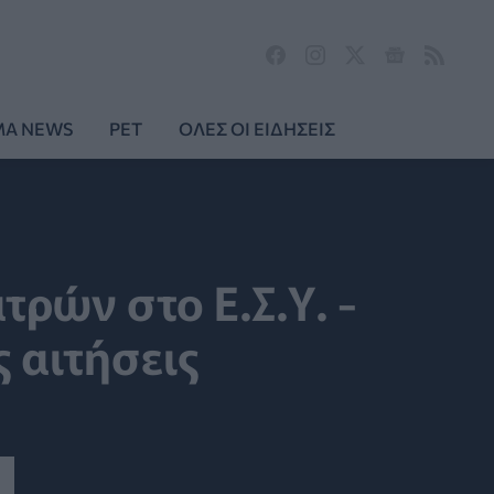
MA NEWS
PET
ΟΛΕΣ ΟΙ ΕΙΔΗΣΕΙΣ
ρών στο Ε.Σ.Υ. -
ς αιτήσεις