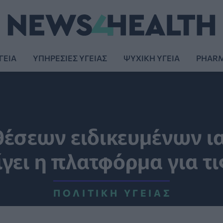
ΓΕΙΑ
ΥΠΗΡΕΣΙΕΣ ΥΓΕΙΑΣ
ΨΥΧΙΚΗ ΥΓΕΙΑ
PHAR
έσεων ειδικευμένων ιατ
γει η πλατφόρμα για τι
ΠΟΛΙΤΙΚΉ ΥΓΕΊΑΣ