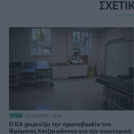
ΣΧΕΤΙ
ΥΓΕΊΑ
03/08/2026 - 15:14
Ο ΙΣΑ χαιρετίζει την πρωτοβουλία του
Ιδρύματος Χατζηιωάννου για την οικονομική