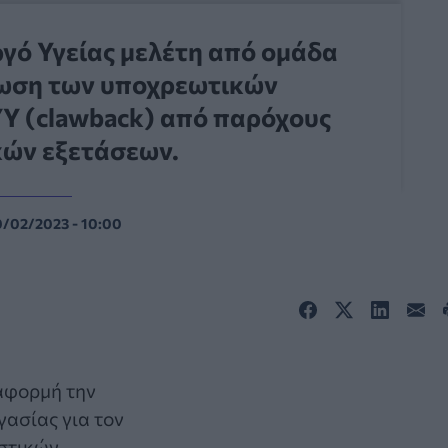
γό Υγείας μελέτη από ομάδα
είωση των υποχρεωτικών
Υ (clawback) από παρόχους
κών εξετάσεων.
0/02/2023 - 10:00
αφορμή την
ασίας για τον
ωστικών