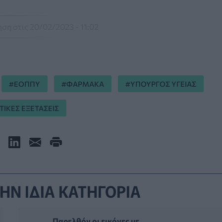
ση στις 20/02/2023 - 11:02
ΕΟΠΠΥ
ΦΑΡΜΑΚΑ
ΥΠΟΥΡΓΟΣ ΥΓΕΙΑΣ
ΤΙΚΕΣ ΕΞΕΤΑΣΕΙΣ
ΗΝ ΙΔΙΑ ΚΑΤΗΓΟΡΙΑ
Παρελθόν οι εικόνες με