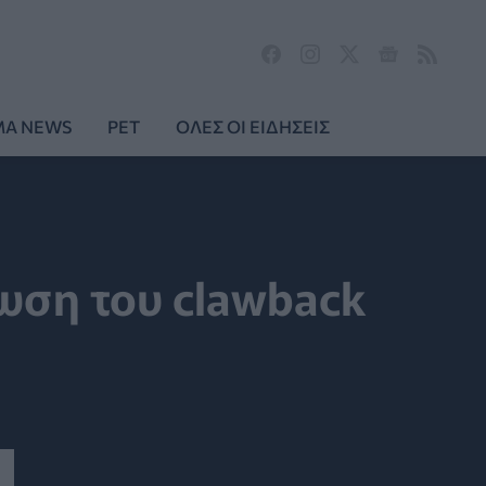
MA NEWS
PET
ΟΛΕΣ ΟΙ ΕΙΔΗΣΕΙΣ
ίωση του clawback