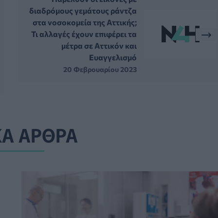
διαδρόμους γεμάτους ράντζα
στα νοσοκομεία της Αττικής;
Τι αλλαγές έχουν επιφέρει τα
μέτρα σε Αττικόν και
Ευαγγελισμό
20 Φεβρουαρίου 2023
ΚΑ ΑΡΘΡΑ