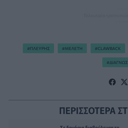
Τελευταία τροποποίη
ΠΛΕΥΡΗΣ
ΜΕΛΕΤΗ
CLAWBACK
ΔΙΑΓΝΩΣ
ΠΕΡΙΣΣΟΤΕΡΑ ΣΤ
Σε δημόσια διαβούλευση το