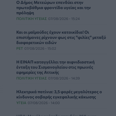
Ο Δήμος Μετεώρων επενδύει στην
πρωτοβάθμια φροντίδα υγείας και την
πρόληψη
ΠΟΛΙΤΙΚΉ ΥΓΕΊΑΣ
07/08/2026 - 15:24
Και οι μαϊμούδες έχουν κατοικίδια! Οι
επιστήμονες ρίχνουν φως στις "φιλίες" μεταξύ
διαφορετικών ειδών
PET
07/08/2026 - 15:02
Η ΕΙΝΑΠ καταγγέλλει την αιφνιδιαστική
ένταξη του Σισμανογλείου στις πρωινές
εφημερίες της Αττικής
ΠΟΛΙΤΙΚΉ ΥΓΕΊΑΣ
07/08/2026 - 14:39
Ηλεκτρικά πατίνια: 3,5 φορές μεγαλύτερος ο
κίνδυνος σοβαρής εγκεφαλικής κάκωσης
ΥΓΕΊΑ
07/08/2026 - 14:00