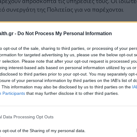
παρέχουν απρόσκοπτα τις υπηρεσίες τους. Οι ιδιώτε
κό συνεργάτη της Πολιτείας για να παρέχονται
th.gr -
Do Not Process My Personal Information
to opt-out of the sale, sharing to third parties, or processing of your per
formation for targeted advertising by us, please use the below opt-out s
r selection. Please note that after your opt-out request is processed y
eing interest-based ads based on personal information utilized by us or
disclosed to third parties prior to your opt-out. You may separately opt-
losure of your personal information by third parties on the IAB’s list of
. This information may also be disclosed by us to third parties on the
IA
Participants
that may further disclose it to other third parties.
l Data Processing Opt Outs
Υγείας και του ΕΟΠΥΥ με τους ιατρικούς συλλόγο
o opt-out of the Sharing of my personal data.
 τέτοιο τρόπο
ώστε να διασφαλίζονται οι