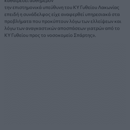
καθαιρέσει αυθημερόν
την επιστημονικά υπεύθυνη του ΚΥ Γυθείου Λακωνίας
επειδή η συνάδελφος είχε αναφερθεί υπηρεσιακά στα
προβλήματα που προκύπτουν λόγω των ελλείψεων και
λόγω των αναγκαστικών αποσπάσεων γιατρών από το
ΚΥ Γυθείου προς το νοσοκομείο Σπάρτης».