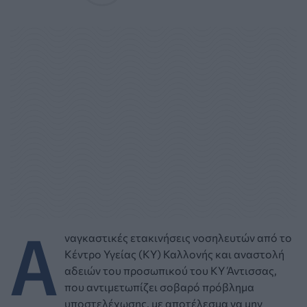
Α
ναγκαστικές ετακινήσεις νοσηλευτών από το
Κέντρο Υγείας (ΚΥ) Καλλονής και αναστολή
αδειών του προσωπικού του ΚΥ Άντισσας,
που αντιμετωπίζει σοβαρό πρόβλημα
υποστελέχωσης, με αποτέλεσμα να μην