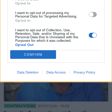
Opted In
ΣΧΕΤΙΚΑ ΑΡΘΡΑ
I want to opt-out of processing my
Personal Data for Targeted Advertising.
Opted In
I want to opt-out of Collection, Use,
Retention, Sale, and/or Sharing of my
Personal Data that Is Unrelated with the
Purposes for which it was collected.
Opted Out
CONFIRM
Data Deletion
Data Access
Privacy Policy
ΠΟΛΙΤΙΚΉ ΥΓΕΊΑΣ
30/07/2026 - 19:09