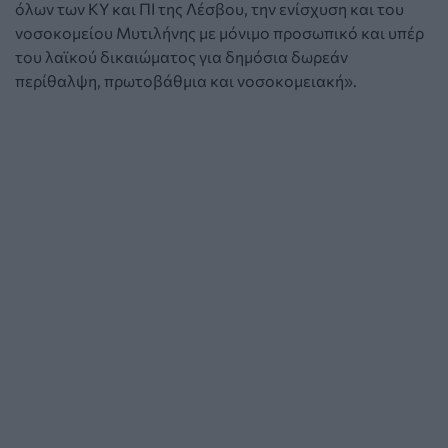
όλων των ΚΥ και ΠΙ της Λέσβου, την ενίσχυση και του
νοσοκομείου Μυτιλήνης με μόνιμο προσωπικό και υπέρ
του λαϊκού δικαιώματος για δημόσια δωρεάν
περίθαλψη, πρωτοβάθμια και νοσοκομειακή».