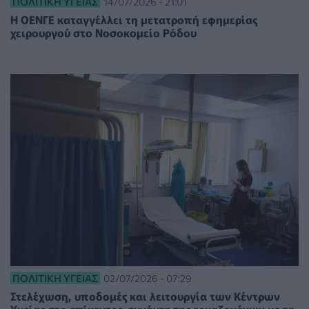
ΠΟΛΙΤΙΚΉ ΥΓΕΊΑΣ
14/07/2026 - 21:01
Η ΟΕΝΓΕ καταγγέλλει τη μετατροπή εφημερίας
χειρουργού στο Νοσοκομείο Ρόδου
ΠΟΛΙΤΙΚΉ ΥΓΕΊΑΣ
02/07/2026 - 07:29
Στελέχωση, υποδομές και λειτουργία των Κέντρων
Υγείας στο επίκεντρο συνάντησης εργαζομένων με τη