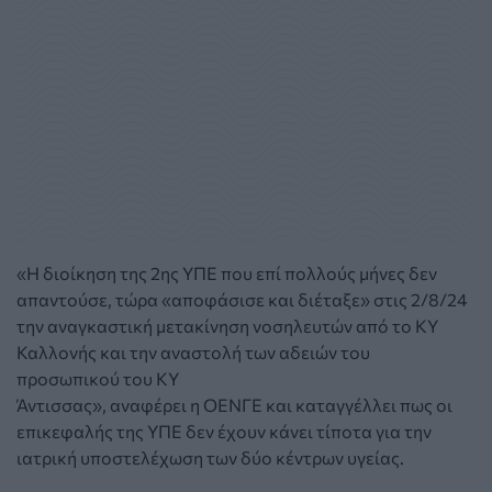
«H διοίκηση της 2ης ΥΠΕ που επί πολλούς μήνες δεν
απαντούσε, τώρα «αποφάσισε και διέταξε» στις 2/8/24
την αναγκαστική μετακίνηση νοσηλευτών από το ΚΥ
Καλλονής και την αναστολή των αδειών του
προσωπικού του ΚΥ
Άντισσας», αναφέρει η ΟΕΝΓΕ και καταγγέλλει πως οι
επικεφαλής της ΥΠΕ δεν έχουν κάνει τίποτα για την
ιατρική υποστελέχωση των δύο κέντρων υγείας.