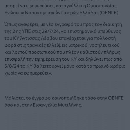
μπορεί να εφημερεύσει, καταγγέλλει η Ομοσπονδίας
Ενώσεων Νοσοκομειακών Γιατρών Ελλάδας (ΟΕΝΓΕ).
Όπως αναφέρει, με νέο έγγραφό του προς τον διοικητή
της 2 ης ΥΠΕ στις 29/7/24, «ο επιστημονικά υπεύθυνος
του ΚΥ Άντισσας Λέσβου επανέρχεται για πολλοστή
φορά στις τραγικές ελλείψεις ιατρικού, νοσηλευτικού
και λοιπού προσωπικού που πλέον καθιστούν πλήρως
επισφαλή την εφημέρευση του ΚΥ και δηλώνει πως από
5/8/24 το ΚΥ θα λειτουργεί μόνο κατά το πρωινό ωράριο
χωρίς να εφημερεύει».
Μάλιστα, το έγγραφο κοινοποιήθηκε τόσο στην ΟΕΝΓΕ
όσο και στην Εισαγγελία Μυτιλήνης.