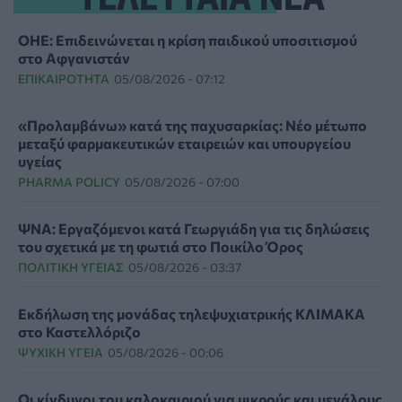
ΟΗΕ: Επιδεινώνεται η κρίση παιδικού υποσιτισμού
στο Αφγανιστάν
ΕΠΙΚΑΙΡΌΤΗΤΑ
05/08/2026 - 07:12
«Προλαμβάνω» κατά της παχυσαρκίας: Νέο μέτωπο
μεταξύ φαρμακευτικών εταιρειών και υπουργείου
υγείας
PHARMA POLICY
05/08/2026 - 07:00
ΨΝΑ: Εργαζόμενοι κατά Γεωργιάδη για τις δηλώσεις
του σχετικά με τη φωτιά στο Ποικίλο Όρος
ΠΟΛΙΤΙΚΉ ΥΓΕΊΑΣ
05/08/2026 - 03:37
Εκδήλωση της μονάδας τηλεψυχιατρικής ΚΛΙΜΑΚΑ
στο Καστελλόριζο
ΨΥΧΙΚΉ ΥΓΕΊΑ
05/08/2026 - 00:06
Οι κίνδυνοι του καλοκαιριού για μικρούς και μεγάλους