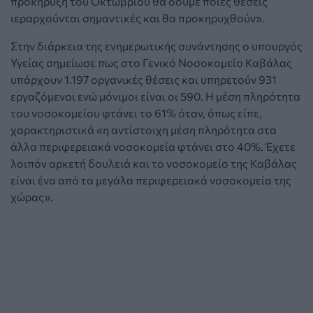
προκήρυξη του Οκτωβρίου θα δούμε ποιες θέσεις
ιεραρχούνται σημαντικές και θα προκηρυχθούν».
Στην διάρκεια της ενημερωτικής συνάντησης ο υπουργός
Υγείας σημείωσε πως στο Γενικό Νοσοκομείο Καβάλας
υπάρχουν 1.197 οργανικές θέσεις και υπηρετούν 931
εργαζόμενοι ενώ μόνιμοι είναι οι 590. Η μέση πληρότητα
του νοσοκομείου φτάνει το 61% όταν, όπως είπε,
χαρακτηριστικά «η αντίστοιχη μέση πληρότητα στα
άλλα περιφερειακά νοσοκομεία φτάνει στο 40%. Έχετε
λοιπόν αρκετή δουλειά και το νοσοκομείο της Καβάλας
είναι ένα από τα μεγάλα περιφερειακά νοσοκομεία της
χώρας».