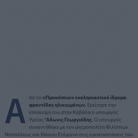
Α
πό το
«Προκόπειο» εκκλησιαστικό ίδρυμα
φροντίδας ηλικιωμένων
, ξεκίνησε την
επίσκεψή του στην Καβάλα ο υπουργός
Υγείας
'Αδωνις Γεωργιάδης
. Ο υπουργός
συναντήθηκε με τον μητροπολίτη Φιλίππων
Νεαπόλεως και Θάσου Στέφανο στις εγκαταστάσεις του