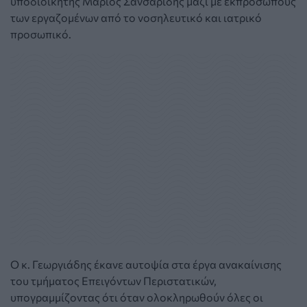
υποδιοικητής Μάριος Σανσαρίδης μαζί με εκπροσώπους
των εργαζομένων από το νοσηλευτικό και ιατρικό
προσωπικό.
Ο κ. Γεωργιάδης έκανε αυτοψία στα έργα ανακαίνισης
του τμήματος Επειγόντων Περιστατικών,
υπογραμμίζοντας ότι όταν ολοκληρωθούν όλες οι