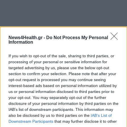
News4Health.gr -
Do Not Process My Personal
Information
If you wish to opt-out of the sale, sharing to third parties, or
processing of your personal or sensitive information for
targeted advertising by us, please use the below opt-out
section to confirm your selection. Please note that after your
opt-out request is processed you may continue seeing
interest-based ads based on personal information utilized by
us or personal information disclosed to third parties prior to
your opt-out. You may separately opt-out of the further
disclosure of your personal information by third parties on the
IAB’s list of downstream participants. This information may
also be disclosed by us to third parties on the
IAB’s List of
Downstream Participants
that may further disclose it to other
ΑΔΩΝΙΣ ΓΕΩΡΓΙΑΔΗΣ
ΒΟΡΕΙΑ ΕΛΛΑΔΑ