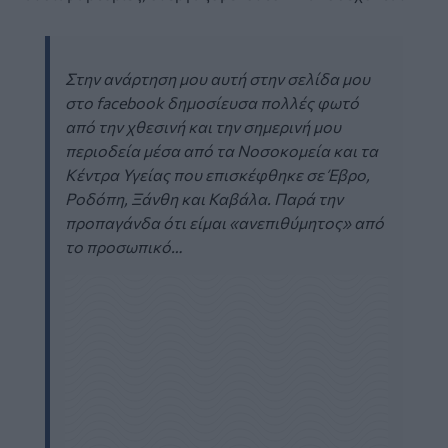
Στην ανάρτηση μου αυτή στην σελίδα μου
στο facebook δημοσίευσα πολλές φωτό
από την χθεσινή και την σημερινή μου
περιοδεία μέσα από τα Νοσοκομεία και τα
Κέντρα Υγείας που επισκέφθηκε σε Έβρο,
Ροδόπη, Ξάνθη και Καβάλα. Παρά την
προπαγάνδα ότι είμαι «ανεπιθύμητος» από
το προσωπικό…