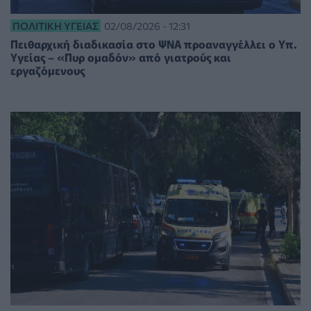
ΠΟΛΙΤΙΚΉ ΥΓΕΊΑΣ
02/08/2026 - 12:31
Πειθαρχική διαδικασία στο ΨΝΑ προαναγγέλλει ο Υπ.
Υγείας – «Πυρ ομαδόν» από γιατρούς και
εργαζόμενους