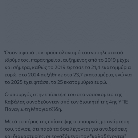
Όσον αφορά τον προϋπολογισμό του νοσηλευτικού
ιδρύματος, παρατηρείται αυξημένος από το 2019 μέχρι
και σήμερα, καθώς το 2019 έφτασε τα 21,4 εκατομμύρια
ευρώ, στο 2024 αυξήθηκε στα 23,7 εκατομμύρια, ενώ για
το 2025 έχει φτάσει τα 25 εκατομμύρια ευρώ.
Ο υπουργός στην επίσκεψη του στο νοσοκομείο της
Καβάλας συνοδεύονταν από τον διοικητή της 4ης ΥΠΕ
Παναγιώτη Μπογιατζίδη.
Μετά το πέρας της επίσκεψης ο υπουργός με ανάρτηση
του, τόνισε, ότι παρά τα όσα λέγονται για αντιδράσεις
και διαμαρτυρίες, οι εργαζόμενοι τον "καλοδέχονται"