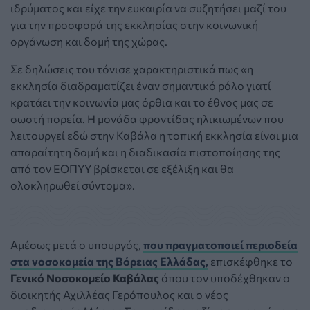
ιδρύματος και είχε την ευκαιρία να συζητήσει μαζί του
για την προσφορά της εκκλησίας στην κοινωνική
οργάνωση και δομή της χώρας.
Σε δηλώσεις του τόνισε χαρακτηριστικά πως «η
εκκλησία διαδραματίζει έναν σημαντικό ρόλο γιατί
κρατάει την κοινωνία μας όρθια και το έθνος μας σε
σωστή πορεία. Η μονάδα φροντίδας ηλικιωμένων που
λειτουργεί εδώ στην Καβάλα η τοπική εκκλησία είναι μια
απαραίτητη δομή και η διαδικασία πιστοποίησης της
από τον ΕΟΠΥΥ βρίσκεται σε εξέλιξη και θα
ολοκληρωθεί σύντομα».
Αμέσως μετά ο υπουργός,
που πραγματοποιεί περιοδεία
στα νοσοκομεία της Βόρειας Ελλάδας,
επισκέφθηκε το
Γενικό Νοσοκομείο Καβάλας
όπου τον υποδέχθηκαν ο
διοικητής Αχιλλέας Γερόπουλος και ο νέος