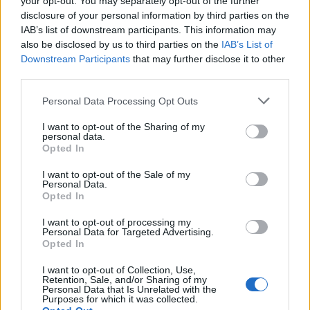
your opt-out. You may separately opt-out of the further
08 Ιουνίου 2020
disclosure of your personal information by third parties on the
IAB’s list of downstream participants. This information may
also be disclosed by us to third parties on the
IAB’s List of
Η Novo Nordisk Hellas στηρίζει τη
Downstream Participants
that may further disclose it to other
μάχη κατά τουCOVID-19
third parties.
08 Ιουνίου 2020
Personal Data Processing Opt Outs
I want to opt-out of the Sharing of my
personal data.
Opted In
ΣΧΕΤΙΚΑ ΑΡΘΡΑ
I want to opt-out of the Sale of my
Personal Data.
Opted In
I want to opt-out of processing my
Personal Data for Targeted Advertising.
Opted In
I want to opt-out of Collection, Use,
Retention, Sale, and/or Sharing of my
Personal Data that Is Unrelated with the
Purposes for which it was collected.