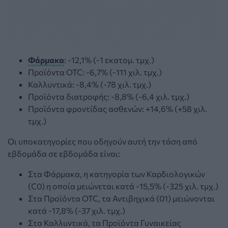
Φάρμακα
: -12,1% (-1 εκατομ. τμχ.)
Προϊόντα OTC: -6,7% (-111 χιλ. τμχ.)
Καλλυντικά: -8,4% (-78 χιλ. τμχ.)
Προϊόντα διατροφής: -8,8% (-6,4 χιλ. τμχ.)
Προϊόντα φροντίδας ασθενών: +14,6% (+58 χιλ.
τμχ.)
Οι υποκατηγορίες που οδηγούν αυτή την τάση από
εβδομάδα σε εβδομάδα είναι:
Στα Φάρμακα, η κατηγορία των Καρδιολογικών
(C0) η οποία μειώνεται κατά -15,5% (-325 χιλ. τμχ.)
Στα Προϊόντα OTC, τα Αντιβηχικά (01) μειώνονται
κατά -17,8% (-37 χιλ. τμχ.)
Στα Καλλυντικά, τα Προϊόντα Γυναικείας