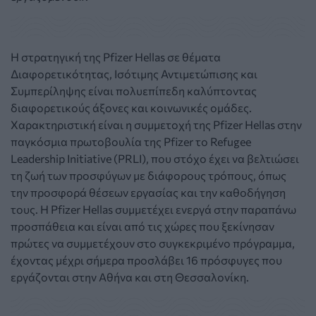
H στρατηγική της Pfizer Hellas σε θέματα
Διαφορετικότητας, Ισότιμης Αντιμετώπισης και
Συμπερίληψης είναι πολυεπίπεδη καλύπτοντας
διαφορετικούς άξονες και κοινωνικές ομάδες.
Xαρακτηριστική είναι η συμμετοχή της Pfizer Hellas στην
παγκόσμια πρωτοβουλία της Pfizer το Refugee
Leadership Initiative (PRLI), που στόχο έχει να βελτιώσει
τη ζωή των προσφύγων με διάφορους τρόπους, όπως
την προσφορά θέσεων εργασίας και την καθοδήγηση
τους. H Pfizer Hellas συμμετέχει ενεργά στην παραπάνω
προσπάθεια και είναι από τις χώρες που ξεκίνησαν
πρώτες να συμμετέχουν στο συγκεκριμένο πρόγραμμα,
έχοντας μέχρι σήμερα προσλάβει 16 πρόσφυγες που
εργάζονται στην Αθήνα και στη Θεσσαλονίκη.