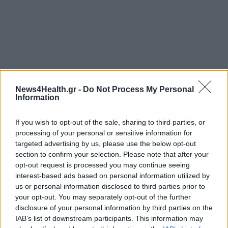
PFIZER HELLAS
ΒΡΑΒΕΥΣΗ
News4Health.gr -
Do Not Process My Personal
Information
HR AWARDS 2023
If you wish to opt-out of the sale, sharing to third parties, or
processing of your personal or sensitive information for
targeted advertising by us, please use the below opt-out
section to confirm your selection. Please note that after your
opt-out request is processed you may continue seeing
interest-based ads based on personal information utilized by
us or personal information disclosed to third parties prior to
ΠΕΡΙΣΣΟΤΕΡΑ ΣΤΗΝ ΙΔΙΑ ΚΑΤΗΓΟΡΙΑ
your opt-out. You may separately opt-out of the further
disclosure of your personal information by third parties on the
IAB’s list of downstream participants. This information may
Μπαρμπετάκη: Καμπανάκι κινδύνου