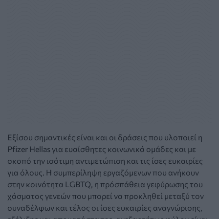
Εξίσου σημαντικές είναι και οι δράσεις που υλοποιεί η
Pfizer Hellas για ευαίσθητες κοινωνικά ομάδες και με
σκοπό την ισότιμη αντιμετώπιση και τις ίσες ευκαιρίες
για όλους. Η συμπερίληψη εργαζόμενων που ανήκουν
στην κοινότητα LGBTQ, η πρόσπάθεια γεφύρωσης του
χάσματος γενεών που μπορεί να προκληθεί μεταξύ τον
συναδέλφων και τέλος οι ίσες ευκαιρίες αναγνώρισης,