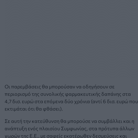
Οι παρεμβάσεις θα μπορούσαν να οδηγήσουν σε
περιορισμό της συνολικής φαρμακευτικής δαπάνης στα
4,7 δισ. ευρώ στα επόμενα δύο χρόνια (αντί 6 δισ. ευρώ που
εκτιμάται ότι θα φθάσει).
Σε αυτή την κατεύθυνση θα μπορούσε να συμβάλλει και η
ανάπτυξη ενός πλαισίου Συμφωνίας, στα πρότυπα άλλων
χωρών της Ε.Ε., με σαφείς εκατέρωθεν δεσμεύσεις και