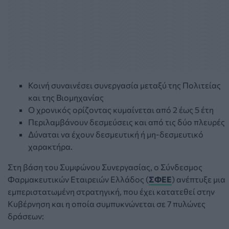
Κοινή συναινέσει συνεργασία μεταξύ της Πολιτείας
και της Βιομηχανίας
Ο χρονικός ορίζοντας κυμαίνεται από 2 έως 5 έτη
Περιλαμβάνουν δεσμεύσεις και από τις δύο πλευρές
Δύναται να έχουν δεσμευτική ή μη-δεσμευτικό
χαρακτήρα.
Στη βάση του Συμφώνου Συνεργασίας, ο Σύνδεσμος
Φαρμακευτικών Εταιρειών Ελλάδος (
ΣΦΕΕ
) ανέπτυξε μια
εμπεριστατωμένη στρατηγική, που έχει κατατεθεί στην
Κυβέρνηση και η οποία συμπυκνώνεται σε 7 πυλώνες
δράσεων: