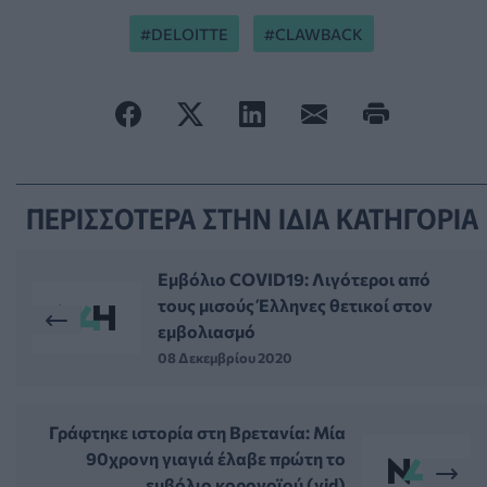
DELOITTE
CLAWBACK
ΠΕΡΙΣΣΟΤΕΡΑ ΣΤΗΝ ΙΔΙΑ ΚΑΤΗΓΟΡΙΑ
Εμβόλιο COVID19: Λιγότεροι από
τους μισούς Έλληνες θετικοί στον
εμβολιασμό
08 Δεκεμβρίου 2020
Γράφτηκε ιστορία στη Βρετανία: Mία
90χρονη γιαγιά έλαβε πρώτη το
εμβόλιο κορονοϊού (vid)