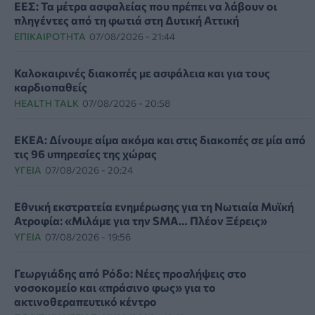
ΕΕΣ: Τα μέτρα ασφαλείας που πρέπει να λάβουν οι
πληγέντες από τη φωτιά στη Δυτική Αττική
ΕΠΙΚΑΙΡΌΤΗΤΑ
07/08/2026 - 21:44
Καλοκαιρινές διακοπές με ασφάλεια και για τους
καρδιοπαθείς
HEALTH TALK
07/08/2026 - 20:58
ΕΚΕΑ: Δίνουμε αίμα ακόμα και στις διακοπές σε μία από
τις 96 υπηρεσίες της χώρας
ΥΓΕΊΑ
07/08/2026 - 20:24
Εθνική εκστρατεία ενημέρωσης για τη Νωτιαία Μυϊκή
Ατροφία: «Μιλάμε για την SMA… Πλέον Ξέρεις»
ΥΓΕΊΑ
07/08/2026 - 19:56
Γεωργιάδης από Ρόδο: Νέες προσλήψεις στο
νοσοκομείο και «πράσινο φως» για το
ακτινοθεραπευτικό κέντρο