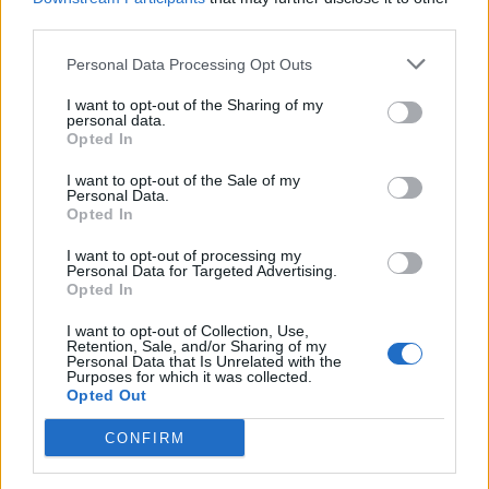
third parties.
Personal Data Processing Opt Outs
I want to opt-out of the Sharing of my
personal data.
Opted In
I want to opt-out of the Sale of my
Τελευταία τροποποίηση στις 15/11/2023 - 18:55
Personal Data.
Opted In
I want to opt-out of processing my
Personal Data for Targeted Advertising.
Opted In
ΕΛΛΕΙΨΕΙΣ
ΕΛΕΓΧΟΙ
ΕΟΦ
ΠΛΕΥΡΗΣ
I want to opt-out of Collection, Use,
Retention, Sale, and/or Sharing of my
ΣΦΕΕ
ΦΑΡΜΑΚΑΠΟΘΗΚΕΣ
ΕΠΙΣΤΟΛΗ
Personal Data that Is Unrelated with the
Purposes for which it was collected.
Opted Out
ΕΛΛΕΙΨΕΙΣ ΦΑΡΜΑΚΩΝ
CONFIRM