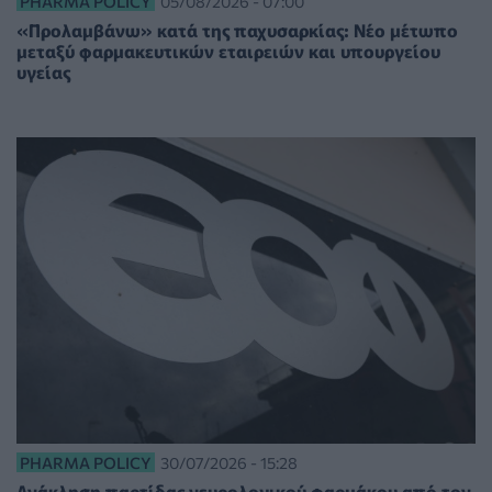
PHARMA POLICY
05/08/2026 - 07:00
«Προλαμβάνω» κατά της παχυσαρκίας: Νέο μέτωπο
μεταξύ φαρμακευτικών εταιρειών και υπουργείου
υγείας
PHARMA POLICY
30/07/2026 - 15:28
Ανάκληση παρτίδας νευρολογικού φαρμάκου από τον