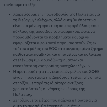
τονίσουμε τα εξής:
Χαιρετίζουμε την πρωτοβουλία της Πολιτείας για
τη διεξαγωγή ελέγχων, αλλά αυτή θα έπρεπε να
είναι μια μόνιμη πρακτική που αφορά όλους τους
κύκλους της αλυσίδας του φαρμάκου, ώστε να
προλαμβάνονται τα προβλήματα και όχι να
εφαρμόζεται αφού αυτά παρουσιαστούν. Ως εκ
τούτου ο ρόλος του ΕΟΦ στο συγκεκριμένο ζήτημα
καθίσταται κομβικός και απαιτείται και καλύτερη
στελέχωση των αρμοδίων τμημάτων και
εγκατάσταση νοοτροπίας συνεχών ελέγχων.
Η προτεραιότητα των εταιρειών μελών του ΣΦΕΕ
είναι η προστασία της Δημόσιας Υγείας, την οποία
στηρίζουμε παρά τις ιδιαίτερα αντίξοες
χρηματοδοτικές συνθήκες εκ μέρους της
Πολιτείας.
Στηρίζουμε τα μέτρα που παίρνει η Πολιτεία για
αυτό το σκοπό, θα έπρεπε όμως, όπως