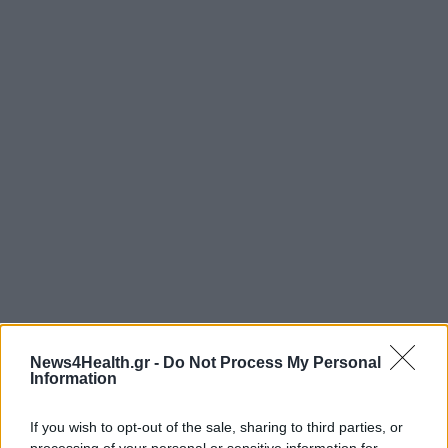
News4Health.gr -
Do Not Process My Personal
Information
If you wish to opt-out of the sale, sharing to third parties, or
processing of your personal or sensitive information for