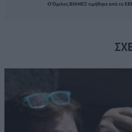
Ο Όμιλος ΒΙΑΝΕΞ τιμήθηκε από το ΕΒ
ΣΧ