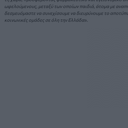
ωφελούμενους, μεταξύ των οποίων παιδιά, άτομα με αναπη
δεσμευόμαστε να συνεχίσουμε να διευρύνουμε το αποτύπ
κοινωνικές ομάδες σε όλη την Ελλάδα
».