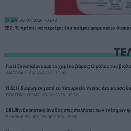
ΥΓΕΊΑ
30/07/2026 - 03:49
ΕΕΣ: Τι πρέπει να περιέχει ένα πλήρες φαρμακείο διακ
ΤΕ
Γιατί ξαναπαίρνουμε το χαμένο βάρος; Ο ρόλος του βιο
ΔΙΑΤΡΟΦΉ
06/08/2026 - 13:00
ΠΙΣ: Η διορισμένη από το Υπουργείο Υγείας Διοικούσα Επ
ΠΟΛΙΤΙΚΉ ΥΓΕΊΑΣ
06/08/2026 - 12:32
Eli Lilly: Εκρηκτική άνοδος στις πωλήσεις των ενέσιμων
PHARMA POLICY
06/08/2026 - 12:00