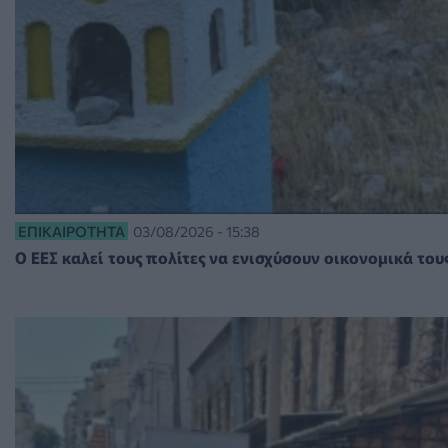
ΕΠΙΚΑΙΡΌΤΗΤΑ
03/08/2026 - 15:38
O ΕΕΣ καλεί τους πολίτες να ενισχύσουν οικονομικά το