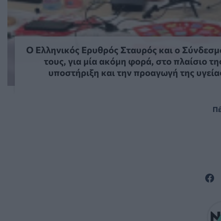
Ο Ελληνικός Ερυθρός Σταυρός και ο Σύνδεσμ
τους, για μία ακόμη φορά, στο πλαίσιο 
υποστήριξη και την προαγωγή της υγεία
Πέ