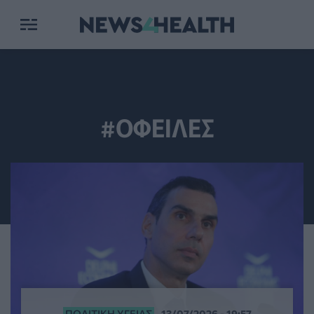
#ΟΦΕΙΛΕΣ
ΠΟΛΙΤΙΚΉ ΥΓΕΊΑΣ
13/07/2026 - 19:57