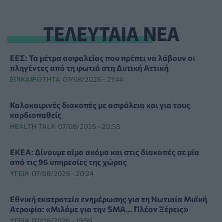
ΤΕΛΕΥΤΑΙΑ ΝΕΑ
ΕΕΣ: Τα μέτρα ασφαλείας που πρέπει να λάβουν οι
πληγέντες από τη φωτιά στη Δυτική Αττική
ΕΠΙΚΑΙΡΌΤΗΤΑ
07/08/2026 - 21:44
Καλοκαιρινές διακοπές με ασφάλεια και για τους
καρδιοπαθείς
HEALTH TALK
07/08/2026 - 20:58
ΕΚΕΑ: Δίνουμε αίμα ακόμα και στις διακοπές σε μία
από τις 96 υπηρεσίες της χώρας
ΥΓΕΊΑ
07/08/2026 - 20:24
Εθνική εκστρατεία ενημέρωσης για τη Νωτιαία Μυϊκή
Ατροφία: «Μιλάμε για την SMA… Πλέον Ξέρεις»
ΥΓΕΊΑ
07/08/2026 - 19:56