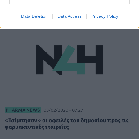
Data Deletion
Data Access
Privacy Policy
PHARMA NEWS
03/02/2020 - 07:27
«Τσίμπησαν» οι οφειλές του δημοσίου προς τις
φαρμακευτικές εταιρείες