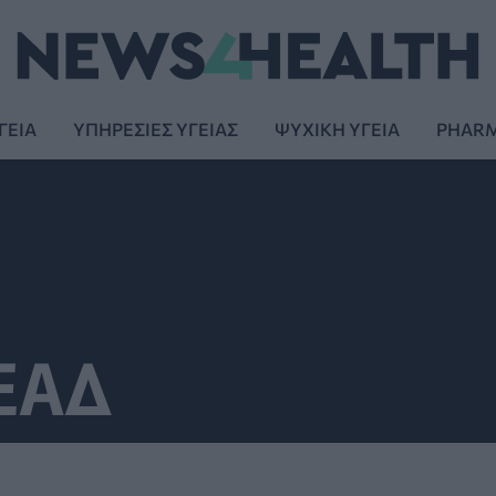
ΓΕΙΑ
ΥΠΗΡΕΣΙΕΣ ΥΓΕΙΑΣ
ΨΥΧΙΚΗ ΥΓΕΙΑ
PHAR
ΕΑΔ