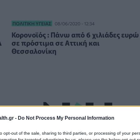
ΠΟΛΙΤΙΚΉ ΥΓΕΊΑΣ
08/06/2020 - 12:34
Κορονοϊός : Πάνω από 6 χιλιάδες ευρώ
Δ
σε πρόστιμα σε Αττική και
Θεσσαλονίκη
th.gr -
Do Not Process My Personal Information
to opt-out of the sale, sharing to third parties, or processing of your per
formation for targeted advertising by us, please use the below opt-out s