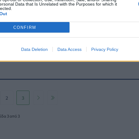
ersonal Data that Is Unrelated with the Purposes for which it
lected.
Out
CONFIRM
Data Deletion
Data Access
Privacy Policy
2
3
ίδα 3 από 3